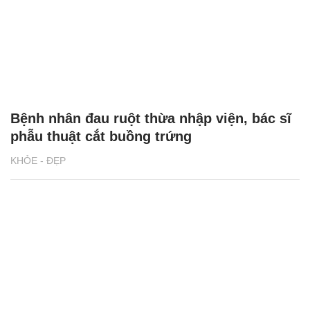
Bệnh nhân đau ruột thừa nhập viện, bác sĩ
phẫu thuật cắt buồng trứng
KHỎE - ĐẸP