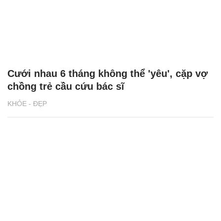
Cưới nhau 6 tháng không thể 'yêu', cặp vợ
chồng trẻ cầu cứu bác sĩ
KHỎE - ĐẸP