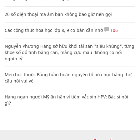
20 số điện thoại ma ám bạn không bao giờ nên gọi
Các công thức hóa học lớp 8, 9 cơ bản cần nhớ
106
Nguyễn Phương Hằng sở hữu khối tài sản "siêu khủng", từng
khoe sổ đỏ tính bằng cân, mắng cựu mẫu 'không có nổi
nghìn tỷ'
Mẹo học thuộc Bảng tuần hoàn nguyên tố hóa học bằng thơ,
câu nói vui vẻ
Hàng ngàn người Mỹ ân hận vì tiêm vắc xin HPV: Bác sĩ nói
gì?