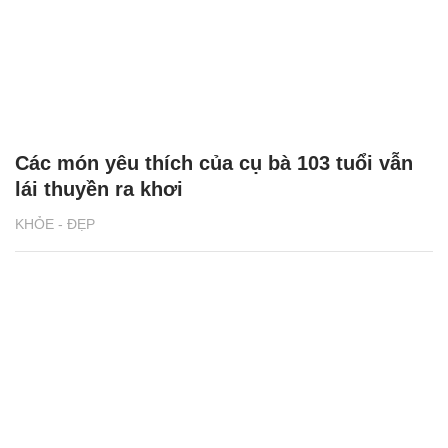
Các món yêu thích của cụ bà 103 tuổi vẫn
lái thuyền ra khơi
KHỎE - ĐẸP