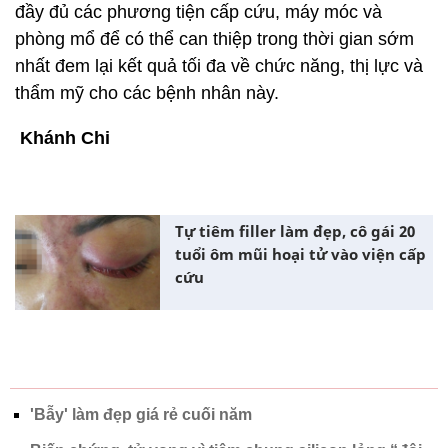
đầy đủ các phương tiện cấp cứu, máy móc và
phòng mổ để có thể can thiệp trong thời gian sớm
nhất đem lại kết quả tối đa về chức năng, thị lực và
thẩm mỹ cho các bệnh nhân này.
Khánh Chi
Tự tiêm filler làm đẹp, cô gái 20
tuổi ôm mũi hoại tử vào viện cấp
cứu
'Bẫy' làm đẹp giá rẻ cuối năm