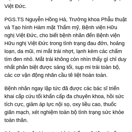
Việt Đức.
PGS.TS Nguyễn Hồng Hà, Trưởng khoa Phẫu thuật
và Tạo hình Hàm mặt Thẩm mỹ, Bệnh viện Hữu
nghị Việt Đức, cho biết bệnh nhân đến Bệnh viện
Hữu nghị Việt Đức trong tình trạng đau đớn, hoảng
loạn, da mũi, mi mắt trái nhợt, lạnh kèm các chấm
tím đen nhỏ. Mắt trái không còn nhìn thấy gì chỉ duy
nhất phân biệt được sáng tối, sụp mi trái toàn bộ,
các cơ vận động nhãn cầu tê liệt hoàn toàn.
Bệnh nhân ngay lập tức đã được các bác sĩ triển
khai cấp cứu tối khẩn cấp đa chuyên khoa, hồi sức
tích cực, giảm áp lực nội sọ, oxy liều cao, thuốc
giãn mạch, xét nghiệm toàn bộ tình trạng sức khỏe
toàn thân.