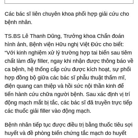
Các bác sĩ liên chuyên khoa phối hợp giải cứu cho
bệnh nhân.
TS.BS Lê Thanh Dũng, Trưởng khoa Chẩn đoán
hình ảnh, Bệnh viện Hữu nghị Việt Đức cho biết:
“Với kinh nghiệm xử lý trường hợp tai biến sau tiêm
chất làm đầy filler, ngay khi nhận được thông báo về
ca bệnh, hệ thống cấp cứu được kích hoạt, sự phối
hợp đồng bộ giữa các bác sĩ phẫu thuật thẩm mĩ,
điện quang can thiệp và hồi sức nội thần kinh để
tiến hành cứu chữa người bệnh. Sau xác định vị trí
động mạch mắt bị tắc, các bác sĩ đã truyền trực tiếp
các thuốc giải filler vào động mạch.
Bệnh nhân tiếp tục được điều trị bằng thuốc tiêu sợi
huyết và đề phòng biến chứng tắc mạch do huyết