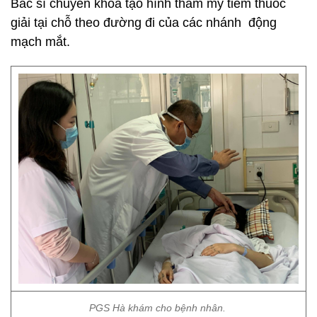
Bác sĩ chuyên khoa tạo hình thẩm mỹ tiêm thuốc
giải tại chỗ theo đường đi của các nhánh động
mạch mắt.
PGS Hà khám cho bệnh nhân.