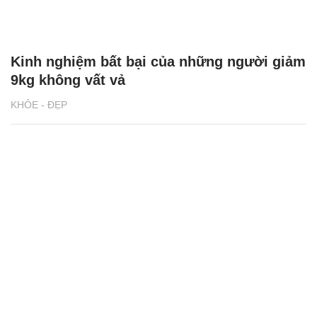
Kinh nghiệm bất bại của những người giảm
9kg không vất vả
KHỎE - ĐẸP