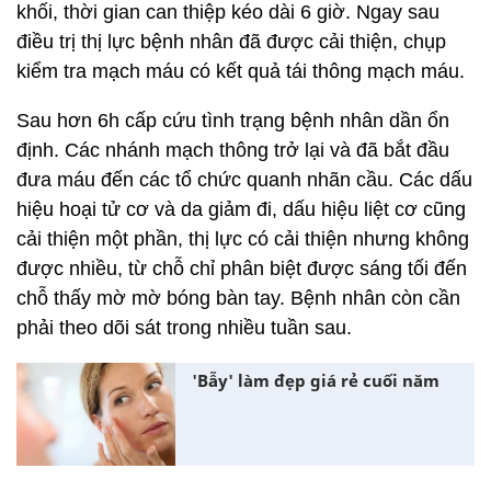
khối, thời gian can thiệp kéo dài 6 giờ. Ngay sau
điều trị thị lực bệnh nhân đã được cải thiện, chụp
kiểm tra mạch máu có kết quả tái thông mạch máu.
Sau hơn 6h cấp cứu tình trạng bệnh nhân dần ổn
định. Các nhánh mạch thông trở lại và đã bắt đầu
đưa máu đến các tổ chức quanh nhãn cầu. Các dấu
hiệu hoại tử cơ và da giảm đi, dấu hiệu liệt cơ cũng
cải thiện một phần, thị lực có cải thiện nhưng không
được nhiều, từ chỗ chỉ phân biệt được sáng tối đến
chỗ thấy mờ mờ bóng bàn tay. Bệnh nhân còn cần
phải theo dõi sát trong nhiều tuần sau.
'Bẫy' làm đẹp giá rẻ cuối năm