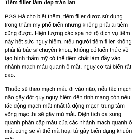
Tiêm filler làm đẹp tràn lan
PGS Hà cho biết thêm, tiêm filler được sử dụng
trong thẩm mỹ phổ biến nhưng không phải ai tiêm
cũng được. Hiện tượng các spa nở rộ dịch vụ tiêm
này hết sức nguy hiểm. Nếu người tiêm filler không
phải là bác sĩ chuyên khoa, không có kiến thức về
tạo hình thẩm mỹ có thể tiêm chất làm đầy vào
nhánh mạch máu quanh ổ mắt, nguy cơ tai biến rất
cao.
Thuốc sẽ theo mạch máu đi vào não, nếu tắc mạch
não gây đột quỵ nguy hiểm đến tính mạng còn nếu
tắc động mạch mắt nhất là động mạch trung tâm
võng mạc thì sẽ gây mù mắt. Diện tích da xung
quanh phần cấp máu của các nhánh mạch quanh ổ
mắt cũng sẽ vì thế mà hoại tử gây biến dạng khuôn