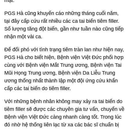
mặt.
PGS Hà cũng khuyến cáo những tháng cuối năm,
tại đây cấp cứu rất nhiều các ca tai biến tiêm filler.
Số lượng tăng đột biến, gần như tuần nào cũng tiếp
nhận một vài ca.
Để đối phó với tình trạng tiêm tràn lan như hiện nay,
PGS Hà cho biết hiện, Bệnh viện Việt Đức phối hợp
cùng với Bệnh viện Mắt Trung ương, Bệnh viện Tai
Mũi Họng Trung ương, Bệnh viện Da Liễu Trung
ương thống nhất thành lập một đội ứng cứu khẩn
cấp các tai biến do tiêm filler.
Với những bệnh nhân không may xảy ra tai biến do
tiêm filler sẽ được các chuyên gia tư vấn, chuyển về
Bệnh viện Việt Đức càng nhanh càng tốt. Trong lúc
đó nhờ hệ thống liên lạc từ xa các bác sĩ chuẩn bị