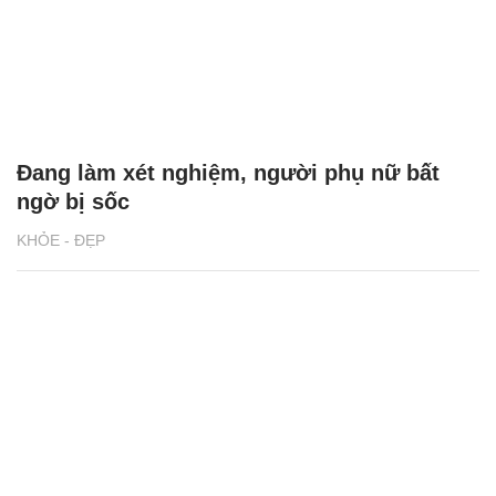
Đang làm xét nghiệm, người phụ nữ bất
ngờ bị sốc
KHỎE - ĐẸP