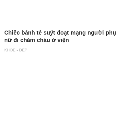
Chiếc bánh tẻ suýt đoạt mạng người phụ
nữ đi chăm cháu ở viện
KHỎE - ĐẸP