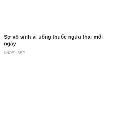
Sợ vô sinh vì uống thuốc ngừa thai mỗi
ngày
KHỎE - ĐẸP