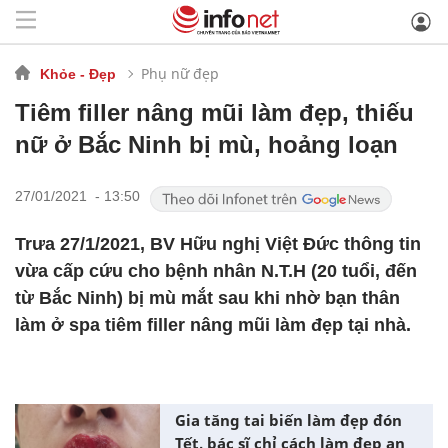
Phụ nữ đẹp
Khỏe - Đẹp
Tiêm filler nâng mũi làm đẹp, thiếu
nữ ở Bắc Ninh bị mù, hoảng loạn
27/01/2021 - 13:50
Trưa 27/1/2021, BV Hữu nghị Việt Đức thông tin
vừa cấp cứu cho bệnh nhân N.T.H (20 tuổi, đến
từ Bắc Ninh) bị mù mắt sau khi nhờ bạn thân
làm ở spa tiêm filler nâng mũi làm đẹp tại nhà.
Gia tăng tai biến làm đẹp đón
Tết, bác sĩ chỉ cách làm đẹp an