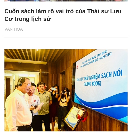
Cuốn sách làm rõ vai trò của Thái sư Lưu
Cơ trong lịch sử
VĂN HÓA