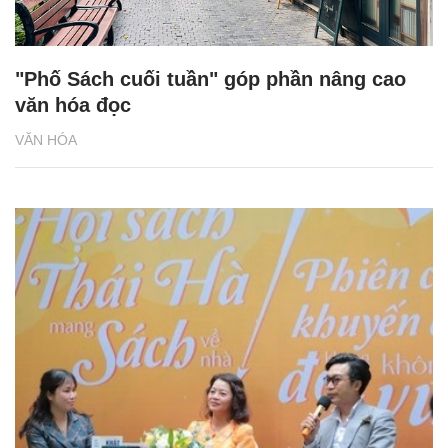
"Phố Sách cuối tuần" góp phần nâng cao
văn hóa đọc
VĂN HÓA