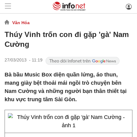
Văn Hóa
Thúy Vinh trốn con đi gặp 'gà' Nam
Cường
27/03/2013 - 11:19
Bà bầu Music Box diện quần lửng, áo thun,
mang giày bệt thoải mái ngồi trò chuyện bên
Nam Cường và những người bạn thân thiết tại
khu vực trung tâm Sài Gòn.