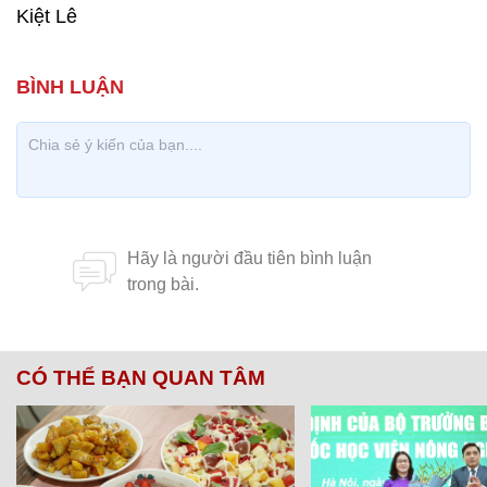
Kiệt Lê
CÓ THỂ BẠN QUAN TÂM