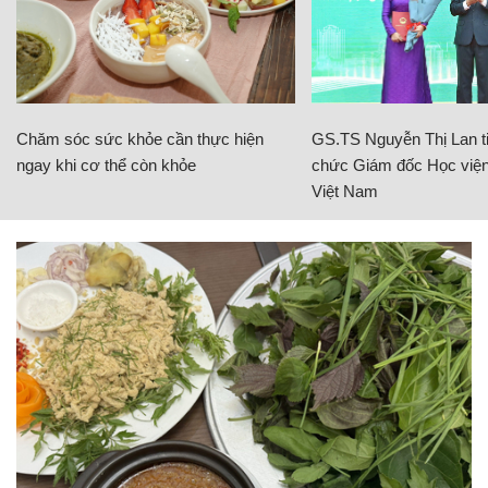
Chăm sóc sức khỏe cần thực hiện
GS.TS Nguyễn Thị Lan ti
ngay khi cơ thể còn khỏe
chức Giám đốc Học viện
Việt Nam