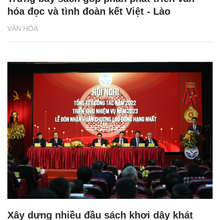
hóa đọc và tình đoàn kết Việt - Lào
VĂN HÓA
Xây dựng nhiều đầu sách khơi dậy khát