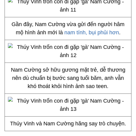
Gần đây, Nam Cường vừa gửi đến người hâm
mộ hình ảnh mới là
nam tính, bụi phủi hơn
.
Nam Cường sở hữu gương mặt trẻ, dễ thương
nên dù chuẩn bị bước sang tuổi băm, anh vẫn
khó thoát khỏi hình ảnh sao teen.
Thúy Vinh và Nam Cường hăng say trò chuyện.