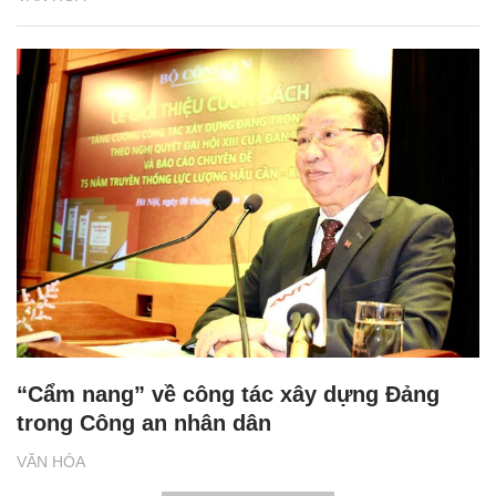
“Cẩm nang” về công tác xây dựng Đảng
trong Công an nhân dân
VĂN HÓA