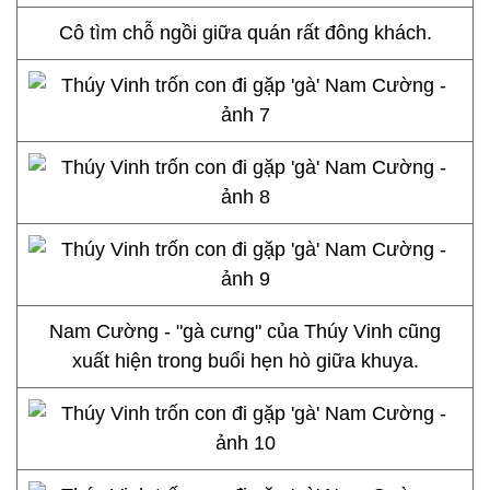
Cô tìm chỗ ngồi giữa quán rất đông khách.
Nam Cường - "gà cưng" của Thúy Vinh cũng
xuất hiện trong buổi hẹn hò giữa khuya.