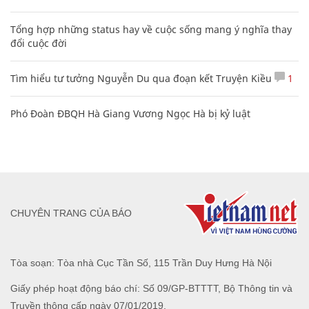
Tổng hợp những status hay về cuộc sống mang ý nghĩa thay
đổi cuộc đời
Tìm hiểu tư tưởng Nguyễn Du qua đoạn kết Truyện Kiều
1
Phó Đoàn ĐBQH Hà Giang Vương Ngọc Hà bị kỷ luật
CHUYÊN TRANG CỦA BÁO
Tòa soạn: Tòa nhà Cục Tần Số, 115 Trần Duy Hưng Hà Nội
Giấy phép hoạt động báo chí: Số 09/GP-BTTTT, Bộ Thông tin và
Truyền thông cấp ngày 07/01/2019.