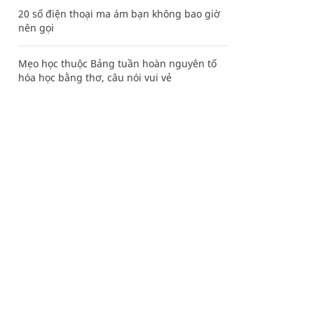
20 số điện thoại ma ám bạn không bao giờ
nên gọi
Mẹo học thuộc Bảng tuần hoàn nguyên tố
hóa học bằng thơ, câu nói vui vẻ