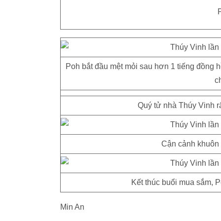
P
Poh bắt đầu mệt mỏi sau hơn 1 tiếng đồng 
c
Quý tử nhà Thúy Vinh 
Cận cảnh khuôn 
Kết thúc buổi mua sắm, Po
Min An