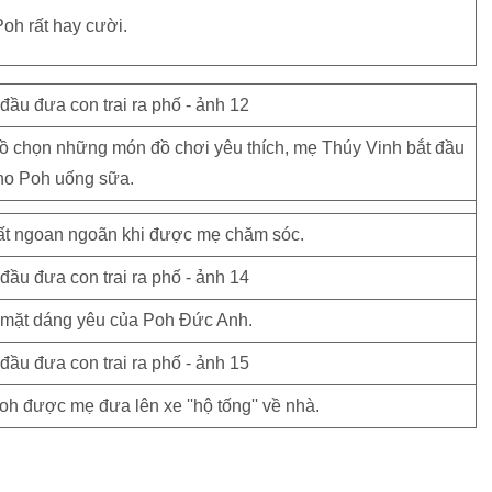
oh rất hay cười.
hồ chọn những món đồ chơi yêu thích, mẹ Thúy Vinh bắt đầu
ho Poh uống sữa.
rất ngoan ngoãn khi được mẹ chăm sóc.
mặt dáng yêu của Poh Đức Anh.
h được mẹ đưa lên xe ''hộ tống'' về nhà.