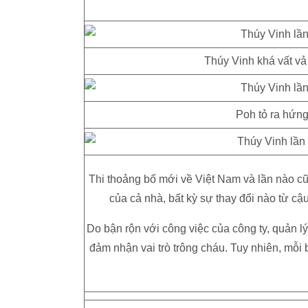
Thúy Vinh khá vất vả 
Poh tỏ ra hứng
Thi thoảng bố mới về Việt Nam và lần nào cũ
của cả nhà, bất kỳ sự thay đổi nào từ cậ
Do bận rộn với công việc của công ty, quản
đảm nhận vai trò trông cháu. Tuy nhiên, mỗi 