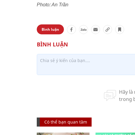
Photo: An Trần
Bình luận
Có thể bạn quan tâm