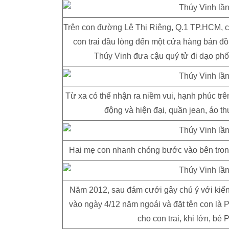
Trên con đường Lê Thị Riêng, Q.1 TP.HCM, c
con trai đầu lòng đến một cửa hàng bán đồ 
Thúy Vinh đưa cậu quý tử đi dạo phố
Từ xa có thể nhận ra niềm vui, hạnh phúc tr
động và hiện đại, quần jean, áo 
Hai mẹ con nhanh chóng bước vào bên tron
Năm 2012, sau đám cưới gây chú ý với kiến
vào ngày 4/12 năm ngoái và đặt tên con là
cho con trai, khi lớn, b