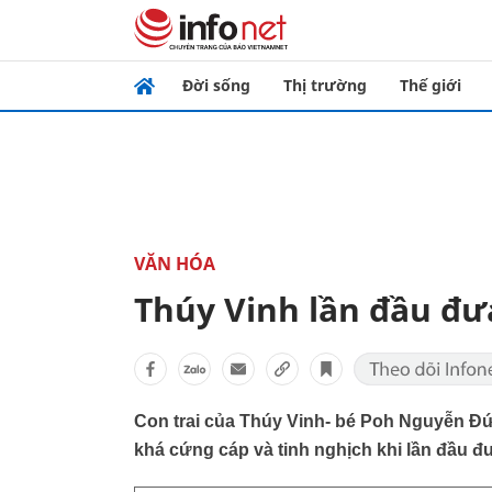
Đời sống
Thị trường
Thế giới
VĂN HÓA
Thúy Vinh lần đầu đưa
Con trai của Thúy Vinh- bé Poh Nguyễn Đứ
khá cứng cáp và tinh nghịch khi lần đầu đ