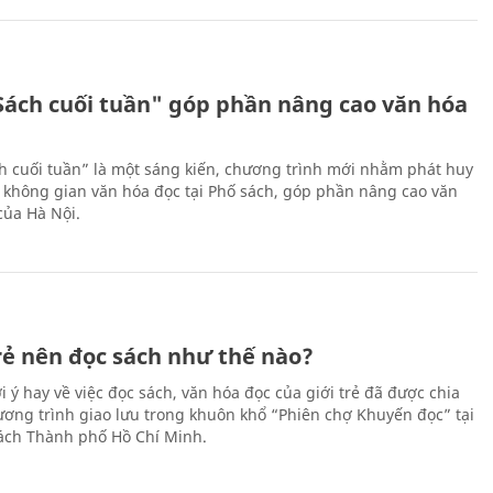
Sách cuối tuần" góp phần nâng cao văn hóa
h cuối tuần” là một sáng kiến, chương trình mới nhằm phát huy
 không gian văn hóa đọc tại Phố sách, góp phần nâng cao văn
của Hà Nội.
trẻ nên đọc sách như thế nào?
 ý hay về việc đọc sách, văn hóa đọc của giới trẻ đã được chia
hương trình giao lưu trong khuôn khổ “Phiên chợ Khuyến đọc” tại
ch Thành phố Hồ Chí Minh.