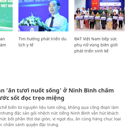
Lan
Tìm hướng phát triển du
BAT Việt Nam tiếp sức
Giám
lịch y tế
phụ nữ vùng biên giới
phát triển sinh kế
ản ‘ăn tươi nuốt sống' ở Ninh Bình chấm
nước sốt đọc trẹo miệng
chế biến từ nguyên liệu tươi sống, không qua công đoạn làm
 nhưng đặc sản gỏi nhệch nức tiếng Ninh Bình vẫn hút khách
ức bởi phần thịt dai giòn, vị ngọt dịu, ăn cùng hàng chục loại
ớc chấm sánh quyện đặc trưng.