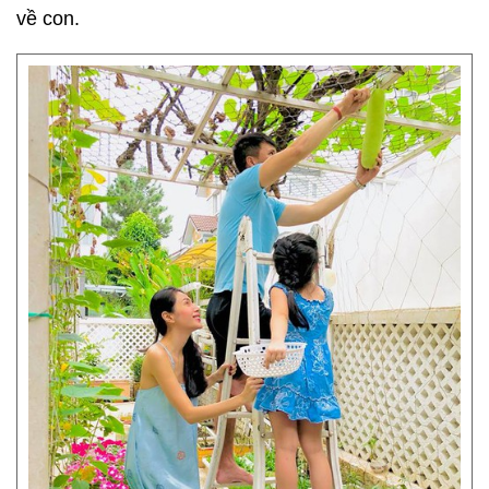
về con.