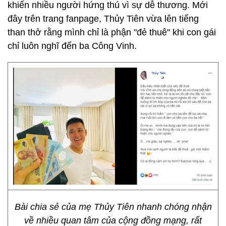
khiến nhiều người hứng thú vì sự dễ thương. Mới
đây trên trang fanpage, Thủy Tiên vừa lên tiếng
than thở rằng mình chỉ là phận "đẻ thuê" khi con gái
chỉ luôn nghĩ đến ba Công Vinh.
Bài chia sẻ của mẹ Thủy Tiên nhanh chóng nhận
về nhiều quan tâm của cộng đồng mạng, rất