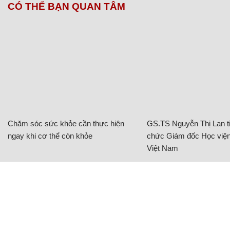
CÓ THỂ BẠN QUAN TÂM
Chăm sóc sức khỏe cần thực hiện
GS.TS Nguyễn Thị Lan ti
ngay khi cơ thể còn khỏe
chức Giám đốc Học viện
Việt Nam