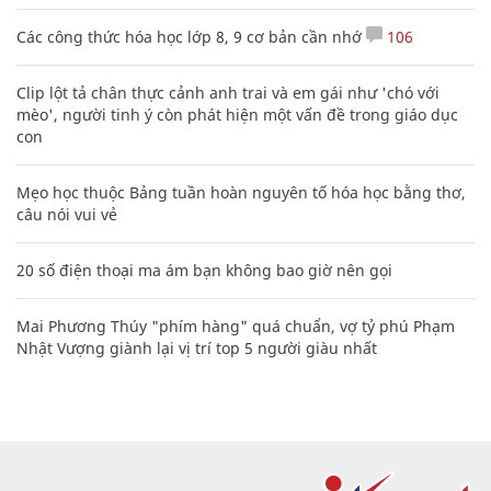
Các công thức hóa học lớp 8, 9 cơ bản cần nhớ
106
Clip lột tả chân thực cảnh anh trai và em gái như 'chó với
mèo', người tinh ý còn phát hiện một vấn đề trong giáo dục
con
Mẹo học thuộc Bảng tuần hoàn nguyên tố hóa học bằng thơ,
câu nói vui vẻ
20 số điện thoại ma ám bạn không bao giờ nên gọi
Mai Phương Thúy "phím hàng" quá chuẩn, vợ tỷ phú Phạm
Nhật Vượng giành lại vị trí top 5 người giàu nhất