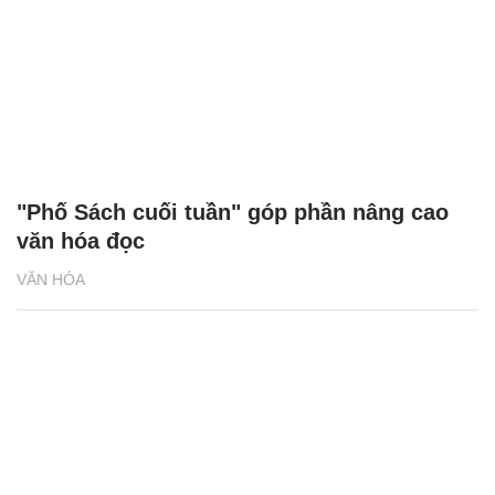
"Phố Sách cuối tuần" góp phần nâng cao
văn hóa đọc
VĂN HÓA