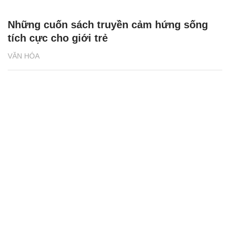
Những cuốn sách truyền cảm hứng sống
tích cực cho giới trẻ
VĂN HÓA