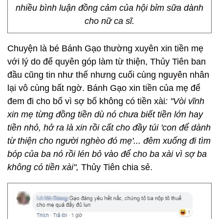
nhiều bình luận đồng cảm của hội bỉm sữa dành
cho nữ ca sĩ.
Chuyện là bé Bánh Gạo thường xuyên xin tiền mẹ
với lý do để quyên góp làm từ thiện, Thủy Tiên ban
đầu cũng tin như thế nhưng cuối cùng nguyên nhân
lại vô cùng bất ngờ. Bánh Gạo xin tiền của mẹ để
đem đi cho bố vì sợ bố không có tiền xài
: "Vòi vĩnh
xin mẹ từng đồng tiền dù nó chưa biết tiền lớn hay
tiền nhỏ, hở ra là xin rồi cất cho đầy túi 'con để dành
từ thiện cho người nghèo đó mẹ'... đêm xuống đi tìm
bóp của ba nó rồi lén bỏ vào để cho ba xài vì sợ ba
không có tiền xài",
Thủy Tiên chia sẻ.