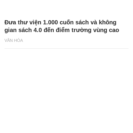
Đưa thư viện 1.000 cuốn sách và không
gian sách 4.0 đến điểm trường vùng cao
VĂN HÓA