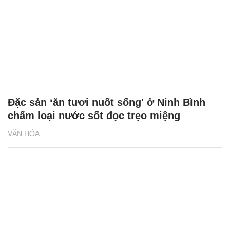
Đặc sản ‘ăn tươi nuốt sống' ở Ninh Bình
chấm loại nước sốt đọc trẹo miệng
VĂN HÓA