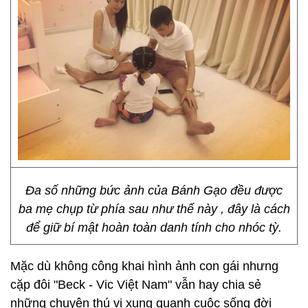
Đa số những bức ảnh của Bánh Gạo đều được
ba mẹ chụp từ phía sau như thế này , đây là cách
để giữ bí mật hoàn toàn danh tính cho nhóc tỳ.
Mặc dù không công khai hình ảnh con gái nhưng
cặp đôi "Beck - Vic Việt Nam" vẫn hay chia sẻ
những chuyện thú vị xung quanh cuộc sống đời