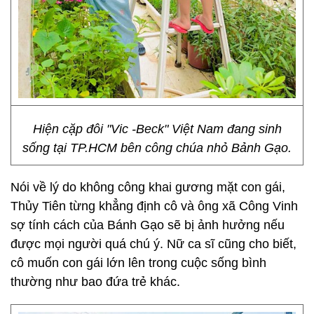
Hiện cặp đôi "Vic -Beck" Việt Nam đang sinh
sống tại TP.HCM bên công chúa nhỏ Bảnh Gạo.
Nói về lý do không công khai gương mặt con gái,
Thủy Tiên từng khẳng định cô và ông xã Công Vinh
sợ tính cách của Bánh Gạo sẽ bị ảnh hưởng nếu
được mọi người quá chú ý. Nữ ca sĩ cũng cho biết,
cô muốn con gái lớn lên trong cuộc sống bình
thường như bao đứa trẻ khác.