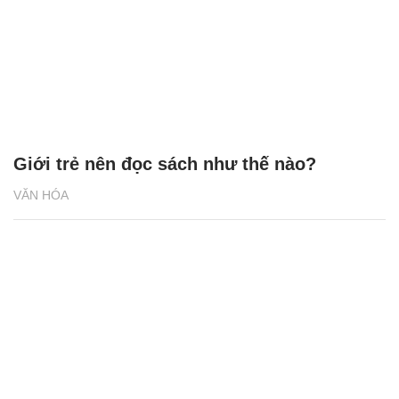
Giới trẻ nên đọc sách như thế nào?
VĂN HÓA