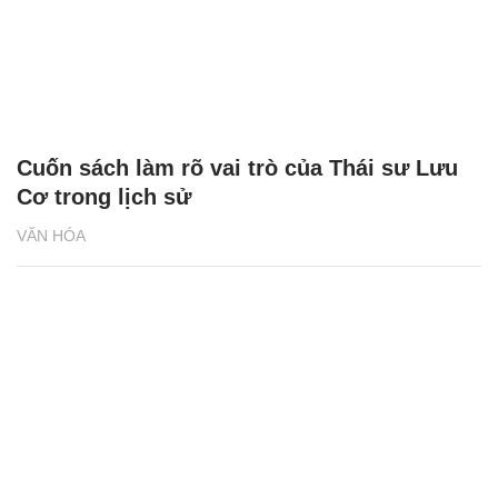
Cuốn sách làm rõ vai trò của Thái sư Lưu
Cơ trong lịch sử
VĂN HÓA