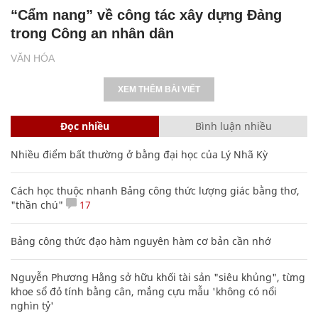
“Cẩm nang” về công tác xây dựng Đảng
trong Công an nhân dân
VĂN HÓA
XEM THÊM BÀI VIẾT
Đọc nhiều
Bình luận nhiều
Nhiều điểm bất thường ở bằng đại học của Lý Nhã Kỳ
Cách học thuộc nhanh Bảng công thức lượng giác bằng thơ,
"thần chú"
17
Bảng công thức đạo hàm nguyên hàm cơ bản cần nhớ
Nguyễn Phương Hằng sở hữu khối tài sản "siêu khủng", từng
khoe sổ đỏ tính bằng cân, mắng cựu mẫu 'không có nổi
nghìn tỷ'