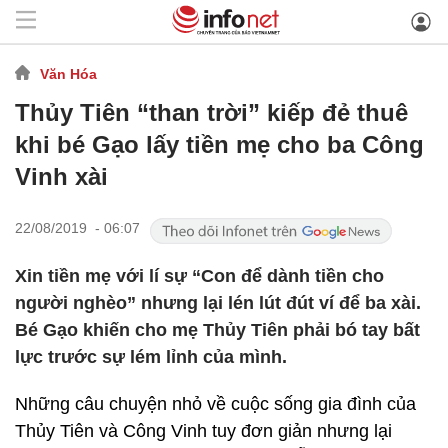
Văn Hóa
Thủy Tiên “than trời” kiếp đẻ thuê
khi bé Gạo lấy tiền mẹ cho ba Công
Vinh xài
22/08/2019 - 06:07
Xin tiền mẹ với lí sự “Con để dành tiền cho
người nghèo” nhưng lại lén lút đút ví để ba xài.
Bé Gạo khiến cho mẹ Thủy Tiên phải bó tay bất
lực trước sự lém lỉnh của mình.
Những câu chuyện nhỏ về cuộc sống gia đình của
Thủy Tiên và Công Vinh tuy đơn giản nhưng lại