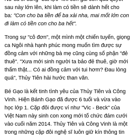
sau này lớn lên, khi làm có tiền sẽ dành hết cho
ba
: "Con cho ba tiền để ba xài nha, mai mốt lớn con
đi làm có tiền con cho ba hết".
Trong sự "cô đơn", một mình một chiến tuyến, giọng
ca Ngôi nhà hạnh phúc mong muốn tìm được sự
đồng cảm với những bà mẹ cũng cùng số phận "đẻ
thuê". "Xưa mới sinh người ta bảo đẻ thuê, giờ mới
thấm thật... Có ai đồng cảm với tui hơm? Đau lòng
quá", Thủy Tiên hài hước than vãn.
Bé Gạo là kết tinh tình yêu của Thủy Tiên và Công
Vinh. Hiện Bánh Gạo đã được 6 tuổi và vừa vào
học lớp 1. Cặp đôi được ví như "Vic - Beck" của
Việt Nam này sinh con xong mới tổ chức đám cưới
vào cuối năm 2014. Thủy Tiên và Công Vinh là một
trong những cặp đôi nghệ sĩ luôn giữ kín thông tin