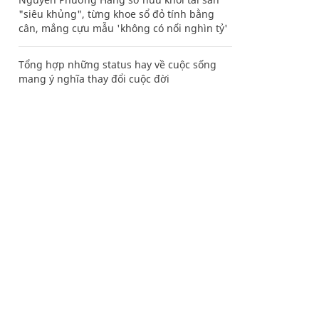
"siêu khủng", từng khoe sổ đỏ tính bằng
cân, mắng cựu mẫu 'không có nổi nghìn tỷ'
Tổng hợp những status hay về cuộc sống
mang ý nghĩa thay đổi cuộc đời