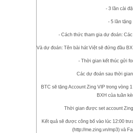
- 3 lần cài 
- 5 lần tặn
- Cách thức tham gia dự đoán: Các b
Và dự đoán: Tên bài hát Việt sẽ đứng đầu BX
- Thời gian kết thúc gửi 
Các dự đoán sau thời gian 
BTC sẽ tặng Account Zing VIP trong vòng 1
BXH của tuần kèm
Thời gian được set account Zing
Kết quả sẽ được công bố vào lúc 12:00 trư
(http://me.zing.vn/mp3) và 