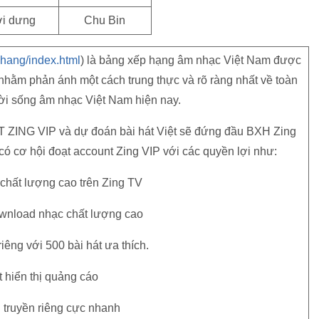
i dưng
Chu Bin
-hang/index.html
) là bảng xếp hạng âm nhạc Việt Nam được
nhằm phản ánh một cách trung thực và rõ ràng nhất về toàn
đời sống âm nhạc Việt Nam hiện nay.
ZING VIP và dự đoán bài hát Việt sẽ đứng đầu BXH Zing
ó cơ hội đoạt account Zing VIP với các quyền lợi như:
chất lượng cao trên Zing TV
wnload nhạc chất lượng cao
 riêng với 500 bài hát ưa thích.
t hiển thị quảng cáo
 truyền riêng cực nhanh