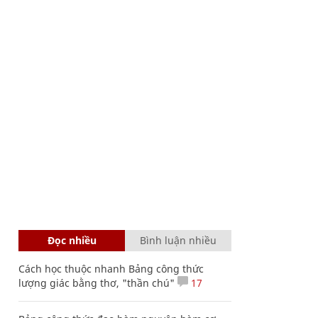
Đọc nhiều
Bình luận nhiều
Cách học thuộc nhanh Bảng công thức
lượng giác bằng thơ, "thần chú"
17