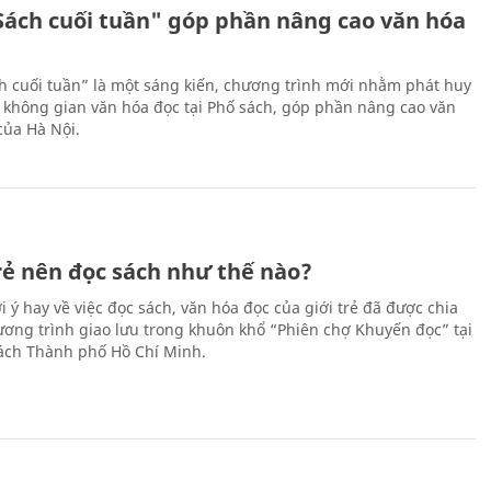
Sách cuối tuần" góp phần nâng cao văn hóa
h cuối tuần” là một sáng kiến, chương trình mới nhằm phát huy
 không gian văn hóa đọc tại Phố sách, góp phần nâng cao văn
của Hà Nội.
trẻ nên đọc sách như thế nào?
 ý hay về việc đọc sách, văn hóa đọc của giới trẻ đã được chia
hương trình giao lưu trong khuôn khổ “Phiên chợ Khuyến đọc” tại
ch Thành phố Hồ Chí Minh.