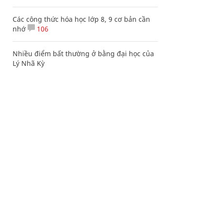
Các công thức hóa học lớp 8, 9 cơ bản cần
nhớ
106
Nhiều điểm bất thường ở bằng đại học của
Lý Nhã Kỳ