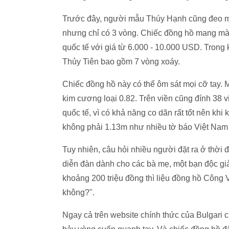
Trước đây, người mẫu Thúy Hạnh cũng đeo mộ
nhưng chỉ có 3 vòng. Chiếc đồng hồ mang màu
quốc tế với giá từ 6.000 - 10.000 USD. Trong
Thủy Tiên bao gồm 7 vòng xoáy.
Chiếc đồng hồ này có thể ôm sát mọi cỡ tay.
kim cương loại 0.82. Trên viền cũng đính 38 v
quốc tế, vì có khả năng co dãn rất tốt nên khi 
không phải 1.13m như nhiều tờ báo Việt Nam
Tuy nhiên, câu hỏi nhiều người đặt ra ở thời đ
diễn đàn dành cho các bà mẹ, một bạn độc gi
khoảng 200 triệu đồng thì liệu đồng hồ Công
không?".
Ngay cả trên website chính thức của Bulgari 