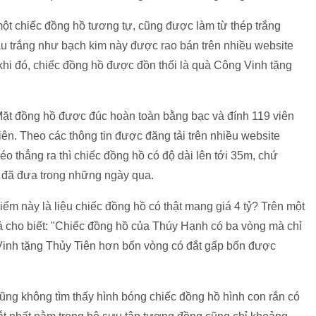
t chiếc đồng hồ tương tự, cũng được làm từ thép trắng
 trắng như bạch kim này được rao bán trên nhiều website
 khi đó, chiếc đồng hồ được đồn thổi là quà Công Vinh tặng
 Mặt đồng hồ được đúc hoàn toàn bằng bạc và đính 119 viên
iên. Theo các thông tin được đăng tải trên nhiều website
kéo thẳng ra thì chiếc đồng hồ có độ dài lên tới 35m, chứ
 đã đưa trong những ngày qua.
iểm này là liệu chiếc đồng hồ có thật mang giá 4 tỷ? Trên một
ả cho biết: "Chiếc đồng hồ của Thúy Hạnh có ba vòng mà chỉ
 Vinh tặng Thủy Tiên hơn bốn vòng có đắt gấp bốn được
cũng không tìm thấy hình bóng chiếc đồng hồ hình con rắn có