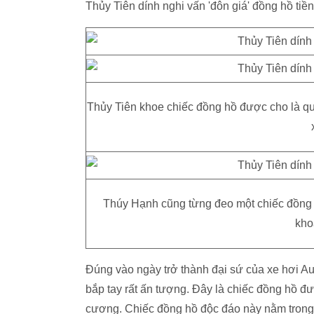
Thủy Tiên dính nghi vấn 'đôn giá' đồng hồ tiền
Thủy Tiên khoe chiếc đồng hồ được cho là q
Thúy Hạnh cũng từng đeo một chiếc đồng 
kho
Đúng vào ngày trở thành đại sứ của xe hơi A
bắp tay rất ấn tượng. Đây là chiếc đồng hồ đư
cương. Chiếc đồng hồ độc đáo này nằm trong b