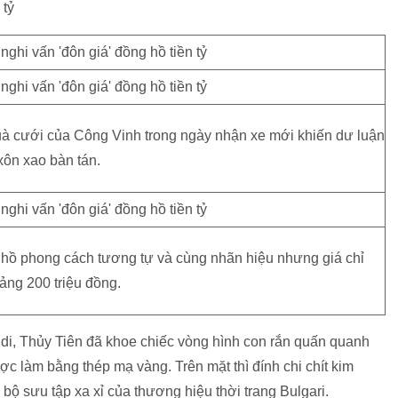
 tỷ
uà cưới của Công Vinh trong ngày nhận xe mới khiến dư luận
xôn xao bàn tán.
hồ phong cách tương tự và cùng nhãn hiệu nhưng giá chỉ
ảng 200 triệu đồng.
udi, Thủy Tiên đã khoe chiếc vòng hình con rắn quấn quanh
ợc làm bằng thép mạ vàng. Trên mặt thì đính chi chít kim
ộ sưu tập xa xỉ của thương hiệu thời trang Bulgari.