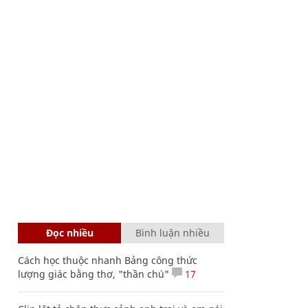
Đọc nhiều
Bình luận nhiều
Cách học thuộc nhanh Bảng công thức
lượng giác bằng thơ, "thần chú"
17