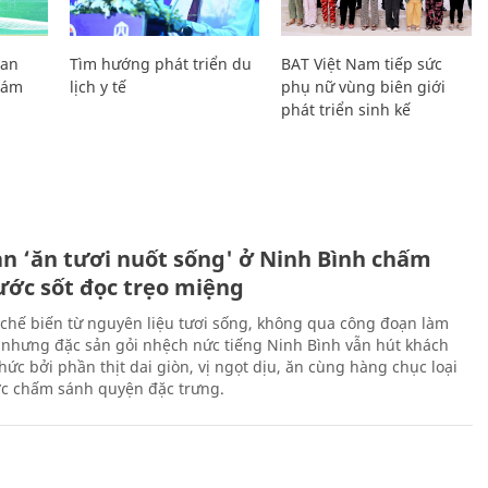
Lan
Tìm hướng phát triển du
BAT Việt Nam tiếp sức
Giám
lịch y tế
phụ nữ vùng biên giới
phát triển sinh kế
ản ‘ăn tươi nuốt sống' ở Ninh Bình chấm
nước sốt đọc trẹo miệng
chế biến từ nguyên liệu tươi sống, không qua công đoạn làm
 nhưng đặc sản gỏi nhệch nức tiếng Ninh Bình vẫn hút khách
ức bởi phần thịt dai giòn, vị ngọt dịu, ăn cùng hàng chục loại
ớc chấm sánh quyện đặc trưng.