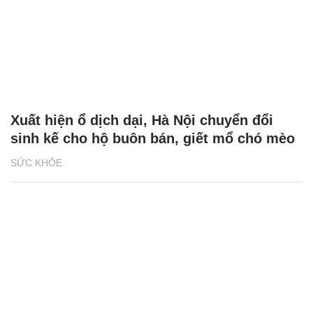
Xuất hiện ổ dịch dại, Hà Nội chuyển đổi
sinh kế cho hộ buôn bán, giết mổ chó mèo
SỨC KHỎE