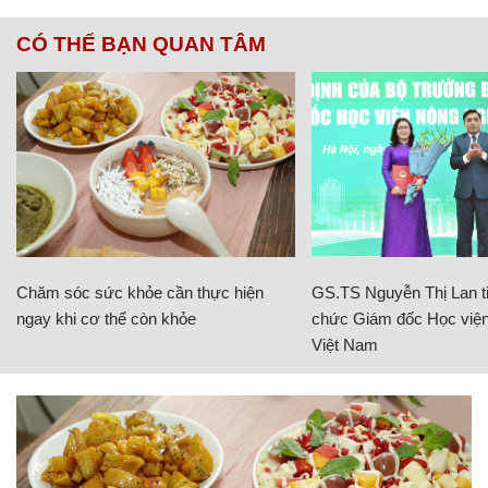
CÓ THỂ BẠN QUAN TÂM
Chăm sóc sức khỏe cần thực hiện
GS.TS Nguyễn Thị Lan ti
ngay khi cơ thể còn khỏe
chức Giám đốc Học viện
Việt Nam