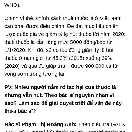
WHO).
Chính vì thế, chính sách thuế thuốc lá ở Việt Nam
cần phải được điều chỉnh. Để đạt mục tiêu chiến
lược quốc gia về giảm tỷ lệ hút thuốc tới năm 2020:
thuế thuốc lá cần tăng mức 5000 đồng/bao từ
1/1/2020. Khi đó, sẽ có tác động giảm tỷ lệ hút
thuốc ở nam giới từ 45.3% (2015) xuống 39%
(2020) và qua đó giúp tránh được 900.000 ca tử
vong sớm trong tương lai.
PV: Nhiều người nắm rõ tác hại của thuốc lá
nhưng vẫn hút. Theo bác sĩ nguyên nhân vì
sao? Làm sao để giải quyết triệt để vấn đề này
thưa bác sĩ?
Bác sĩ Phạm Thị Hoàng Anh:
Theo điều tra GATS