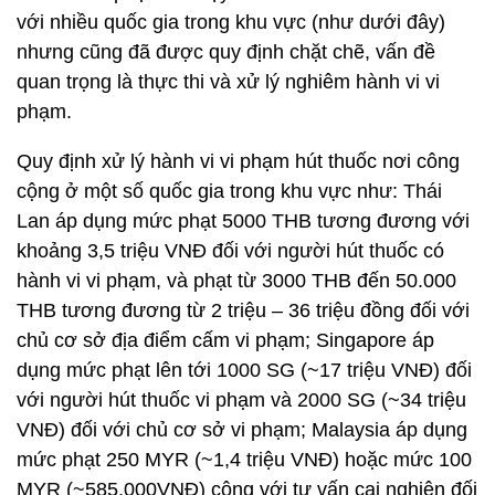
với nhiều quốc gia trong khu vực (như dưới đây)
nhưng cũng đã được quy định chặt chẽ, vấn đề
quan trọng là thực thi và xử lý nghiêm hành vi vi
phạm.
Quy định xử lý hành vi vi phạm hút thuốc nơi công
cộng ở một số quốc gia trong khu vực như: Thái
Lan áp dụng mức phạt 5000 THB tương đương với
khoảng 3,5 triệu VNĐ đối với người hút thuốc có
hành vi vi phạm, và phạt từ 3000 THB đến 50.000
THB tương đương từ 2 triệu – 36 triệu đồng đối với
chủ cơ sở địa điểm cấm vi phạm; Singapore áp
dụng mức phạt lên tới 1000 SG (~17 triệu VNĐ) đối
với người hút thuốc vi phạm và 2000 SG (~34 triệu
VNĐ) đối với chủ cơ sở vi phạm; Malaysia áp dụng
mức phạt 250 MYR (~1,4 triệu VNĐ) hoặc mức 100
MYR (~585.000VNĐ) cộng với tư vấn cai nghiện đối