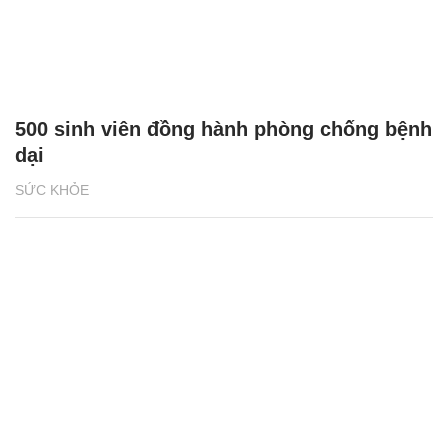
500 sinh viên đồng hành phòng chống bệnh
dại
SỨC KHỎE