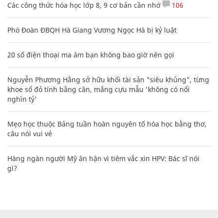
Các công thức hóa học lớp 8, 9 cơ bản cần nhớ
106
Phó Đoàn ĐBQH Hà Giang Vương Ngọc Hà bị kỷ luật
20 số điện thoại ma ám bạn không bao giờ nên gọi
Nguyễn Phương Hằng sở hữu khối tài sản "siêu khủng", từng
khoe sổ đỏ tính bằng cân, mắng cựu mẫu 'không có nổi
nghìn tỷ'
Mẹo học thuộc Bảng tuần hoàn nguyên tố hóa học bằng thơ,
câu nói vui vẻ
Hàng ngàn người Mỹ ân hận vì tiêm vắc xin HPV: Bác sĩ nói
gì?