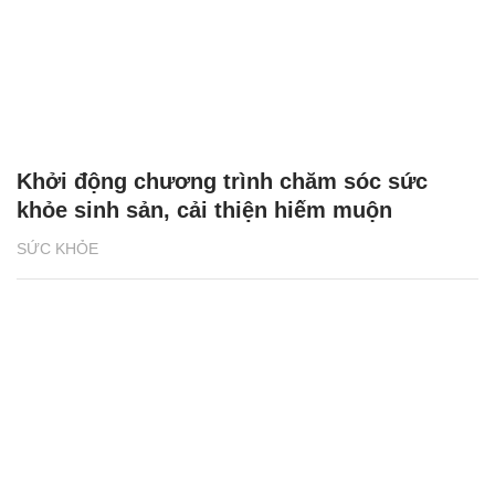
Khởi động chương trình chăm sóc sức
khỏe sinh sản, cải thiện hiếm muộn
SỨC KHỎE