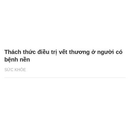
Thách thức điều trị vết thương ở người có
bệnh nền
SỨC KHỎE