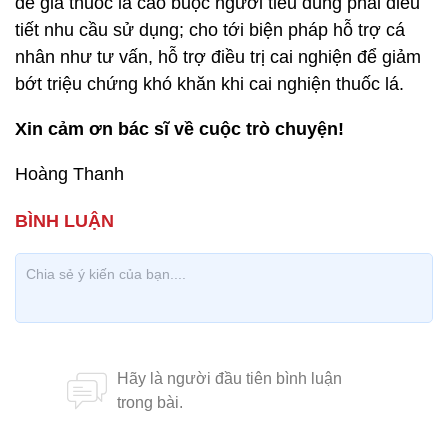
để giá thuốc lá cao buộc người tiêu dùng phải điều
tiết nhu cầu sử dụng; cho tới biện pháp hỗ trợ cá
nhân như tư vấn, hỗ trợ điều trị cai nghiện để giảm
bớt triệu chứng khó khăn khi cai nghiện thuốc lá.
Xin cảm ơn bác sĩ về cuộc trò chuyện!
Hoàng Thanh