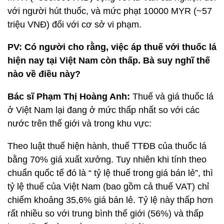
với người hút thuốc, và mức phạt 10000 MYR (~57
triệu VNĐ) đối với cơ sở vi phạm.
PV: Có người cho rằng, việc áp thuế với thuốc lá
hiện nay tại Việt Nam còn thấp. Bà suy nghĩ thế
nào về điều này?
Bác sĩ Phạm Thị Hoàng Anh:
Thuế và giá thuốc lá
ở Việt Nam lại đang ở mức thấp nhất so với các
nước trên thế giới và trong khu vực:
Theo luật thuế hiện hành, thuế TTĐB của thuốc lá
bằng 70% giá xuất xưởng. Tuy nhiên khi tính theo
chuẩn quốc tế đó là “ tỷ lệ thuế trong giá bán lẻ”, thì
tỷ lệ thuế của Việt Nam (bao gồm cả thuế VAT) chỉ
chiếm khoảng 35,6% giá bán lẻ. Tỷ lệ này thấp hơn
rất nhiều so với trung bình thế giới (56%) và thấp