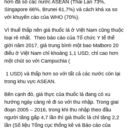
hơn đã số các nước ASEAN (Thái Lan 73%,
Singapore 66%, Brunei 61,7%) và cách khá xa so
với khuyến cáo của WHO (70%).
Vì thuế thấp nên giá thuốc lá ở Việt Nam cũng thuộc
loại rẻ nhất. Theo báo cáo của Tổ chức Y tế thế
giới năm 2017, giá trung bình một bao Malboro 20
điếu ở Việt Nam chỉ khoảng 1,1 USD, chỉ cao hơn
một chút so với Campuchia (
1 USD) và thấp hơn so với tất cả các nước còn lại
trong khu vực ASEAN.
Bên cạnh đó, giá thực của thuốc lá đang có xu
hướng ngày càng rẻ đi so với thu nhập. Trong giai
đoạn 2005 – 2016, trong khi thu nhập theo đầu
người tăng gấp 4,7 lần thì giá thuốc lá chỉ tăng 2,2
lần (Số liệu Tổng cục thống kê và Báo cáo của