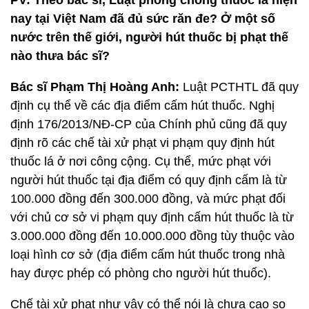
PV:
Theo bác sĩ, Luật phòng chống thuốc lá hiện
nay tại Việt Nam đã đủ sức răn đe? Ở một số
nước trên thế giới, người hút thuốc bị phạt thế
nào thưa bác sĩ?
Bác sĩ Phạm Thị Hoàng Anh:
Luật PCTHTL đã quy
định cụ thể về các địa điểm cấm hút thuốc. Nghị
định 176/2013/NĐ-CP của Chính phủ cũng đã quy
định rõ các chế tài xử phạt vi phạm quy định hút
thuốc lá ở nơi công cộng. Cụ thể, mức phạt với
người hút thuốc tại địa điểm có quy định cấm là từ
100.000 đồng đến 300.000 đồng, và mức phạt đối
với chủ cơ sở vi phạm quy định cấm hút thuốc là từ
3.000.000 đồng đến 10.000.000 đồng tùy thuộc vào
loại hình cơ sở (địa điểm cấm hút thuốc trong nhà
hay được phép có phòng cho người hút thuốc).
Chế tài xử phạt như vậy có thể nói là chưa cao so