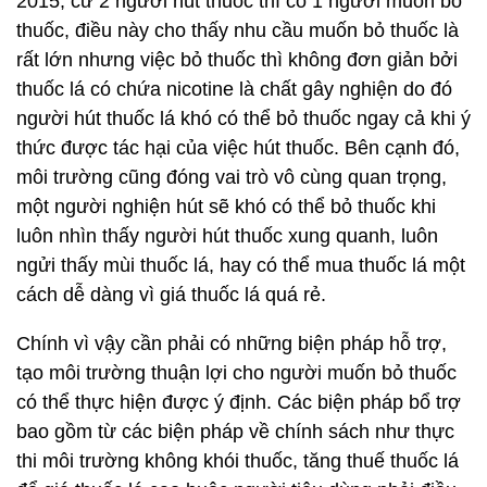
2015, cứ 2 người hút thuốc thì có 1 người muốn bỏ
thuốc, điều này cho thấy nhu cầu muốn bỏ thuốc là
rất lớn nhưng việc bỏ thuốc thì không đơn giản bởi
thuốc lá có chứa nicotine là chất gây nghiện do đó
người hút thuốc lá khó có thể bỏ thuốc ngay cả khi ý
thức được tác hại của việc hút thuốc. Bên cạnh đó,
môi trường cũng đóng vai trò vô cùng quan trọng,
một người nghiện hút sẽ khó có thể bỏ thuốc khi
luôn nhìn thấy người hút thuốc xung quanh, luôn
ngửi thấy mùi thuốc lá, hay có thể mua thuốc lá một
cách dễ dàng vì giá thuốc lá quá rẻ.
Chính vì vậy cần phải có những biện pháp hỗ trợ,
tạo môi trường thuận lợi cho người muốn bỏ thuốc
có thể thực hiện được ý định. Các biện pháp bổ trợ
bao gồm từ các biện pháp về chính sách như thực
thi môi trường không khói thuốc, tăng thuế thuốc lá