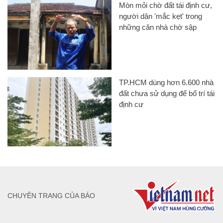
Mòn mỏi chờ đất tái định cư,
người dân 'mắc kẹt' trong
những căn nhà chờ sập
TP.HCM dùng hơn 6.600 nhà
đất chưa sử dụng để bố trí tái
định cư
CHUYÊN TRANG CỦA BÁO