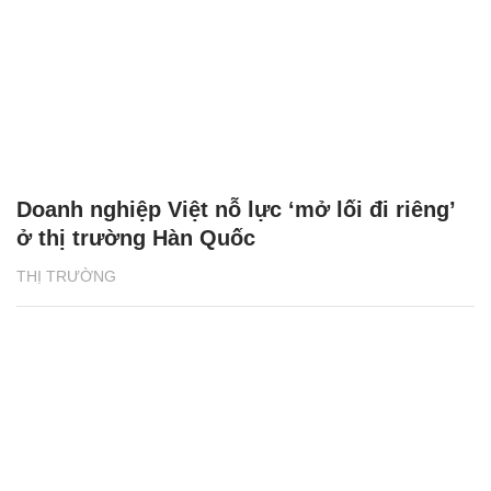
Doanh nghiệp Việt nỗ lực ‘mở lối đi riêng’
ở thị trường Hàn Quốc
THỊ TRƯỜNG