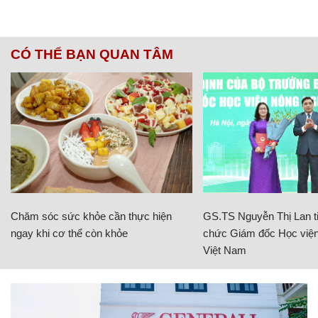
CÓ THỂ BẠN QUAN TÂM
Chăm sóc sức khỏe cần thực hiện
GS.TS Nguyễn Thị Lan ti
ngay khi cơ thể còn khỏe
chức Giám đốc Học viện
Việt Nam