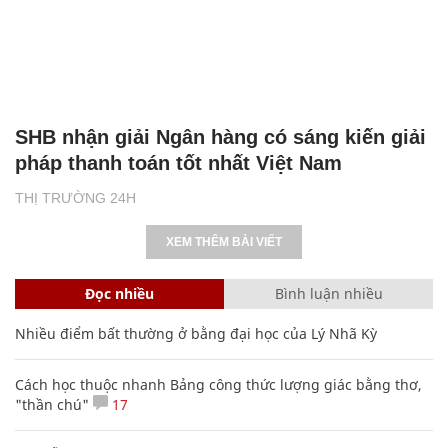
SHB nhận giải Ngân hàng có sáng kiến giải
pháp thanh toán tốt nhất Việt Nam
THỊ TRƯỜNG 24H
XEM THÊM BÀI VIẾT
Đọc nhiều
Bình luận nhiều
Nhiều điểm bất thường ở bằng đại học của Lý Nhã Kỳ
Cách học thuộc nhanh Bảng công thức lượng giác bằng thơ,
"thần chú"
17