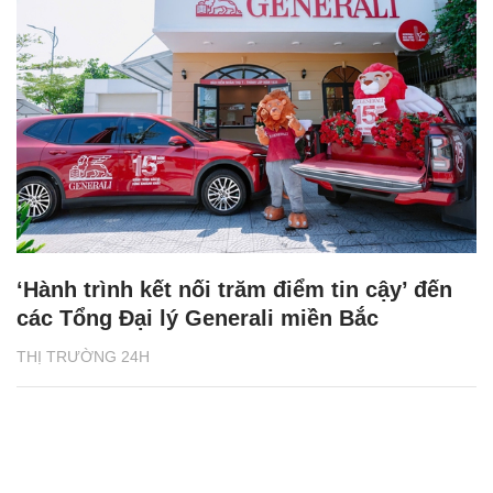
‘Hành trình kết nối trăm điểm tin cậy’ đến
các Tổng Đại lý Generali miền Bắc
THỊ TRƯỜNG 24H