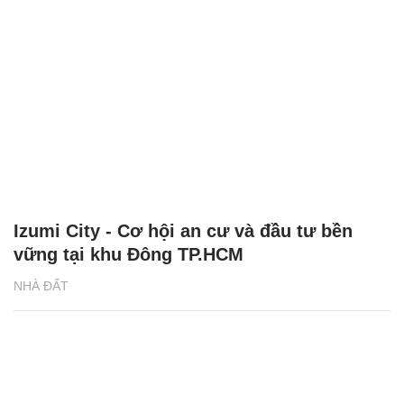
Izumi City - Cơ hội an cư và đầu tư bền
vững tại khu Đông TP.HCM
NHÀ ĐẤT