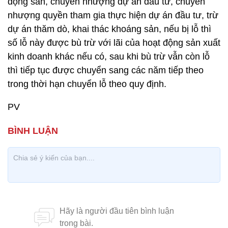
động sản, chuyển nhượng dự án đầu tư, chuyển
nhượng quyền tham gia thực hiện dự án đầu tư, trừ
dự án thăm dò, khai thác khoáng sản, nếu bị lỗ thì
số lỗ này được bù trừ với lãi của hoạt động sản xuất
kinh doanh khác nếu có, sau khi bù trừ vẫn còn lỗ
thì tiếp tục được chuyển sang các năm tiếp theo
trong thời hạn chuyển lỗ theo quy định.
PV