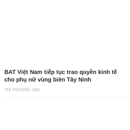
BAT Việt Nam tiếp tục trao quyền kinh tế
cho phụ nữ vùng biên Tây Ninh
THỊ TRƯỜNG 24H