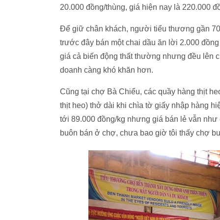
20.000 đồng/thùng, giá hiện nay là 220.000 đồ
Để giữ chân khách, người tiểu thương gần 70 
trước đây bán một chai dầu ăn lời 2.000 đồng
giá cả biến động thất thường nhưng đều lên c
doanh càng khó khăn hơn.
Cũng tại chợ Bà Chiểu, các quầy hàng thịt heo
thịt heo) thở dài khi chìa tờ giấy nhập hàng 
tới 89.000 đồng/kg nhưng giá bán lẻ vẫn như
buôn bán ở chợ, chưa bao giờ tôi thấy chợ bu