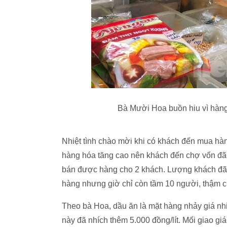
Bà Mười Hoa buồn hiu vì hàng
Nhiệt tình chào mời khi có khách đến mua hàn
hàng hóa tăng cao nên khách đến chợ vốn đã ít
bán được hàng cho 2 khách. Lượng khách đã
hàng nhưng giờ chỉ còn tầm 10 người, thậm ch
Theo bà Hoa, dầu ăn là mặt hàng nhảy giá nhi
này đã nhích thêm 5.000 đồng/lít. Mối giao giá 