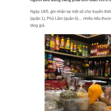
Ngày 18/5, ghi nhận tại một số chợ truyền t
(quận 1), Phú Lâm (quận 6)… nhiều tiểu thươ
tăng giá.