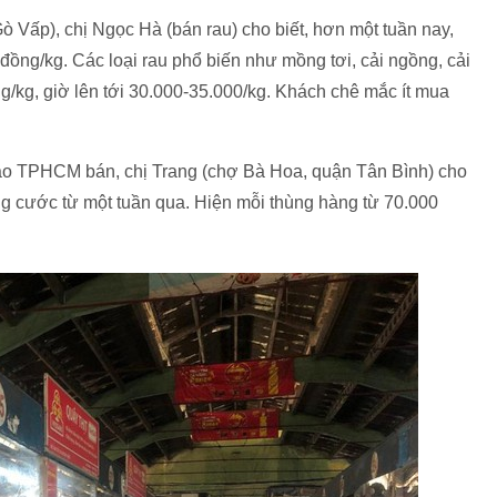
 Vấp), chị Ngọc Hà (bán rau) cho biết, hơn một tuần nay,
đồng/kg. Các loại rau phổ biến như mồng tơi, cải ngồng, cải
g/kg, giờ lên tới 30.000-35.000/kg. Khách chê mắc ít mua
 TPHCM bán, chị Trang (chợ Bà Hoa, quận Tân Bình) cho
ăng cước từ một tuần qua. Hiện mỗi thùng hàng từ 70.000