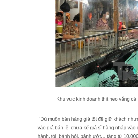
Khu vực kinh doanh thịt heo vắng cả
“Dù muốn bán hàng giá tốt để giữ khách nhưn
vào giá bán lẻ, chưa kể giá sỉ hàng nhập vào đ
hành, tỏi, bánh hỏi, bánh ướt… tăng từ 10.00