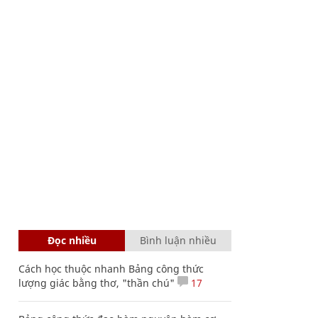
Đọc nhiều
Bình luận nhiều
Cách học thuộc nhanh Bảng công thức
lượng giác bằng thơ, "thần chú"
17