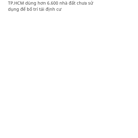
TP.HCM dùng hơn 6.600 nhà đất chưa sử
dụng để bố trí tái định cư