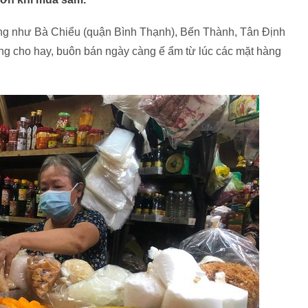
hống như Bà Chiểu (quận Bình Thạnh), Bến Thành, Tân Định
ng cho hay, buôn bán ngày càng ế ẩm từ lúc các mặt hàng