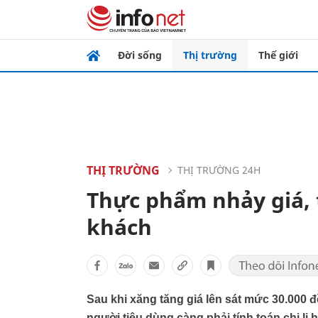
Đời sống
Thị trường
Thế giới
THỊ TRƯỜNG
THỊ TRƯỜNG 24H
Thực phẩm nhảy giá,
khách
Sau khi xăng tăng giá lên sát mức 30.000 
người tiêu dùng càng phải tính toán chi li