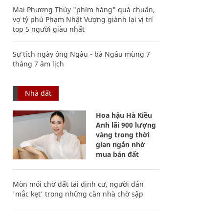
Mai Phương Thúy "phím hàng" quá chuẩn,
vợ tỷ phú Phạm Nhật Vượng giành lại vị trí
top 5 người giàu nhất
Sự tích ngày ông Ngâu - bà Ngâu mùng 7
tháng 7 âm lịch
Nhà đất
Hoa hậu Hà Kiều
Anh lãi 900 lượng
vàng trong thời
gian ngắn nhờ
mua bán đất
Mòn mỏi chờ đất tái định cư, người dân
'mắc kẹt' trong những căn nhà chờ sập