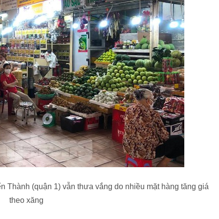
ến Thành (quận 1) vẫn thưa vắng do nhiều mặt hàng tăng giá
theo xăng