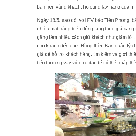
bán nên vắng khách, họ cũng lấy hàng của mình
Ngày 18/5, trao đổi với PV báo Tiền Phong, 
nhiều mặt hàng biến động tăng theo giá xăng
gắng làm nhiều cách giữ khách như giảm lời, b
cho khách đến chợ. Đồng thời, Ban quản lý 
giá để hỗ trợ khách hàng, tìm kiếm và giới th
tiểu thương vay vốn ưu đãi để có thể nhập th