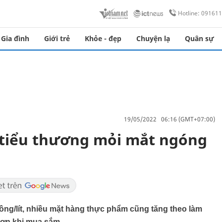
Hotline: 09161
Gia đình
Giới trẻ
Khỏe - đẹp
Chuyện lạ
Quân sự
19/05/2022 06:16 (GMT+07:00)
 tiểu thương mỏi mắt ngóng
đồng/lít, nhiều mặt hàng thực phẩm cũng tăng theo làm
 hơn khi mua sắm.