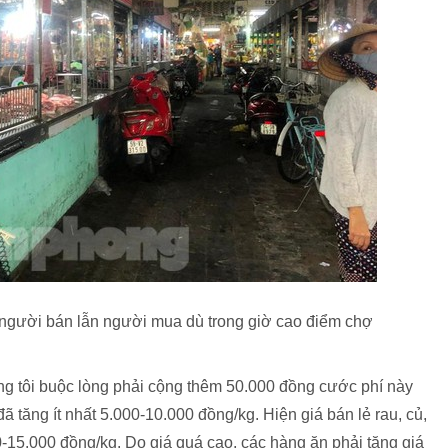
 người bán lẫn người mua dù trong giờ cao điểm chợ
g tôi buộc lòng phải cộng thêm 50.000 đồng cước phí này
ã tăng ít nhất 5.000-10.000 đồng/kg. Hiện giá bán lẻ rau, củ,
0-15.000 đồng/kg. Do giá quá cao, các hàng ăn phải tăng giá