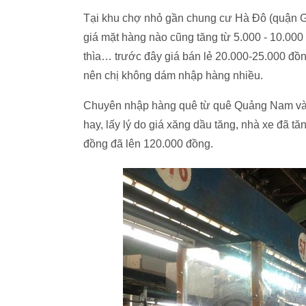
Tại khu chợ nhỏ gần chung cư Hà Đô (quận Gò
giá mặt hàng nào cũng tăng từ 5.000 - 10.000 
thìa… trước đây giá bán lẻ 20.000-25.000 đồn
nên chị không dám nhập hàng nhiều.
Chuyên nhập hàng quê từ quê Quảng Nam vào
hay, lấy lý do giá xăng dầu tăng, nhà xe đã t
đồng đã lên 120.000 đồng.