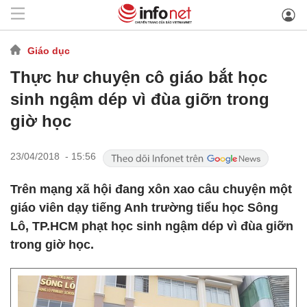
Giáo dục
Thực hư chuyện cô giáo bắt học
sinh ngậm dép vì đùa giỡn trong
giờ học
23/04/2018 - 15:56
Trên mạng xã hội đang xôn xao câu chuyện một
giáo viên dạy tiếng Anh trường tiểu học Sông
Lô, TP.HCM phạt học sinh ngậm dép vì đùa giỡn
trong giờ học.