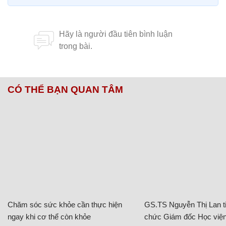
CÓ THỂ BẠN QUAN TÂM
Chăm sóc sức khỏe cần thực hiện
GS.TS Nguyễn Thị Lan ti
ngay khi cơ thể còn khỏe
chức Giám đốc Học viện