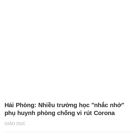
Hải Phòng: Nhiều trường học "nhắc nhở"
phụ huynh phòng chống vi rút Corona
GIÁO DỤC