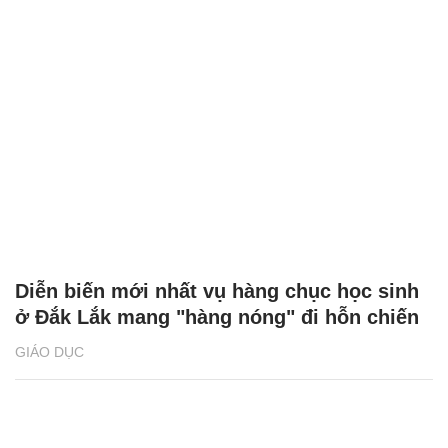
Diễn biến mới nhất vụ hàng chục học sinh
ở Đắk Lắk mang "hàng nóng" đi hỗn chiến
GIÁO DỤC