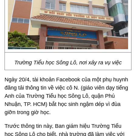
Trường Tiểu học Sông Lô, nơi xảy ra vụ việc
Ngày 20/4, tài khoản Facebook của một phụ huynh
đăng tải thông tin về việc cô N. (giáo viên dạy tiếng
Anh của Trường Tiểu học Sông Lô, quận Phú
Nhuận, TP. HCM) bắt học sinh ngậm dép vì đùa
giỡn trong giờ học.
Trước thông tin này, Ban giám hiệu Trường Tiểu
học Sông Lô cho biết, nhà trường đã làm việc với