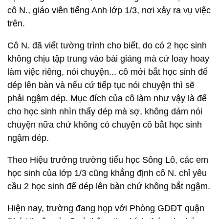
cô N., giáo viên tiếng Anh lớp 1/3, nơi xảy ra vụ việc
trên.
Cô N. đã viết tường trình cho biết, do có 2 học sinh
không chịu tập trung vào bài giảng mà cứ loay hoay
làm việc riêng, nói chuyện... cô mới bắt học sinh để
dép lên bàn và nếu cứ tiếp tục nói chuyện thì sẽ
phải ngậm dép. Mục đích của cô làm như vậy là để
cho học sinh nhìn thấy dép mà sợ, không dám nói
chuyện nữa chứ không có chuyện cô bắt học sinh
ngậm dép.
Theo Hiệu trưởng trường tiểu học Sông Lô, các em
học sinh của lớp 1/3 cũng khẳng định cô N. chỉ yêu
cầu 2 học sinh để dép lên bàn chứ không bắt ngậm.
Hiện nay, trường đang họp với Phòng GDĐT quận