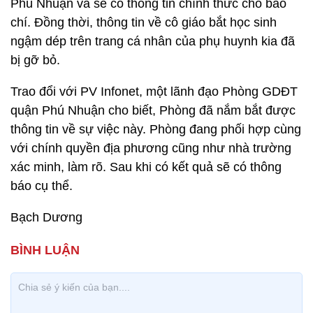
Phú Nhuận và sẽ có thông tin chính thức cho báo
chí. Đồng thời, thông tin về cô giáo bắt học sinh
ngậm dép trên trang cá nhân của phụ huynh kia đã
bị gỡ bỏ.
Trao đổi với PV Infonet, một lãnh đạo Phòng GDĐT
quận Phú Nhuận cho biết, Phòng đã nắm bắt được
thông tin về sự việc này. Phòng đang phối hợp cùng
với chính quyền địa phương cũng như nhà trường
xác minh, làm rõ. Sau khi có kết quả sẽ có thông
báo cụ thể.
Bạch Dương