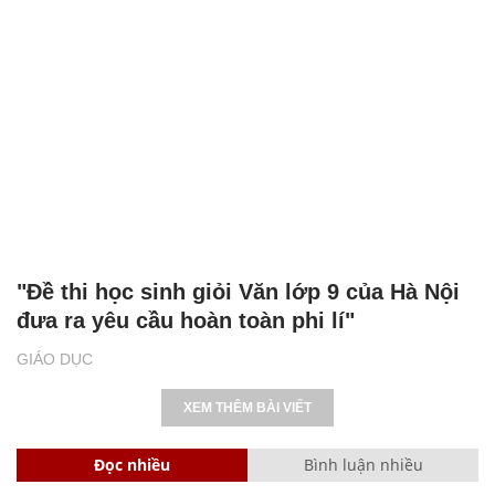
"Đề thi học sinh giỏi Văn lớp 9 của Hà Nội
đưa ra yêu cầu hoàn toàn phi lí"
GIÁO DỤC
XEM THÊM BÀI VIẾT
Đọc nhiều
Bình luận nhiều