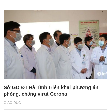
Sở GD-ĐT Hà Tĩnh triển khai phương án
phòng, chống virut Corona
GIÁO DỤC