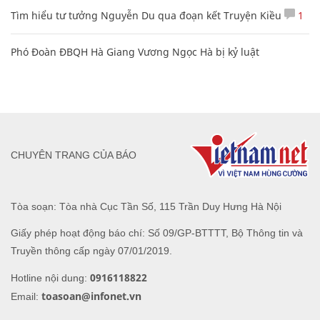
Tìm hiểu tư tưởng Nguyễn Du qua đoạn kết Truyện Kiều
1
Phó Đoàn ĐBQH Hà Giang Vương Ngọc Hà bị kỷ luật
CHUYÊN TRANG CỦA BÁO
Tòa soạn: Tòa nhà Cục Tần Số, 115 Trần Duy Hưng Hà Nội
Giấy phép hoạt động báo chí: Số 09/GP-BTTTT, Bộ Thông tin và
Truyền thông cấp ngày 07/01/2019.
0916118822
Hotline nội dung:
toasoan@infonet.vn
Email: