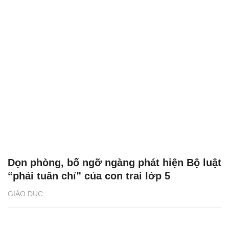
Dọn phòng, bố ngỡ ngàng phát hiện Bộ luật
“phải tuân chỉ” của con trai lớp 5
GIÁO DỤC