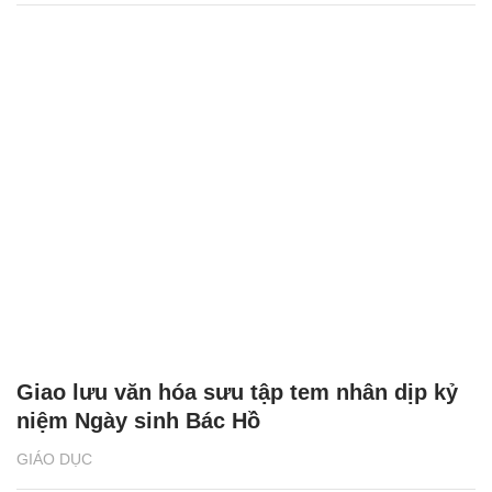
Giao lưu văn hóa sưu tập tem nhân dịp kỷ
niệm Ngày sinh Bác Hồ
GIÁO DỤC