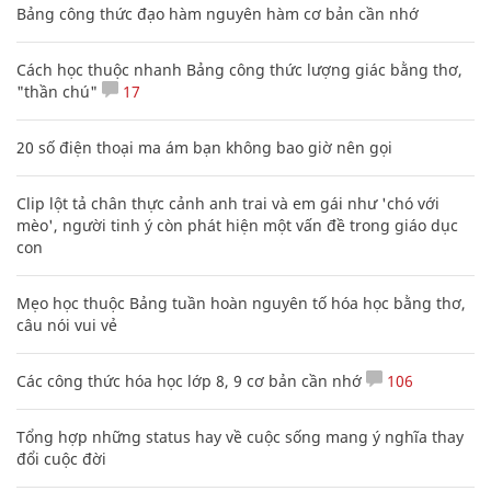
Bảng công thức đạo hàm nguyên hàm cơ bản cần nhớ
Cách học thuộc nhanh Bảng công thức lượng giác bằng thơ,
"thần chú"
17
20 số điện thoại ma ám bạn không bao giờ nên gọi
Clip lột tả chân thực cảnh anh trai và em gái như 'chó với
mèo', người tinh ý còn phát hiện một vấn đề trong giáo dục
con
Mẹo học thuộc Bảng tuần hoàn nguyên tố hóa học bằng thơ,
câu nói vui vẻ
Các công thức hóa học lớp 8, 9 cơ bản cần nhớ
106
Tổng hợp những status hay về cuộc sống mang ý nghĩa thay
đổi cuộc đời