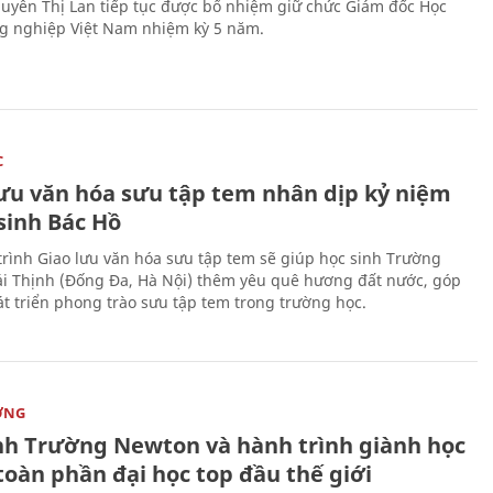
uyễn Thị Lan tiếp tục được bổ nhiệm giữ chức Giám đốc Học
g nghiệp Việt Nam nhiệm kỳ 5 năm.
C
lưu văn hóa sưu tập tem nhân dịp kỷ niệm
sinh Bác Hồ
rình Giao lưu văn hóa sưu tập tem sẽ giúp học sinh Trường
i Thịnh (Đống Đa, Hà Nội) thêm yêu quê hương đất nước, góp
t triển phong trào sưu tập tem trong trường học.
ỜNG
nh Trường Newton và hành trình giành học
toàn phần đại học top đầu thế giới