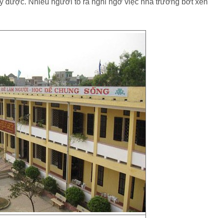
y được. Nhiều người tỏ ra nghi ngờ việc nhà trường bớt xén