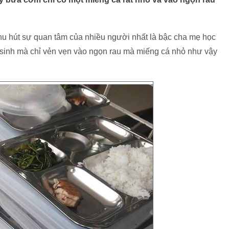
hu hút sự quan tâm của nhiều người nhất là bậc cha mẹ học
 sinh mà chỉ vẻn vẹn vào ngọn rau mà miếng cá nhỏ như vậy