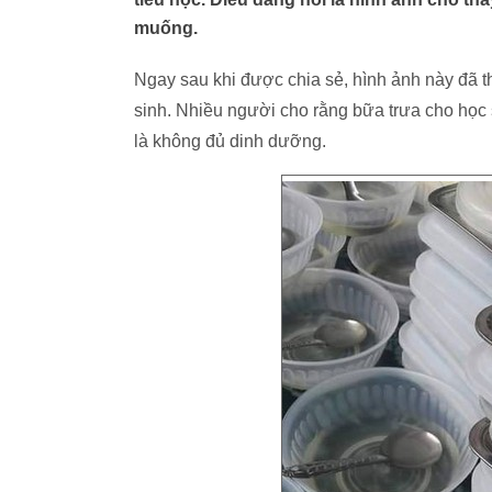
muống.
Ngay sau khi được chia sẻ, hình ảnh này đã t
sinh. Nhiều người cho rằng bữa trưa cho học
là không đủ dinh dưỡng.