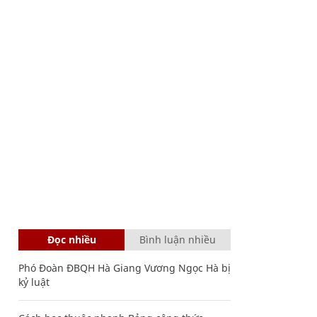
Đọc nhiều
Bình luận nhiều
Phó Đoàn ĐBQH Hà Giang Vương Ngọc Hà bị
kỷ luật