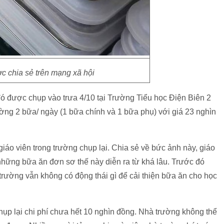
c chia sẻ trên mạng xã hội
ó được chụp vào trưa 4/10 tại Trường Tiểu học Điện Biên 2
ờng 2 bữa/ ngày (1 bữa chính và 1 bữa phụ) với giá 23 nghìn
iáo viên trong trường chụp lại. Chia sẻ về bức ảnh này, giáo
n những bữa ăn đơn sơ thế này diễn ra từ khá lâu. Trước đó
trường vẫn không có động thái gì để cải thiện bữa ăn cho học
ụp lại chi phí chưa hết 10 nghìn đồng. Nhà trường không thể