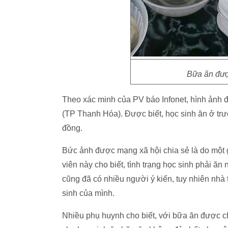
Bữa ăn đượ
Theo xác minh của PV báo Infonet, hình ảnh đ
(TP Thanh Hóa). Được biết, học sinh ăn ở trư
đồng.
Bức ảnh được mạng xã hội chia sẻ là do một g
viên này cho biết, tình trạng học sinh phải ă
cũng đã có nhiều người ý kiến, tuy nhiên nhà 
sinh của mình.
Nhiều phụ huynh cho biết, với bữa ăn được ch