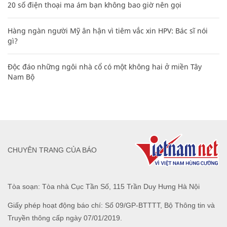
20 số điện thoại ma ám bạn không bao giờ nên gọi
Hàng ngàn người Mỹ ân hận vì tiêm vắc xin HPV: Bác sĩ nói
gì?
Độc đáo những ngôi nhà cổ có một không hai ở miền Tây
Nam Bộ
CHUYÊN TRANG CỦA BÁO
Tòa soạn: Tòa nhà Cục Tần Số, 115 Trần Duy Hưng Hà Nội
Giấy phép hoạt động báo chí: Số 09/GP-BTTTT, Bộ Thông tin và
Truyền thông cấp ngày 07/01/2019.