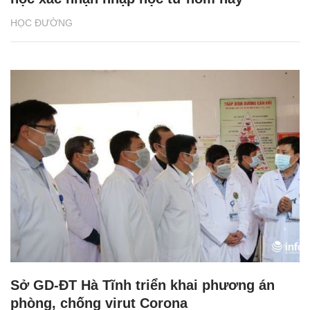
HỌC ĐƯỜNG
Sở GD-ĐT Hà Tĩnh triển khai phương án
phòng, chống virut Corona