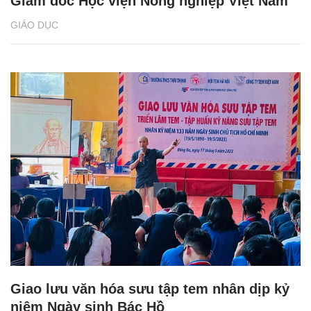
Giám đốc Học viện Nông nghiệp Việt Nam
GIÁO DỤC
Giao lưu văn hóa sưu tập tem nhân dịp kỷ
niệm Ngày sinh Bác Hồ