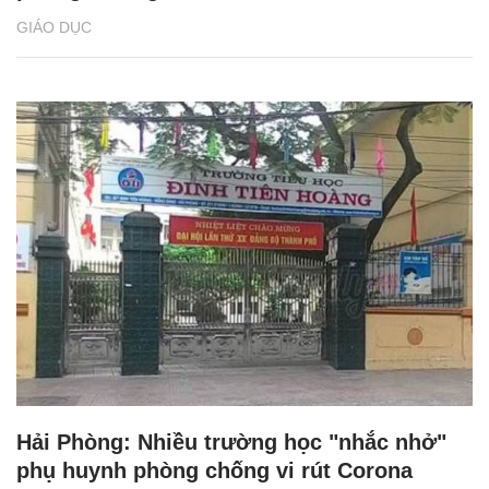
GIÁO DỤC
Hải Phòng: Nhiều trường học "nhắc nhở"
phụ huynh phòng chống vi rút Corona