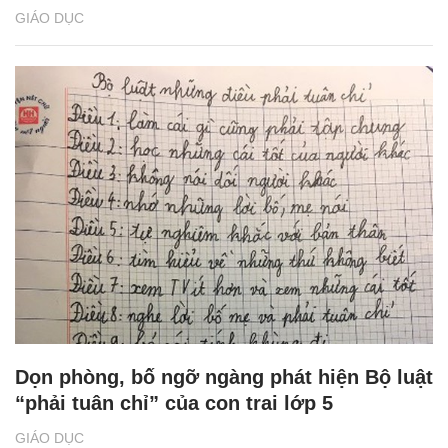
GIÁO DỤC
Dọn phòng, bố ngỡ ngàng phát hiện Bộ luật
“phải tuân chỉ” của con trai lớp 5
GIÁO DỤC