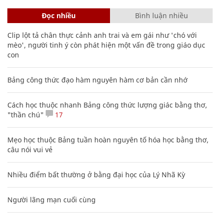
Đọc nhiều
Bình luận nhiều
Clip lột tả chân thực cảnh anh trai và em gái như 'chó với
mèo', người tinh ý còn phát hiện một vấn đề trong giáo dục
con
Bảng công thức đạo hàm nguyên hàm cơ bản cần nhớ
Cách học thuộc nhanh Bảng công thức lượng giác bằng thơ,
"thần chú"
17
Mẹo học thuộc Bảng tuần hoàn nguyên tố hóa học bằng thơ,
câu nói vui vẻ
Nhiều điểm bất thường ở bằng đại học của Lý Nhã Kỳ
Người lãng mạn cuối cùng