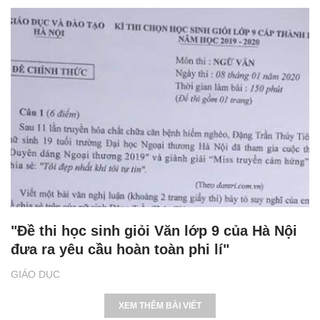
"Đề thi học sinh giỏi Văn lớp 9 của Hà Nội
đưa ra yêu cầu hoàn toàn phi lí"
GIÁO DỤC
XEM THÊM BÀI VIẾT