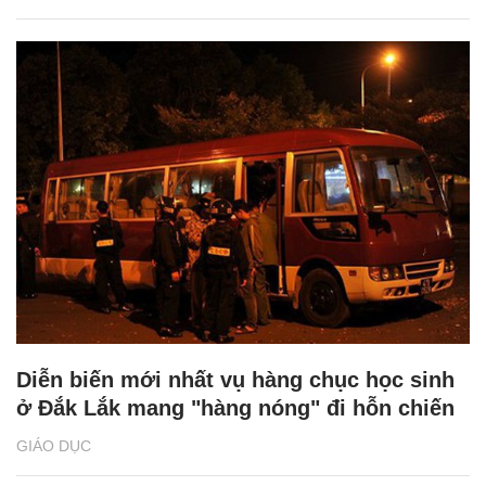
Diễn biến mới nhất vụ hàng chục học sinh
ở Đắk Lắk mang "hàng nóng" đi hỗn chiến
GIÁO DỤC