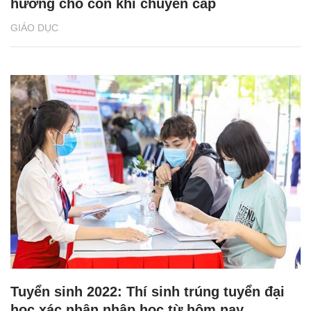
hướng cho con khi chuyển cấp
GIÁO DỤC
Tuyển sinh 2022: Thí sinh trúng tuyển đại
học xác nhận nhập học từ hôm nay