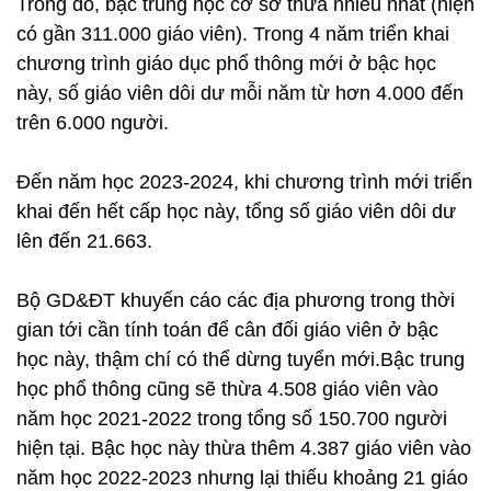
Trong đó, bậc trung học cơ sở thừa nhiều nhất (hiện
có gần 311.000 giáo viên). Trong 4 năm triển khai
chương trình giáo dục phổ thông mới ở bậc học
này, số giáo viên dôi dư mỗi năm từ hơn 4.000 đến
trên 6.000 người.
Đến năm học 2023-2024, khi chương trình mới triển
khai đến hết cấp học này, tổng số giáo viên dôi dư
lên đến 21.663.
Bộ GD&ĐT khuyến cáo các địa phương trong thời
gian tới cần tính toán để cân đối giáo viên ở bậc
học này, thậm chí có thể dừng tuyển mới.Bậc trung
học phổ thông cũng sẽ thừa 4.508 giáo viên vào
năm học 2021-2022 trong tổng số 150.700 người
hiện tại. Bậc học này thừa thêm 4.387 giáo viên vào
năm học 2022-2023 nhưng lại thiếu khoảng 21 giáo