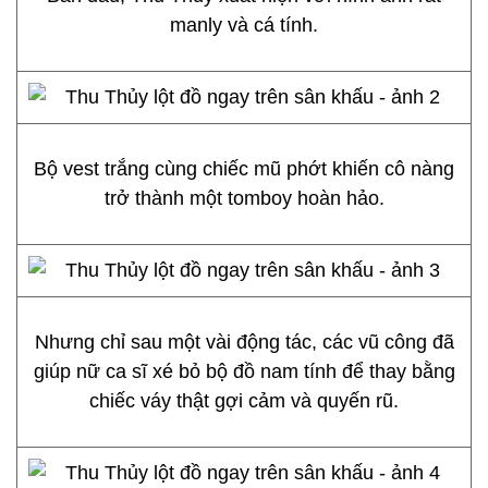
manly và cá tính.
Bộ vest trắng cùng chiếc mũ phớt khiến cô nàng
trở thành một tomboy hoàn hảo.
Nhưng chỉ sau một vài động tác, các vũ công đã
giúp nữ ca sĩ xé bỏ bộ đồ nam tính để thay bằng
chiếc váy thật gợi cảm và quyến rũ.