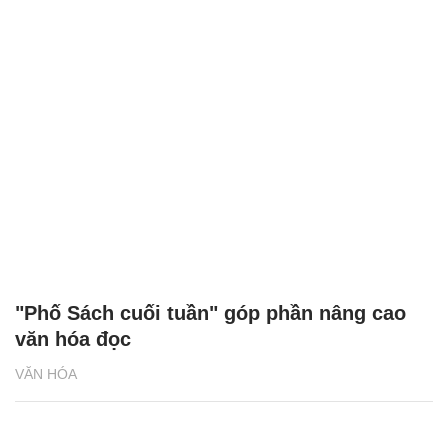
"Phố Sách cuối tuần" góp phần nâng cao
văn hóa đọc
VĂN HÓA