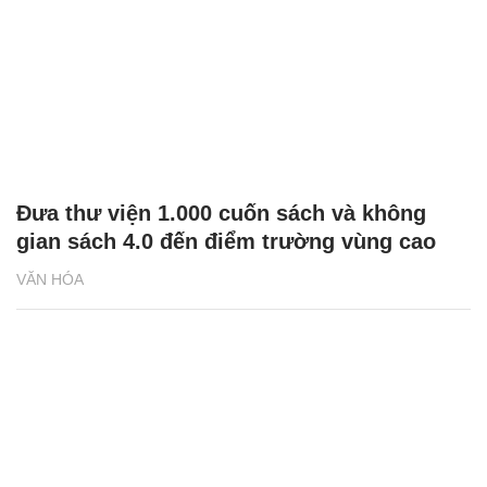
Đưa thư viện 1.000 cuốn sách và không
gian sách 4.0 đến điểm trường vùng cao
VĂN HÓA