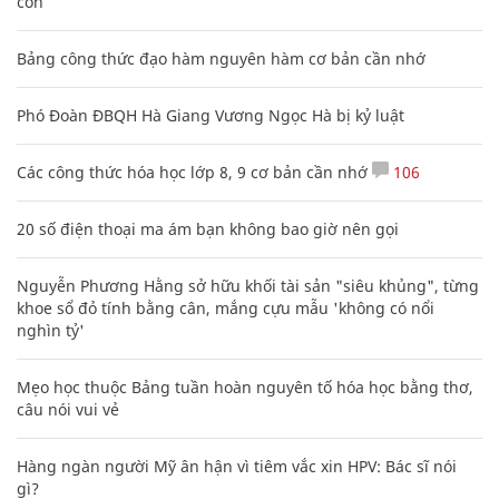
con
Bảng công thức đạo hàm nguyên hàm cơ bản cần nhớ
Phó Đoàn ĐBQH Hà Giang Vương Ngọc Hà bị kỷ luật
Các công thức hóa học lớp 8, 9 cơ bản cần nhớ
106
20 số điện thoại ma ám bạn không bao giờ nên gọi
Nguyễn Phương Hằng sở hữu khối tài sản "siêu khủng", từng
khoe sổ đỏ tính bằng cân, mắng cựu mẫu 'không có nổi
nghìn tỷ'
Mẹo học thuộc Bảng tuần hoàn nguyên tố hóa học bằng thơ,
câu nói vui vẻ
Hàng ngàn người Mỹ ân hận vì tiêm vắc xin HPV: Bác sĩ nói
gì?