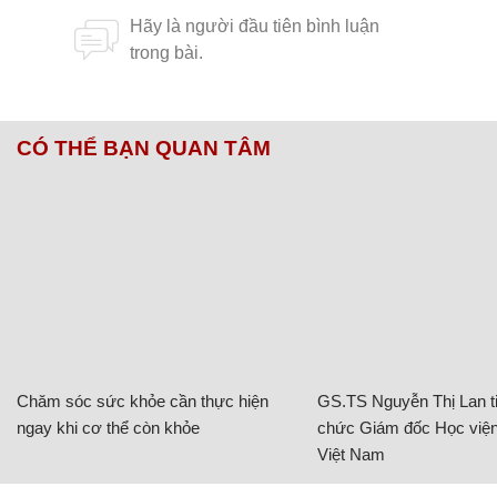
CÓ THỂ BẠN QUAN TÂM
Chăm sóc sức khỏe cần thực hiện
GS.TS Nguyễn Thị Lan ti
ngay khi cơ thể còn khỏe
chức Giám đốc Học viện
Việt Nam