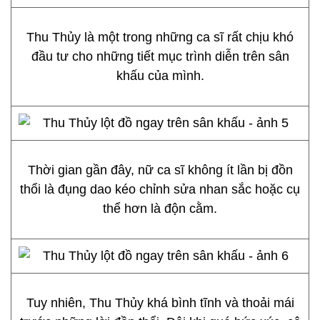
Thu Thủy là một trong những ca sĩ rất chịu khó
đầu tư cho những tiết mục trình diễn trên sân
khấu của mình.
Thời gian gần đây, nữ ca sĩ không ít lần bị đồn
thổi là đụng dao kéo chỉnh sửa nhan sắc hoặc cụ
thể hơn là độn cằm.
Tuy nhiên, Thu Thủy khá bình tĩnh và thoải mái