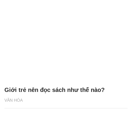
Giới trẻ nên đọc sách như thế nào?
VĂN HÓA