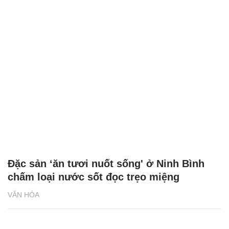
Đặc sản ‘ăn tươi nuốt sống' ở Ninh Bình
chấm loại nước sốt đọc trẹo miệng
VĂN HÓA