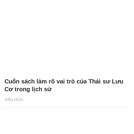
Cuốn sách làm rõ vai trò của Thái sư Lưu
Cơ trong lịch sử
VĂN HÓA