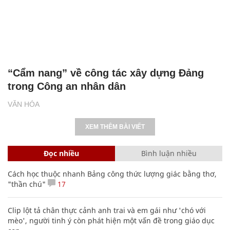
“Cẩm nang” về công tác xây dựng Đảng
trong Công an nhân dân
VĂN HÓA
XEM THÊM BÀI VIẾT
Đọc nhiều
Bình luận nhiều
Cách học thuộc nhanh Bảng công thức lượng giác bằng thơ,
"thần chú"
17
Clip lột tả chân thực cảnh anh trai và em gái như 'chó với
mèo', người tinh ý còn phát hiện một vấn đề trong giáo dục