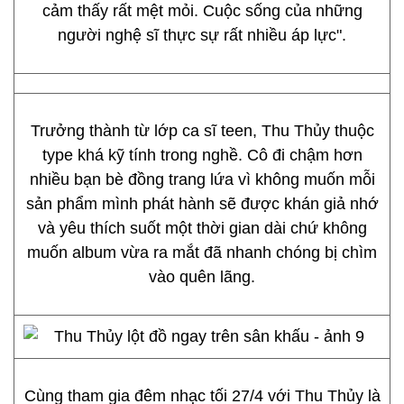
cảm thấy rất mệt mỏi. Cuộc sống của những
người nghệ sĩ thực sự rất nhiều áp lực".
Trưởng thành từ lớp ca sĩ teen, Thu Thủy thuộc
type khá kỹ tính trong nghề. Cô đi chậm hơn
nhiều bạn bè đồng trang lứa vì không muốn mỗi
sản phẩm mình phát hành sẽ được khán giả nhớ
và yêu thích suốt một thời gian dài chứ không
muốn album vừa ra mắt đã nhanh chóng bị chìm
vào quên lãng.
Cùng tham gia đêm nhạc tối 27/4 với Thu Thủy là