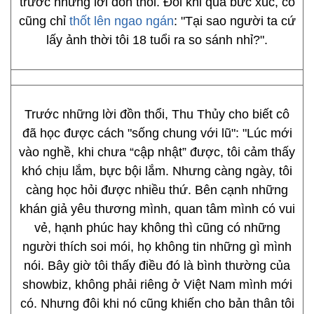
trước những lời đồn thổi. Đôi khi quá bức xúc, cô
cũng chỉ
thốt lên ngao ngán
: "Tại sao người ta cứ
lấy ảnh thời tôi 18 tuổi ra so sánh nhỉ?".
Trước những lời đồn thổi, Thu Thủy cho biết cô
đã học được cách "sống chung với lũ": "Lúc mới
vào nghề, khi chưa “cập nhật” được, tôi cảm thấy
khó chịu lắm, bực bội lắm. Nhưng càng ngày, tôi
càng học hỏi được nhiều thứ. Bên cạnh những
khán giả yêu thương mình, quan tâm mình có vui
vẻ, hạnh phúc hay không thì cũng có những
người thích soi mói, họ không tin những gì mình
nói. Bây giờ tôi thấy điều đó là bình thường của
showbiz, không phải riêng ở Việt Nam mình mới
có. Nhưng đôi khi nó cũng khiến cho bản thân tôi