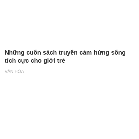
Những cuốn sách truyền cảm hứng sống
tích cực cho giới trẻ
VĂN HÓA