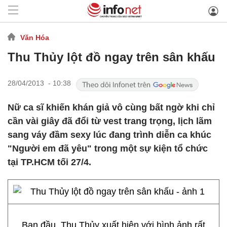
Văn Hóa
Thu Thủy lột đồ ngay trên sân khấu
28/04/2013 - 10:38
Nữ ca sĩ khiến khán giả vô cùng bất ngờ khi chỉ
cần vài giây đã đổi từ vest trang trọng, lịch lãm
sang váy đầm sexy lúc đang trình diễn ca khúc
"Người em đã yêu" trong một sự kiện tổ chức
tại TP.HCM tối 27/4.
Ban đầu, Thu Thủy xuất hiện với hình ảnh rất