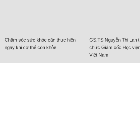
Chăm sóc sức khỏe cần thực hiện
GS.TS Nguyễn Thị Lan ti
ngay khi cơ thể còn khỏe
chức Giám đốc Học viện
Việt Nam