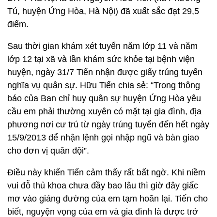
Tú, huyện Ứng Hòa, Hà Nội) đã xuất sắc đạt 29,5
điểm.
Sau thời gian khám xét tuyển năm lớp 11 và năm
lớp 12 tại xã và lần khám sức khỏe tại bệnh viện
huyện, ngày 31/7 Tiến nhận được giấy trúng tuyển
nghĩa vụ quân sự. Hữu Tiến chia sẻ: “Trong thông
báo của Ban chỉ huy quân sự huyện Ứng Hòa yêu
cầu em phải thường xuyên có mặt tại gia đình, địa
phương nơi cư trú từ ngày trúng tuyển đến hết ngày
15/9/2013 để nhận lệnh gọi nhập ngũ và bàn giao
cho đơn vị quân đội”.
Điều này khiến Tiến cảm thấy rất bất ngờ. Khi niềm
vui đỗ thủ khoa chưa đầy bao lâu thì giờ đây giấc
mơ vào giảng đường của em tạm hoãn lại. Tiến cho
biết, nguyện vọng của em và gia đình là được trở