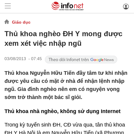
Giáo dục
Thủ khoa nghèo ĐH Y mong được
xem xét việc nhập ngũ
03/08/2013 - 07:45
Thủ khoa Nguyễn Hữu Tiến đầy tâm tư khi nhận
được yêu cầu có mặt ở nhà để nhận lệnh nhập
ngũ. Gia đình nghèo nên em có nguyện vọng
sớm trở thành một bác sĩ giỏi.
Thủ khoa nhà nghèo, không sử dụng Internet
Trong kỳ tuyển sinh ĐH, CĐ vừa qua, tân thủ khoa
ĐH Y Hà Nội là em Nguyễn Hữu Tiến (xã Phương