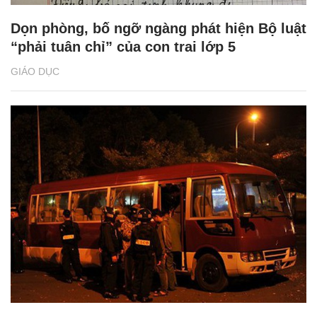
Dọn phòng, bố ngỡ ngàng phát hiện Bộ luật
“phải tuân chỉ” của con trai lớp 5
GIÁO DỤC