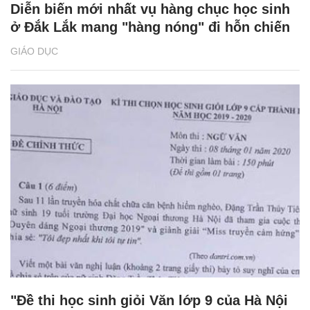
Diễn biến mới nhất vụ hàng chục học sinh
ở Đắk Lắk mang "hàng nóng" đi hỗn chiến
GIÁO DỤC
"Đề thi học sinh giỏi Văn lớp 9 của Hà Nội