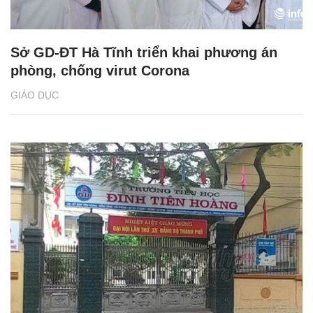
Sở GD-ĐT Hà Tĩnh triển khai phương án
phòng, chống virut Corona
GIÁO DỤC