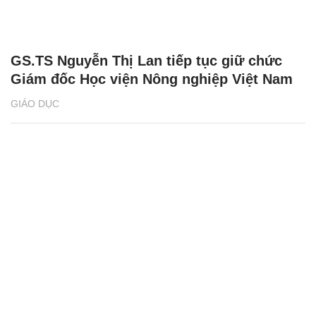
GS.TS Nguyễn Thị Lan tiếp tục giữ chức
Giám đốc Học viện Nông nghiệp Việt Nam
GIÁO DỤC