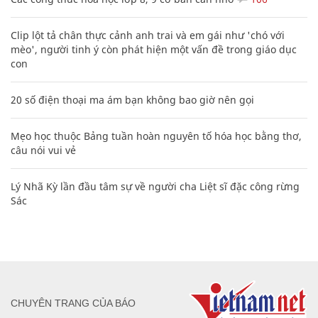
Clip lột tả chân thực cảnh anh trai và em gái như 'chó với
mèo', người tinh ý còn phát hiện một vấn đề trong giáo dục
con
20 số điện thoại ma ám bạn không bao giờ nên gọi
Mẹo học thuộc Bảng tuần hoàn nguyên tố hóa học bằng thơ,
câu nói vui vẻ
Lý Nhã Kỳ lần đầu tâm sự về người cha Liệt sĩ đặc công rừng
Sác
CHUYÊN TRANG CỦA BÁO