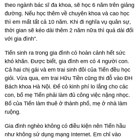
theo ngành bác sĩ đa khoa, sẽ học 6 năm trên giảng
đường. Nếu học thêm về chuyên khoa và cao học
thì em mất tất cả 10 năm. Khi đi nghĩa vụ quân sự,
thời gian sẽ kéo dài thêm 2 năm nữa thì quá dài đối
với gia đình”.
Tiến sinh ra trong gia đình có hoàn cảnh hết sức
khó khăn. Được biết, gia đình em có 4 người con.
Cả hai chị gái và em trai sinh đôi của Tiến đều học
giỏi. Vừa qua, em trai Hữu Tiền cũng thi đỗ vào ĐH
Bách khoa Hà Nội. Để có kinh phí lo lắng cho các
con, bố mẹ Tiến phải làm đủ công việc nặng nhọc.
Bố của Tiến làm thuê ở thành phố, mẹ ở nhà làm
ruộng.
Gia đình nghèo không có điều kiện nên Tiến hầu
như không sử dụng mạng Internet. Em chỉ vào