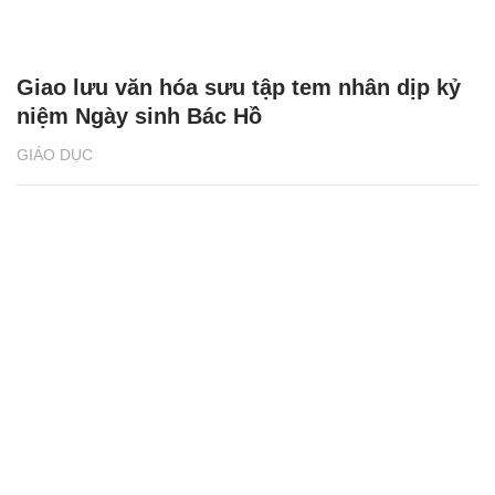
Giao lưu văn hóa sưu tập tem nhân dịp kỷ
niệm Ngày sinh Bác Hồ
GIÁO DỤC