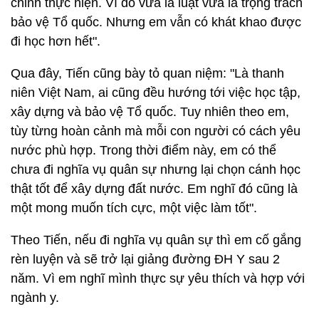
chỉnh thực hiện. Vì đó vừa là luật vừa là trọng trách
bảo vệ Tổ quốc. Nhưng em vẫn có khát khao được
đi học hơn hết".
Qua đây, Tiến cũng bày tỏ quan niệm: "Là thanh
niên Việt Nam, ai cũng đều hướng tới việc học tập,
xây dựng và bảo vệ Tổ quốc. Tuy nhiên theo em,
tùy từng hoàn cảnh mà mỗi con người có cách yêu
nước phù hợp. Trong thời điểm này, em có thể
chưa đi nghĩa vụ quân sự nhưng lại chọn cánh học
thật tốt để xây dựng đất nước. Em nghĩ đó cũng là
một mong muốn tích cực, một việc làm tốt".
Theo Tiến, nếu đi nghĩa vụ quân sự thì em cố gắng
rèn luyện và sẽ trở lại giảng đường ĐH Y sau 2
năm. Vì em nghĩ mình thực sự yêu thích và hợp với
ngành y.