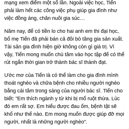
mạng xem điểm một số lần. Ngoài việc học, Tiến
phải làm hết các công việc phụ giúp gia đình như
việc đồng áng, chăn nuôi gia súc…
Năm nay, để có tiền lo cho hai anh em thi đại học,
bố mẹ Tiến đã phải bán cả đôi bò tăng gia sản xuất.
Tài sản gia đình hiện giờ không còn gì giá trị. Vì
vậy, Tiến mong muốn chú tâm vào học tập để có thể
rút ngắn thời gian trở thành bác sĩ thành đạt.
Ước mơ của Tiến là có thể làm cho gia đình mình
thoát nghèo và chữa bệnh cho nhiều người nghèo
bằng cái tâm trong sáng của người bác sĩ. Tiến cho
biết: "Em thích ngành y từ khi bị mổ ruột thừa. Lúc
đó em rất sợ. Em hiểu được đau ốm, bệnh tật sẽ
khổ như thế nào. Em mong muốn được giúp đỡ mọi
người, nhất là những người nghèo".