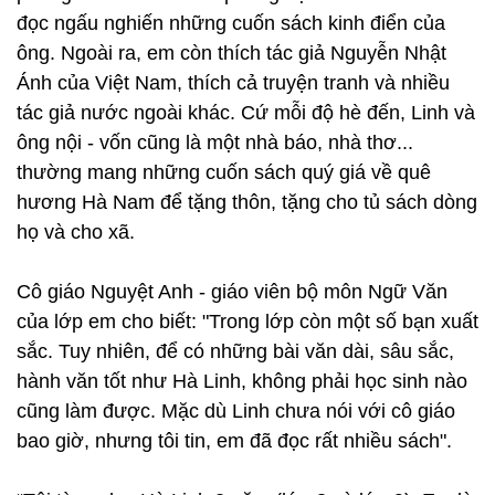
đọc ngấu nghiến những cuốn sách kinh điển của
ông. Ngoài ra, em còn thích tác giả Nguyễn Nhật
Ánh của Việt Nam, thích cả truyện tranh và nhiều
tác giả nước ngoài khác. Cứ mỗi độ hè đến, Linh và
ông nội - vốn cũng là một nhà báo, nhà thơ...
thường mang những cuốn sách quý giá về quê
hương Hà Nam để tặng thôn, tặng cho tủ sách dòng
họ và cho xã.
Cô giáo Nguyệt Anh - giáo viên bộ môn Ngữ Văn
của lớp em cho biết: "Trong lớp còn một số bạn xuất
sắc. Tuy nhiên, để có những bài văn dài, sâu sắc,
hành văn tốt như Hà Linh, không phải học sinh nào
cũng làm được. Mặc dù Linh chưa nói với cô giáo
bao giờ, nhưng tôi tin, em đã đọc rất nhiều sách".