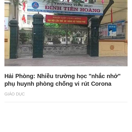
Hải Phòng: Nhiều trường học "nhắc nhở"
phụ huynh phòng chống vi rút Corona
GIÁO DỤC