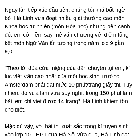
Ngay lần tiếp xúc đầu tiên, chúng tôi khá bất ngờ
bởi Hà Linh vừa đoạt nhiều giải thưởng cao môn
Khoa học tự nhiên (môn Hóa học) nhưng bên cạnh
đó, em có niềm say mê văn chương với điểm tổng
kết môn Ngữ Văn ấn tượng trong năm lớp 9 gần
9,0.
“Theo lời đùa cửa miệng của dân chuyên tụi em, kỉ
lục viết Văn cao nhất của một học sinh Trường
Amsterdam phải đạt mức 10 phút/trang giấy thi. Tuy
nhiên, do vừa làm vừa suy nghĩ, trong 150 phút làm
bài, em chỉ viết được 14 trang”, Hà Linh khiêm tốn
cho biết.
Mặc dù vậy, với bài thi xuất sắc trong kì tuyển sinh
vào lớp 10 THPT của Hà Nội vừa qua, Hà Linh đạt