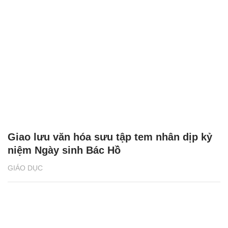
Giao lưu văn hóa sưu tập tem nhân dịp kỷ
niệm Ngày sinh Bác Hồ
GIÁO DỤC