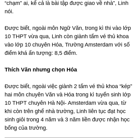
“chạm” ai, kể cả là bài tập được giao về nhà”, Linh
nói.
Được biết, ngoài môn Ngữ Văn, trong kì thi vào lớp
10 THPT vừa qua, Linh còn giành tấm vé thủ khoa
vào lớp 10 chuyên Hóa, Trường Amsterdam với số
điểm khá ấn tượng: 8,5 điểm.
Thích Văn nhưng chọn Hóa
Được biết, ngoài việc giành 2 tấm vé thủ khoa “kép”
hai môn chuyên Văn và Hóa trong kì tuyển sinh lớp
10 THPT chuyên Hà Nội- Amsterdam vừa qua, từ
khi còn trên ghế nhà trường, Linh liên tục đạt học
sinh giỏi trong 4 năm và 3 năm liền được nhận học
bổng của trường.