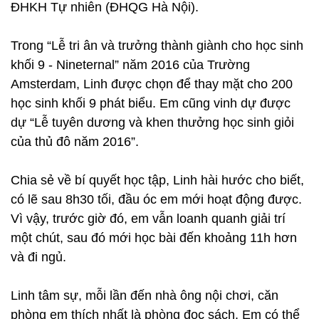
ĐHKH Tự nhiên (ĐHQG Hà Nội).
Trong “Lễ tri ân và trưởng thành giành cho học sinh
khối 9 - Nineternal” năm 2016 của Trường
Amsterdam, Linh được chọn để thay mặt cho 200
học sinh khối 9 phát biểu. Em cũng vinh dự được
dự “Lễ tuyên dương và khen thưởng học sinh giỏi
của thủ đô năm 2016”.
Chia sẻ về bí quyết học tập, Linh hài hước cho biết,
có lẽ sau 8h30 tối, đầu óc em mới hoạt động được.
Vì vậy, trước giờ đó, em vẫn loanh quanh giải trí
một chút, sau đó mới học bài đến khoảng 11h hơn
và đi ngủ.
Linh tâm sự, mỗi lần đến nhà ông nội chơi, căn
phòng em thích nhất là phòng đọc sách. Em có thể