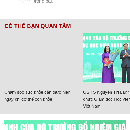
CÓ THỂ BẠN QUAN TÂM
Chăm sóc sức khỏe cần thực hiện
GS.TS Nguyễn Thị Lan ti
ngay khi cơ thể còn khỏe
chức Giám đốc Học viện
Việt Nam