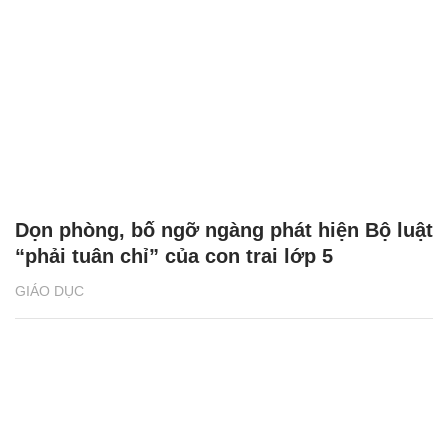
Dọn phòng, bố ngỡ ngàng phát hiện Bộ luật
“phải tuân chỉ” của con trai lớp 5
GIÁO DỤC