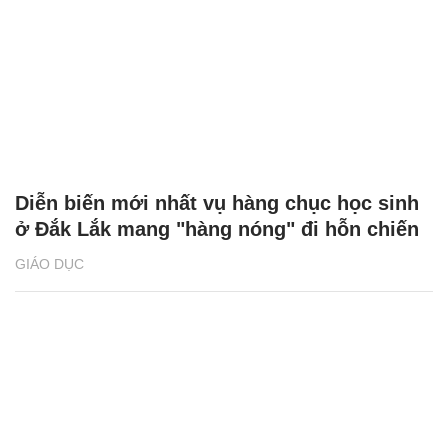
Diễn biến mới nhất vụ hàng chục học sinh
ở Đắk Lắk mang "hàng nóng" đi hỗn chiến
GIÁO DỤC