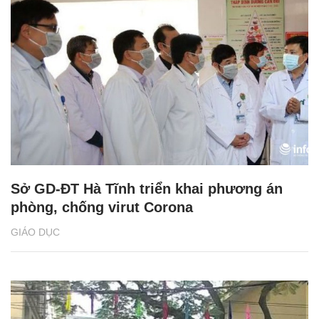
Sở GD-ĐT Hà Tĩnh triển khai phương án
phòng, chống virut Corona
GIÁO DỤC