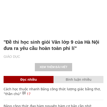
"Đề thi học sinh giỏi Văn lớp 9 của Hà Nội
đưa ra yêu cầu hoàn toàn phi lí"
GIÁO DỤC
XEM THÊM BÀI VIẾT
Đọc nhiều
Bình luận nhiều
Cách học thuộc nhanh Bảng công thức lượng giác bằng thơ,
"thần chú"
17
Bảng công thức đạo hàm nguyên hàm cơ bản cần nhớ