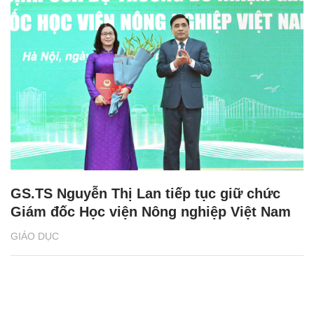
GS.TS Nguyễn Thị Lan tiếp tục giữ chức
Giám đốc Học viện Nông nghiệp Việt Nam
GIÁO DỤC