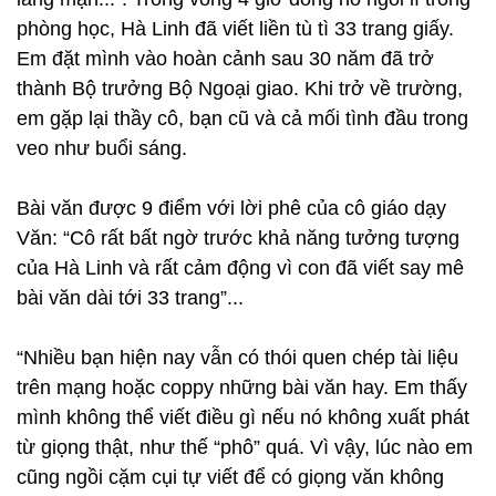
phòng học, Hà Linh đã viết liền tù tì 33 trang giấy.
Em đặt mình vào hoàn cảnh sau 30 năm đã trở
thành Bộ trưởng Bộ Ngoại giao. Khi trở về trường,
em gặp lại thầy cô, bạn cũ và cả mối tình đầu trong
veo như buổi sáng.
Bài văn được 9 điểm với lời phê của cô giáo dạy
Văn: “Cô rất bất ngờ trước khả năng tưởng tượng
của Hà Linh và rất cảm động vì con đã viết say mê
bài văn dài tới 33 trang”...
“Nhiều bạn hiện nay vẫn có thói quen chép tài liệu
trên mạng hoặc coppy những bài văn hay. Em thấy
mình không thể viết điều gì nếu nó không xuất phát
từ giọng thật, như thế “phô” quá. Vì vậy, lúc nào em
cũng ngồi cặm cụi tự viết để có giọng văn không