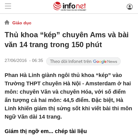
Giáo dục
Thủ khoa “kép” chuyên Ams và bài
văn 14 trang trong 150 phút
27/06/2016 - 06:35
Phan Hà Linh giành ngôi thủ khoa “kép” vào
Trường THPT chuyên Hà Nội - Amsterdam ở hai
môn: chuyên Văn và chuyên Hóa, với số điểm
ấn tượng cả hai môn: 44,5 điểm. Đặc biệt, Hà
Linh khiến giám thị sửng sốt khi viết bài thi môn
Ngữ Văn dài 14 trang.
Giám thị ngỡ em... chép tài liệu