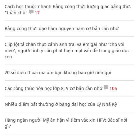
Cách học thuộc nhanh Bảng công thức lượng giác bằng thơ,
"thần chú"
17
Bảng công thức đạo hàm nguyên hàm cơ bản cần nhớ
Clip lột tả chân thực cảnh anh trai và em gái như 'chó với
mèo', người tinh ý còn phát hiện một vấn đề trong giáo dục
con
20 số điện thoại ma ám bạn không bao giờ nên gọi
Các công thức hóa học lớp 8, 9 cơ bản cần nhớ
106
Nhiều điểm bất thường ở bằng đại học của Lý Nhã Kỳ
Hàng ngàn người Mỹ ân hận vì tiêm vắc xin HPV: Bác sĩ nói
gì?