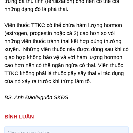
trứng đã thụ tinh (fertilization) cho nên có thể coi
những dạng đó là phá thai.
Viên thuốc TTKC có thể chứa hàm lượng hormon
(estrogen, progestin hoặc cả 2) cao hơn so với
những viên thuốc tránh thai kết hợp dùng thường
xuyên. Những viên thuốc này được dùng sau khi có
giao hợp không bảo vệ và với hàm lượng hormon
cao hơn nên có thể ngăn ngừa có thai. Viên thuốc
TTKC không phải là thuốc gây sẩy thai vì tác dụng
của nó xảy ra trước khi trứng làm tổ.
BS. Anh Đào/Nguồn SKĐS