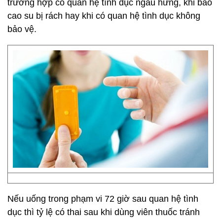
trường hợp có quan hệ tình dục ngẫu hứng, khi bao
cao su bị rách hay khi có quan hệ tình dục không
bảo vệ.
Nếu uống trong phạm vi 72 giờ sau quan hệ tình
dục thì tỷ lệ có thai sau khi dùng viên thuốc tránh