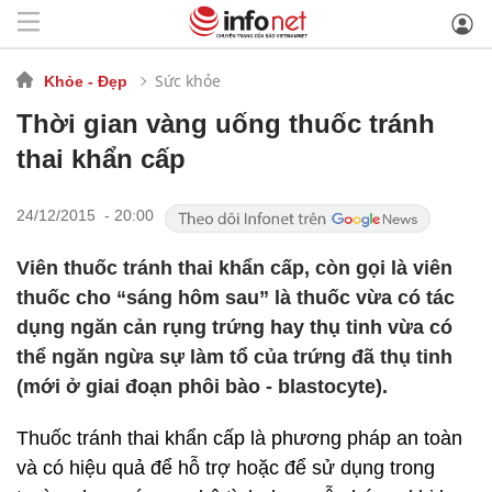
Sức khỏe
Khỏe - Đẹp
Thời gian vàng uống thuốc tránh
thai khẩn cấp
24/12/2015 - 20:00
Viên thuốc tránh thai khẩn cấp, còn gọi là viên
thuốc cho “sáng hôm sau” là thuốc vừa có tác
dụng ngăn cản rụng trứng hay thụ tinh vừa có
thể ngăn ngừa sự làm tổ của trứng đã thụ tinh
(mới ở giai đoạn phôi bào - blastocyte).
Thuốc tránh thai khẩn cấp là phương pháp an toàn
và có hiệu quả để hỗ trợ hoặc để sử dụng trong