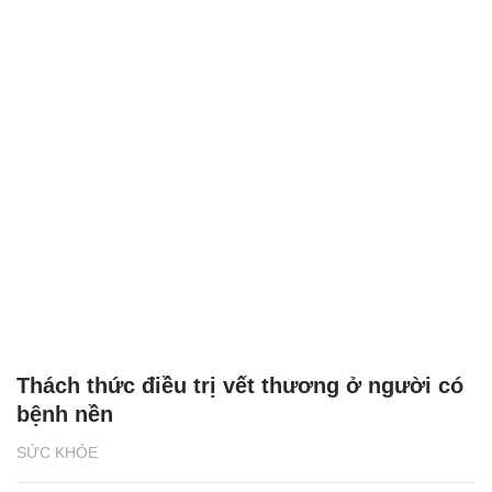
Thách thức điều trị vết thương ở người có
bệnh nền
SỨC KHỎE