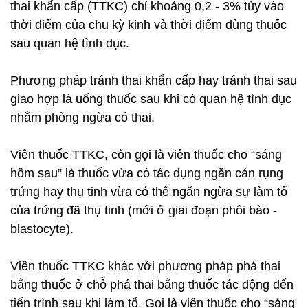
thai khẩn cấp (TTKC) chỉ khoảng 0,2 - 3% tùy vào
thời điểm của chu kỳ kinh và thời điểm dùng thuốc
sau quan hệ tình dục.
Phương pháp tránh thai khẩn cấp hay tránh thai sau
giao hợp là uống thuốc sau khi có quan hệ tình dục
nhằm phòng ngừa có thai.
Viên thuốc TTKC, còn gọi là viên thuốc cho “sáng
hôm sau” là thuốc vừa có tác dụng ngăn cản rụng
trứng hay thụ tinh vừa có thể ngăn ngừa sự làm tổ
của trứng đã thụ tinh (mới ở giai đoạn phôi bào -
blastocyte).
Viên thuốc TTKC khác với phương pháp phá thai
bằng thuốc ở chỗ phá thai bằng thuốc tác động đến
tiến trình sau khi làm tổ. Gọi là viên thuốc cho “sáng