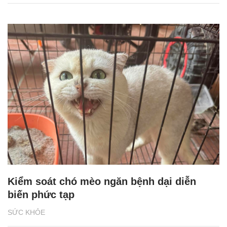
Kiểm soát chó mèo ngăn bệnh dại diễn
biến phức tạp
SỨC KHỎE