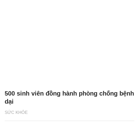
500 sinh viên đồng hành phòng chống bệnh
dại
SỨC KHỎE