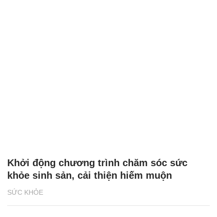
Khởi động chương trình chăm sóc sức
khỏe sinh sản, cải thiện hiếm muộn
SỨC KHỎE