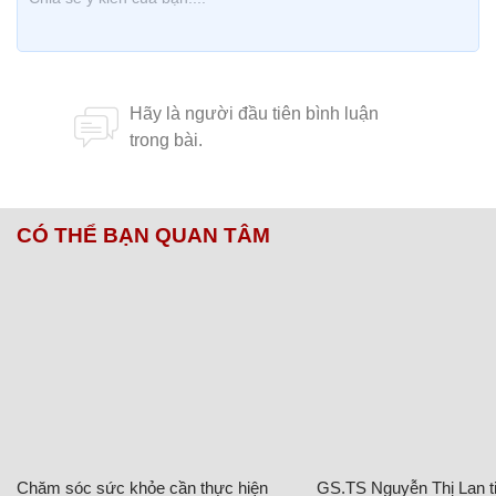
CÓ THỂ BẠN QUAN TÂM
Chăm sóc sức khỏe cần thực hiện
GS.TS Nguyễn Thị Lan ti