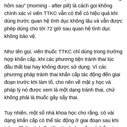
hôm sau” (morning - after pill) là cách gọi không
chính xác vì viên TTKC vẫn có thể có hiệu quả khi
dùng trước quan hệ tình dục không lâu và vẫn được
phép dùng cho tới 72 giờ sau quan hệ tình dục
không bảo vệ.
Như tên gọi, viên thuốc TTKC chỉ dùng trong trường
hợp khẩn cấp, khi các phương tiện tránh thai lúc
đầu thất bại hay không được sử dụng. Vì các
phương pháp tránh thai khẩn cấp tác động đến giai
đoạn trước khi làm tổ, cho nên về mặt y học và
pháp lý nó được xem là một dạng tránh thai, chứ
không phải là thuốc gây sẩy thai.
Tuy nhiên, một số nhà khoa học cho rằng, có vài
dạng khẩn cấp có thể tác động ở giai đoạn sau khi