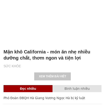
Mận khô California - món ăn nhẹ nhiều
dưỡng chất, thơm ngon và tiện lợi
SỨC KHỎE
XEM THÊM BÀI VIẾT
Đọc nhiều
Bình luận nhiều
Phó Đoàn ĐBQH Hà Giang Vương Ngọc Hà bị kỷ luật