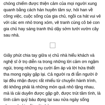
chóng chiếm được thiện cảm của mọi người xung
quanh bằng cách hàn huyên tâm sự, hỏi han về
công việc, cuộc sống của gia chủ, ngồi ca hát vui vẻ
với các em nhỏ trong xóm, vẽ tranh cùng cô bé con
gia chủ hay sáng tranh thủ dậy sớm tưới vườn cây
sau nhà.
Giây phút chia tay giữa vị chủ nhà hiếu khách và
nghệ sĩ ở trọ diễn ra trong những lời cảm ơn ngậm
ngùi, trong những nụ cười ấm áp và lời hứa thiết
tha mong ngày gặp lại. Cả người ra đi lẫn người ở
lại đều nhận được rất nhiếu từ chuyến hành trình,
đó không phải là những món quả nhỏ tặng nhau,
mà là cái duyên được gặp gỡ, được trút tâm tình, là
tình cảm quý báu đọng lại sau nửa ngày sống