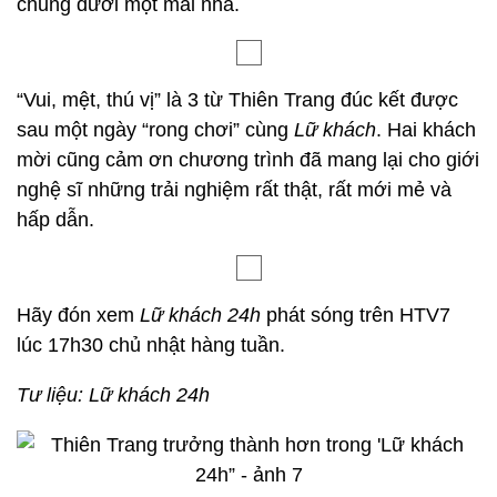
chung dưới một mái nhà.
“Vui, mệt, thú vị” là 3 từ Thiên Trang đúc kết được
sau một ngày “rong chơi” cùng
Lữ khách
. Hai khách
mời cũng cảm ơn chương trình đã mang lại cho giới
nghệ sĩ những trải nghiệm rất thật, rất mới mẻ và
hấp dẫn.
Hãy đón xem
Lữ khách 24h
phát sóng trên HTV7
lúc 17h30 chủ nhật hàng tuần.
Tư liệu: Lữ khách 24h