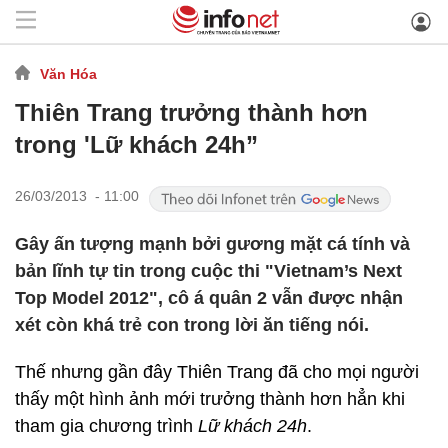
Văn Hóa
Thiên Trang trưởng thành hơn
trong 'Lữ khách 24h”
26/03/2013 - 11:00
Gây ấn tượng mạnh bởi gương mặt cá tính và
bản lĩnh tự tin trong cuộc thi "Vietnam’s Next
Top Model 2012", cô á quân 2 vẫn được nhận
xét còn khá trẻ con trong lời ăn tiếng nói.
Thế nhưng gần đây Thiên Trang đã cho mọi người
thấy một hình ảnh mới trưởng thành hơn hẳn khi
tham gia chương trình
Lữ khách 24h
.