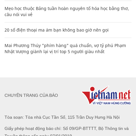
Mẹo học thuộc Bảng tuần hoàn nguyên tố hóa học bằng thơ,
câu nói vui vẻ
20 số điện thoại ma ám bạn không bao giờ nên gọi
Mai Phương Thúy "phím hàng" quá chuẩn, vợ tỷ phú Phạm
Nhật Vượng giành lại vị trí top 5 người giàu nhất
CHUYÊN TRANG CỦA BÁO
Tòa soạn: Tòa nhà Cục Tần Số, 115 Trần Duy Hưng Hà Nội
Giấy phép hoạt động báo chí: Số 09/GP-BTTTT, Bộ Thông tin và
Truyền thông cấp ngày 07/01/2019.