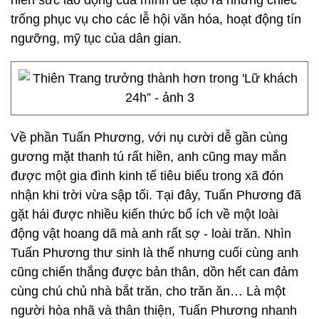
hiến sức lao động của mình để tạo ra những chiếc
trống phục vụ cho các lễ hội văn hóa, hoạt động tín
ngưỡng, mỹ tục của dân gian.
Về phần Tuấn Phương, với nụ cười dễ gần cùng
gương mặt thanh tú rất hiền, anh cũng may mắn
được một gia đình kinh tế tiêu biểu trong xã đón
nhận khi trời vừa sập tối. Tại đây, Tuấn Phương đã
gặt hái được nhiều kiến thức bổ ích về một loài
động vật hoang dã mà anh rất sợ - loài trăn. Nhìn
Tuấn Phương thư sinh là thế nhưng cuối cùng anh
cũng chiến thắng được bản thân, dồn hết can đảm
cùng chú chủ nhà bắt trăn, cho trăn ăn… Là một
người hòa nhã và thân thiện, Tuấn Phương nhanh