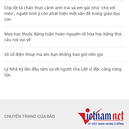
Clip lột tả chân thực cảnh anh trai và em gái như 'chó với
mèo', người tinh ý còn phát hiện một vấn đề trong giáo dục
con
Mẹo học thuộc Bảng tuần hoàn nguyên tố hóa học bằng thơ,
câu nói vui vẻ
20 số điện thoại ma ám bạn không bao giờ nên gọi
Lý Nhã Kỳ lần đầu tâm sự về người cha Liệt sĩ đặc công rừng
Sác
CHUYÊN TRANG CỦA BÁO