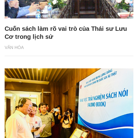
Cuốn sách làm rõ vai trò của Thái sư Lưu
Cơ trong lịch sử
VĂN HÓA