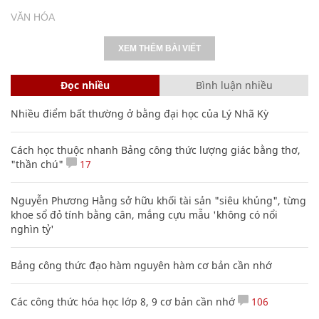
VĂN HÓA
XEM THÊM BÀI VIẾT
Đọc nhiều
Bình luận nhiều
Nhiều điểm bất thường ở bằng đại học của Lý Nhã Kỳ
Cách học thuộc nhanh Bảng công thức lượng giác bằng thơ,
"thần chú"
17
Nguyễn Phương Hằng sở hữu khối tài sản "siêu khủng", từng
khoe sổ đỏ tính bằng cân, mắng cựu mẫu 'không có nổi
nghìn tỷ'
Bảng công thức đạo hàm nguyên hàm cơ bản cần nhớ
Các công thức hóa học lớp 8, 9 cơ bản cần nhớ
106