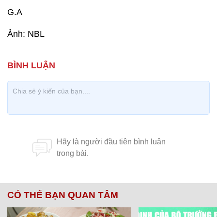
G.A
Ảnh: NBL
CÓ THỂ BẠN QUAN TÂM