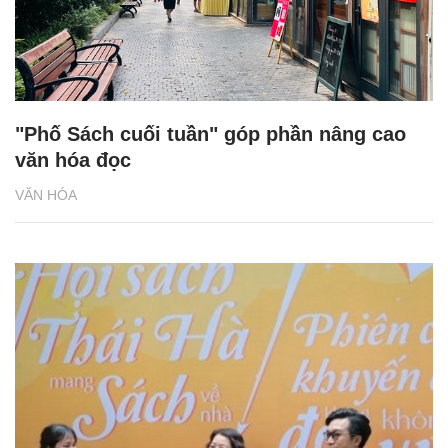
"Phố Sách cuối tuần" góp phần nâng cao
văn hóa đọc
VĂN HÓA