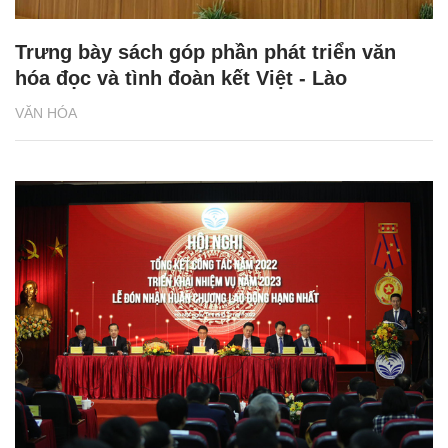
Trưng bày sách góp phần phát triển văn
hóa đọc và tình đoàn kết Việt - Lào
VĂN HÓA