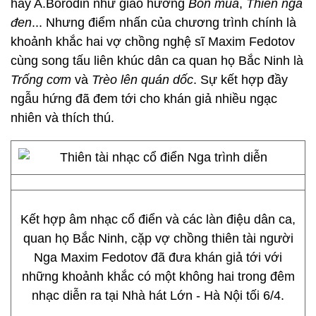
hay A.Borodin như giao hưởng
Bốn mùa
,
Thiên nga
đen
... Nhưng điểm nhấn của chương trình chính là
khoảnh khắc hai vợ chồng nghệ sĩ Maxim Fedotov
cùng song tấu liên khúc dân ca quan họ Bắc Ninh là
Trống cơm
và
Trèo lên quán dốc
. Sự kết hợp đầy
ngẫu hứng đã đem tới cho khán giả nhiều ngạc
nhiên và thích thú.
Kết hợp âm nhạc cổ điển và các làn điệu dân ca,
quan họ Bắc Ninh, cặp vợ chồng thiên tài người
Nga Maxim Fedotov đã đưa khán giả tới với
những khoảnh khắc có một không hai trong đêm
nhạc diễn ra tại Nhà hát Lớn - Hà Nội tối 6/4.