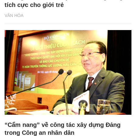
tích cực cho giới trẻ
VĂN HÓA
“Cẩm nang” về công tác xây dựng Đảng
trong Công an nhân dân