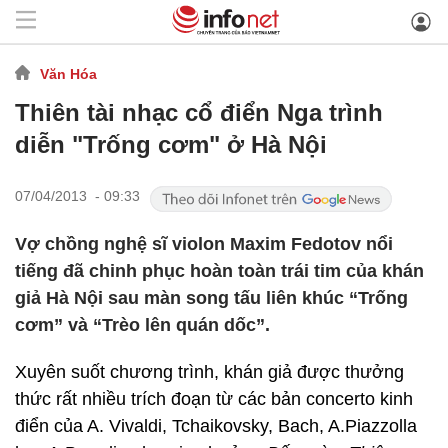
Văn Hóa
Thiên tài nhạc cổ điển Nga trình
diễn "Trống cơm" ở Hà Nội
07/04/2013 - 09:33
Vợ chồng nghệ sĩ violon Maxim Fedotov nổi
tiếng đã chinh phục hoàn toàn trái tim của khán
giả Hà Nội sau màn song tấu liên khúc “Trống
cơm” và “Trèo lên quán dốc”.
Xuyên suốt chương trình, khán giả được thưởng
thức rất nhiều trích đoạn từ các bản concerto kinh
điển của A. Vivaldi, Tchaikovsky, Bach, A.Piazzolla