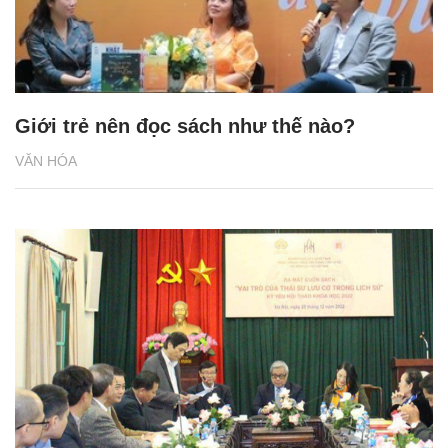
Giới trẻ nên đọc sách như thế nào?
VĂN HÓA