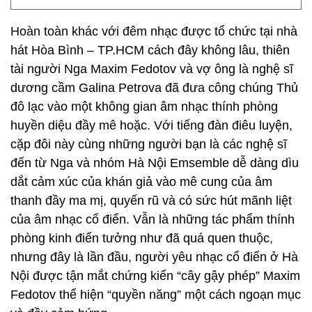
Hoàn toàn khác với đêm nhạc được tổ chức tại nhà
hát Hòa Bình – TP.HCM cách đây không lâu, thiên
tài người Nga Maxim Fedotov và vợ ông là nghệ sĩ
dương cầm Galina Petrova đã đưa công chúng Thủ
đô lạc vào một không gian âm nhạc thính phòng
huyền diệu đầy mê hoặc. Với tiếng đàn điêu luyện,
cặp đôi này cùng những người bạn là các nghệ sĩ
đến từ Nga và nhóm Hà Nội Emsemble dễ dàng dìu
dắt cảm xúc của khán giả vào mê cung của âm
thanh đầy ma mị, quyến rũ và có sức hút mãnh liệt
của âm nhạc cổ điển. Vẫn là những tác phẩm thính
phòng kinh điển tưởng như đã quá quen thuộc,
nhưng đây là lần đầu, người yêu nhạc cổ điển ở Hà
Nội được tận mắt chứng kiến “cây gậy phép” Maxim
Fedotov thể hiện “quyền năng” một cách ngoạn mục