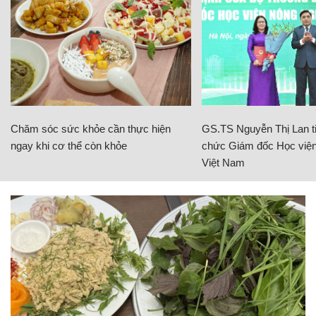
Chăm sóc sức khỏe cần thực hiện
GS.TS Nguyễn Thị Lan ti
ngay khi cơ thể còn khỏe
chức Giám đốc Học viện
Việt Nam