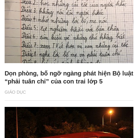
Dọn phòng, bố ngỡ ngàng phát hiện Bộ luật
“phải tuân chỉ” của con trai lớp 5
GIÁO DỤC