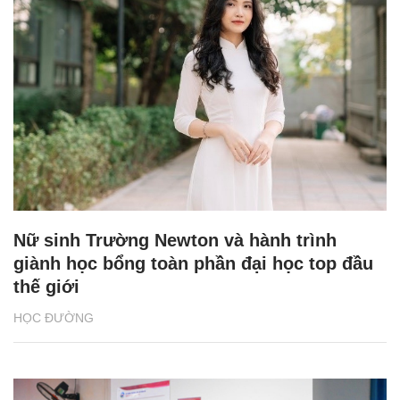
Nữ sinh Trường Newton và hành trình
giành học bổng toàn phần đại học top đầu
thế giới
HỌC ĐƯỜNG