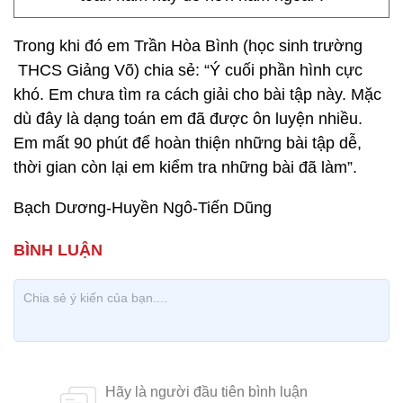
Trong khi đó em Trần Hòa Bình (học sinh trường
THCS Giảng Võ) chia sẻ: “Ý cuối phần hình cực
khó. Em chưa tìm ra cách giải cho bài tập này. Mặc
dù đây là dạng toán em đã được ôn luyện nhiều.
Em mất 90 phút để hoàn thiện những bài tập dễ,
thời gian còn lại em kiểm tra những bài đã làm”.
Bạch Dương-Huyền Ngô-Tiến Dũng