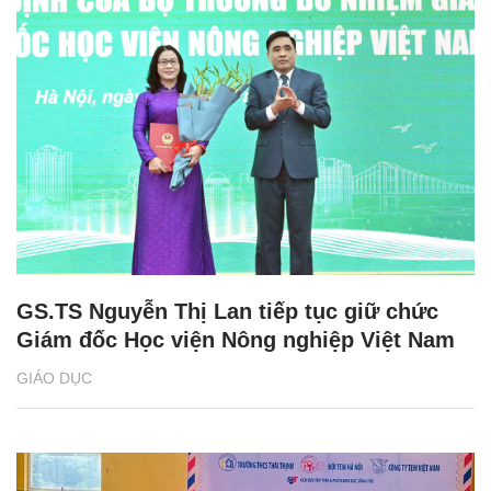
GS.TS Nguyễn Thị Lan tiếp tục giữ chức
Giám đốc Học viện Nông nghiệp Việt Nam
GIÁO DỤC