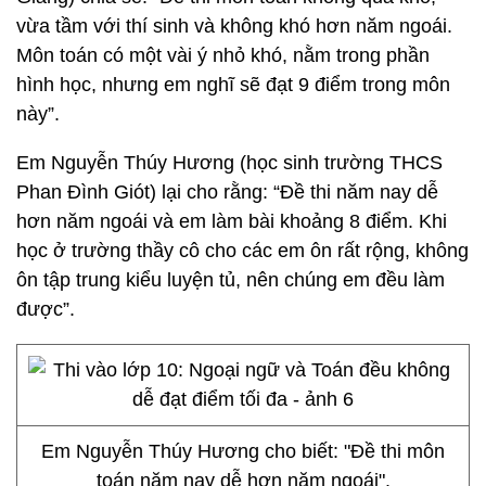
vừa tầm với thí sinh và không khó hơn năm ngoái.
Môn toán có một vài ý nhỏ khó, nằm trong phần
hình học, nhưng em nghĩ sẽ đạt 9 điểm trong môn
này”.
Em Nguyễn Thúy Hương (học sinh trường THCS
Phan Đình Giót) lại cho rằng: “Đề thi năm nay dễ
hơn năm ngoái và em làm bài khoảng 8 điểm. Khi
học ở trường thầy cô cho các em ôn rất rộng, không
ôn tập trung kiểu luyện tủ, nên chúng em đều làm
được”.
Em Nguyễn Thúy Hương cho biết: "Đề thi môn
toán năm nay dễ hơn năm ngoái".