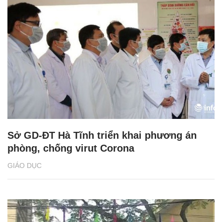
Sở GD-ĐT Hà Tĩnh triển khai phương án
phòng, chống virut Corona
GIÁO DỤC