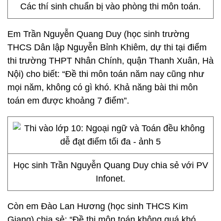
Các thí sinh chuẩn bị vào phòng thi môn toán.
Em Trần Nguyễn Quang Duy (học sinh trường
THCS Dân lập Nguyễn Bỉnh Khiêm, dự thi tại điểm
thi trường THPT Nhân Chính, quận Thanh Xuân, Hà
Nội) cho biết: “Đề thi môn toán năm nay cũng như
mọi năm, không có gì khó. Khả năng bài thi môn
toán em được khoảng 7 điểm”.
Học sinh Trần Nguyễn Quang Duy chia sẻ với PV
Infonet.
Còn em Đào Lan Hương (học sinh THCS Kim
Giang) chia sẻ: “Đề thi môn toán không quá khó,