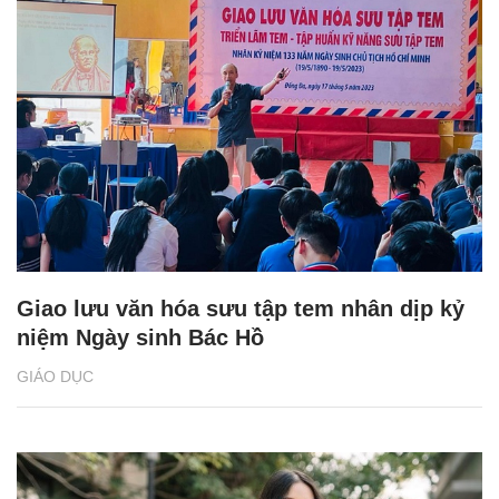
Giao lưu văn hóa sưu tập tem nhân dịp kỷ
niệm Ngày sinh Bác Hồ
GIÁO DỤC