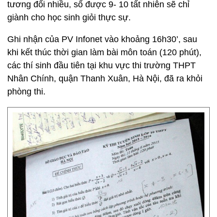
tương đối nhiều, số được 9- 10 tất nhiên sẽ chỉ
giành cho học sinh giỏi thực sự.
Ghi nhận của PV Infonet vào khoảng 16h30’, sau
khi kết thúc thời gian làm bài môn toán (120 phút),
các thí sinh đầu tiên tại khu vực thi trường THPT
Nhân Chính, quận Thanh Xuân, Hà Nội, đã ra khỏi
phòng thi.