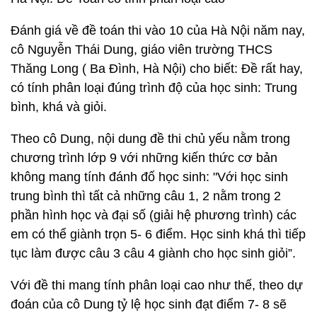
Đánh giá về đề toán thi vào 10 của Hà Nội năm nay,
cô Nguyễn Thái Dung, giáo viên trường THCS
Thăng Long ( Ba Đình, Hà Nội) cho biết: Đề rất hay,
có tính phân loại đúng trình độ của học sinh: Trung
bình, khá và giỏi.
Theo cô Dung, nội dung đề thi chủ yếu nằm trong
chương trình lớp 9 với những kiến thức cơ bản
không mang tính đánh đố học sinh: "Với học sinh
trung bình thì tất cả những câu 1, 2 nằm trong 2
phần hình học và đại số (giải hệ phương trình) các
em có thể giành trọn 5- 6 điểm. Học sinh khá thì tiếp
tục làm được câu 3 câu 4 giành cho học sinh giỏi”.
Với đề thi mang tính phân loại cao như thế, theo dự
đoán của cô Dung tỷ lệ học sinh đạt điểm 7- 8 sẽ