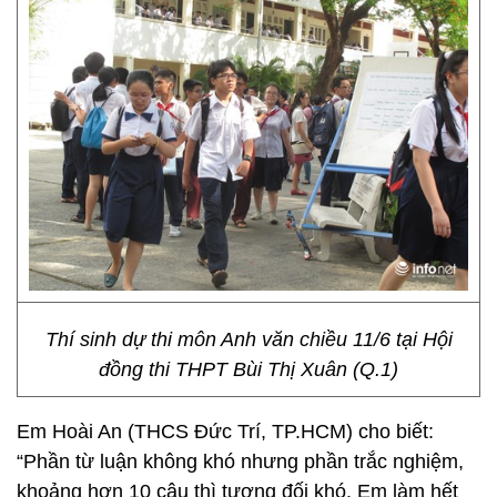
Thí sinh dự thi môn Anh văn chiều 11/6 tại Hội
đồng thi THPT Bùi Thị Xuân (Q.1)
Em Hoài An (THCS Đức Trí, TP.HCM) cho biết:
“Phần từ luận không khó nhưng phần trắc nghiệm,
khoảng hơn 10 câu thì tương đối khó. Em làm hết