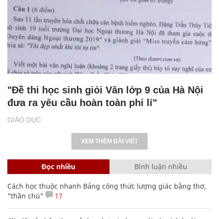
"Đề thi học sinh giỏi Văn lớp 9 của Hà Nội
đưa ra yêu cầu hoàn toàn phi lí"
GIÁO DỤC
XEM THÊM BÀI VIẾT
Đọc nhiều
Bình luận nhiều
Cách học thuộc nhanh Bảng công thức lượng giác bằng thơ,
"thần chú"
17