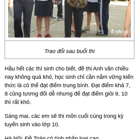
Trao đổi sau buổi thi
Hầu hết các thí sinh cho biết, đề thi Anh văn chiều
nay không quá khó, học sinh chỉ cần nắm vững kiến
thức là có thể đạt điểm trung bình. Đạt điểm khá 7,
8 cũng tương đối dễ nhưng để đạt điểm giỏi 9, 10
thì rất khó.
Sáng mai, các em sẽ thi môn cuối cùng trong kỳ
tuyển sinh vào lớp 10.
Hà Nội: Đề Toán có tính phân loại cao