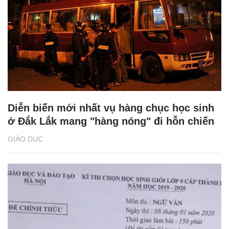
Diễn biến mới nhất vụ hàng chục học sinh
ở Đắk Lắk mang "hàng nóng" đi hỗn chiến
GIÁO DỤC