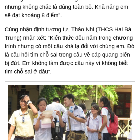
nhưng không chắc là đúng toàn bộ. Khả năng em
sẽ đạt khoảng 8 điểm”.
Cùng nhận định tương tự, Thảo Nhi (THCS Hai Bà
Trưng) nhận xét: “Kiến thức đều nằm trong chương
trình nhưng có một câu khá lạ đối với chúng em. Đó
là câu hỏi tìm chỗ sai trong câu về cáp quang biển
bị đứt. Em không làm được câu này vì không biết
tìm chỗ sai ở đâu”.