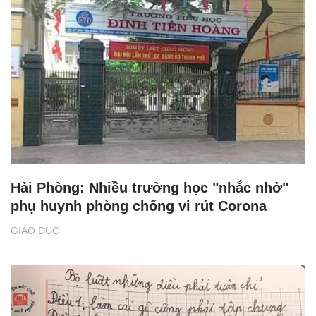
Hải Phòng: Nhiều trường học "nhắc nhở"
phụ huynh phòng chống vi rút Corona
GIÁO DỤC