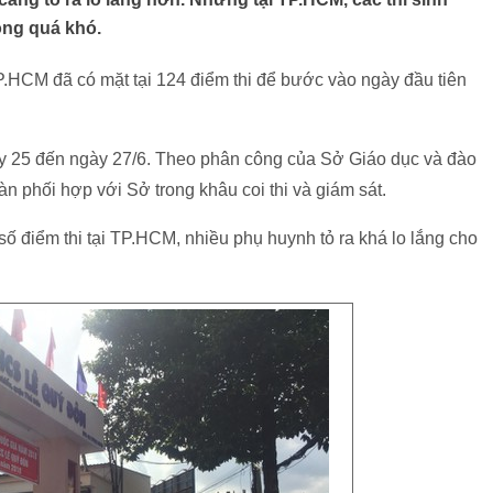
ông quá khó.
TP.HCM đã có mặt tại 124 điểm thi để bước vào ngày đầu tiên
gày 25 đến ngày 27/6. Theo phân công của Sở Giáo dục và đào
àn phối hợp với Sở trong khâu coi thi và giám sát.
số điểm thi tại TP.HCM, nhiều phụ huynh tỏ ra khá lo lắng cho