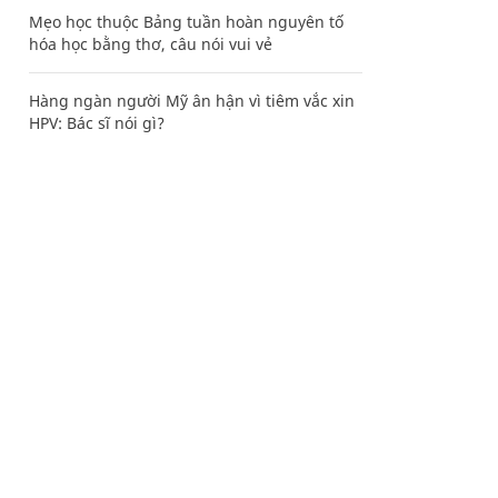
Mẹo học thuộc Bảng tuần hoàn nguyên tố
hóa học bằng thơ, câu nói vui vẻ
Hàng ngàn người Mỹ ân hận vì tiêm vắc xin
HPV: Bác sĩ nói gì?