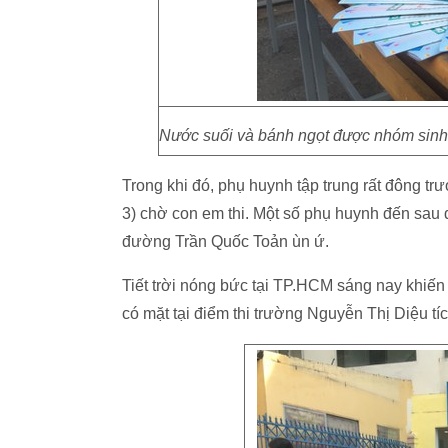
Nước suối và bánh ngọt được nhóm sinh vi
Trong khi đó, phụ huynh tập trung rất đông 
3) chờ con em thi. Một số phụ huynh đến sau
đường Trần Quốc Toản ùn ứ.
Tiết trời nóng bức tại TP.HCM sáng nay khiến
có mặt tại điểm thi trường Nguyễn Thị Diệu t