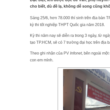
cho biết, dù đề lạ, không dễ song cũng kh
Sáng 25/6, hơn 78.000 thí sinh trên địa bàn 
kỳ thi tốt nghiệp THPT Quốc gia năm 2018.
Kỳ thi năm nay sẽ diễn ra trong 3 ngày, từ n
tạo TP.HCM, sẽ có 7 trường đại học trên địa b
Theo ghi nhận của PV
Infonet
, bên ngoài một 
con em mình.