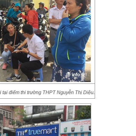
 tại điểm thi trường THPT Nguyễn Thị Diệu.