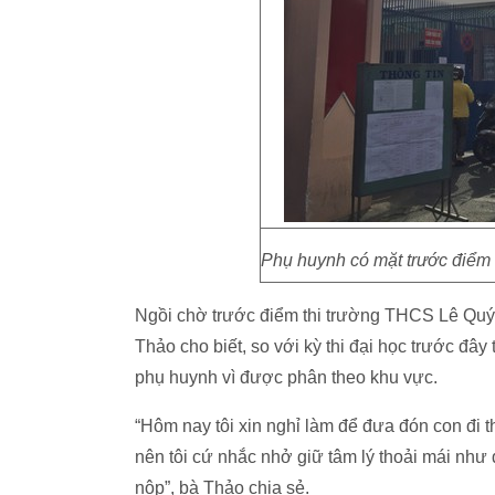
Phụ huynh có mặt trước điểm
Ngồi chờ trước điểm thi trường THCS Lê Qu
Thảo cho biết, so với kỳ thi đại học trước đây
phụ huynh vì được phân theo khu vực.
“Hôm nay tôi xin nghỉ làm để đưa đón con đi t
nên tôi cứ nhắc nhở giữ tâm lý thoải mái như đ
nộp”, bà Thảo chia sẻ.