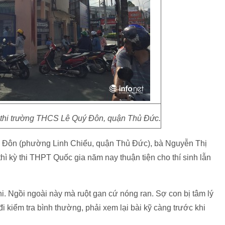
 thi trường THCS Lê Quý Đôn, quận Thủ Đức.
ý Đôn (phường Linh Chiểu, quận Thủ Đức), bà Nguyễn Thị
 thì kỳ thi THPT Quốc gia năm nay thuận tiện cho thí sinh lẫn
hi. Ngồi ngoài này mà ruột gan cứ nóng ran. Sợ con bị tâm lý
i kiểm tra bình thường, phải xem lại bài kỹ càng trước khi