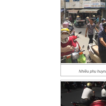
Nhiều phụ huyn