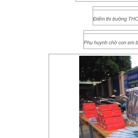
Điểm thi trường THCS
Phụ huynh chờ con em b