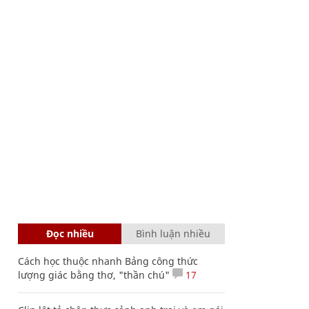
Đọc nhiều
Bình luận nhiều
Cách học thuộc nhanh Bảng công thức
lượng giác bằng thơ, "thần chú"
17