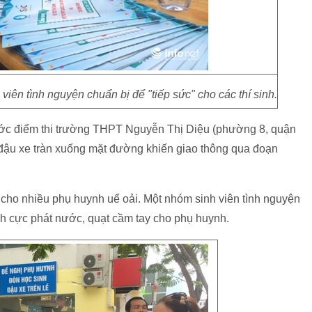
ên tình nguyện chuẩn bị để "tiếp sức" cho các thí sinh.
trước điểm thi trường THPT Nguyễn Thị Diệu (phường 8, quận
 đậu xe tràn xuống mặt đường khiến giao thông qua đoạn
 cho nhiều phụ huynh uể oải. Một nhóm sinh viên tình nguyện
ích cực phát nước, quạt cầm tay cho phụ huynh.