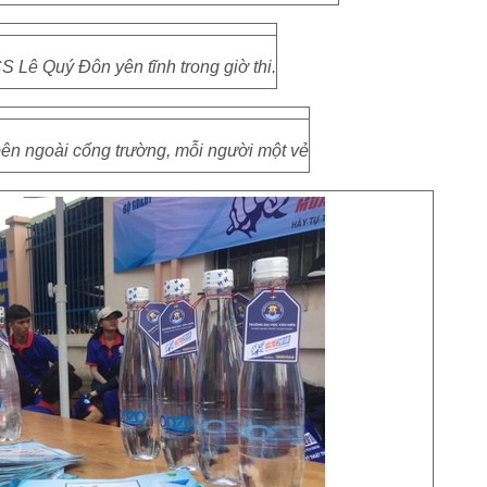
 Lê Quý Đôn yên tĩnh trong giờ thi.
ên ngoài cổng trường, mỗi người một vẻ