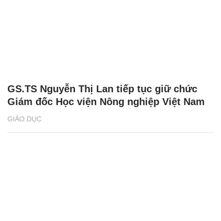
GS.TS Nguyễn Thị Lan tiếp tục giữ chức
Giám đốc Học viện Nông nghiệp Việt Nam
GIÁO DỤC