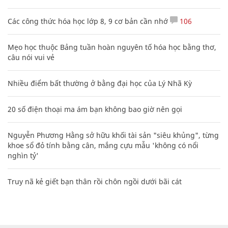
Các công thức hóa học lớp 8, 9 cơ bản cần nhớ
106
Mẹo học thuộc Bảng tuần hoàn nguyên tố hóa học bằng thơ,
câu nói vui vẻ
Nhiều điểm bất thường ở bằng đại học của Lý Nhã Kỳ
20 số điện thoại ma ám bạn không bao giờ nên gọi
Nguyễn Phương Hằng sở hữu khối tài sản "siêu khủng", từng
khoe sổ đỏ tính bằng cân, mắng cựu mẫu 'không có nổi
nghìn tỷ'
Truy nã kẻ giết bạn thân rồi chôn ngồi dưới bãi cát