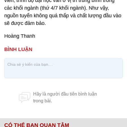
viên, trình độ đại học vẫn ở vị trí trung bình trong
các khối ngành (thứ 4/7 khối ngành). Như vậy,
nguồn tuyển không quá thấp và chất lượng đầu vào
sẽ được đảm bảo.
Hoàng Thanh
CÓ THỂ BẠN QUAN TÂM