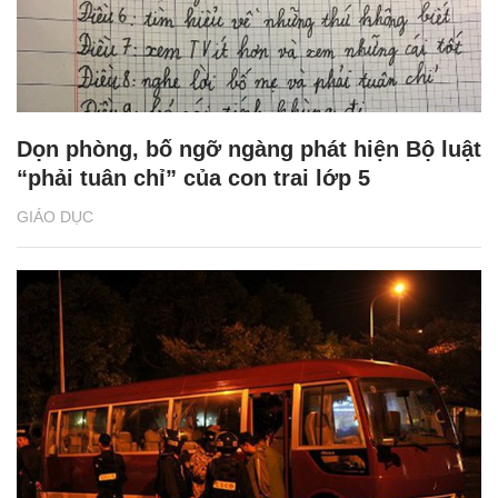
Dọn phòng, bố ngỡ ngàng phát hiện Bộ luật
“phải tuân chỉ” của con trai lớp 5
GIÁO DỤC