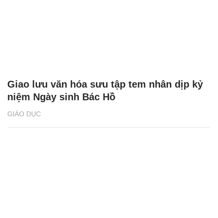
Giao lưu văn hóa sưu tập tem nhân dịp kỷ
niệm Ngày sinh Bác Hồ
GIÁO DỤC