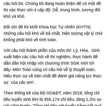
câu hỏi thi. Chúng tôi đang hoàn thiện để có một đề
thi xác thực với 4 cấp độ: Dễ, trung bình, tương đối
khó và khó.
Đối với đề thi khối Khoa học Tự nhiên (KHTN)
những câu hỏi khó về bả chất, hiện tượng vật lý chứ
không phải khó về tính toán.
Với câu hỏi thành phần của môn thi: Lý, Hóa, Sinh
xuất hiện các câu hỏi về thí nghiệm, thực hành để
dần dần hội nhập với chương trình SGK mới tới
đây. Môn Toán cũng có câu hỏi về lý thuyết toán,
hiểu thực sự về bản chất để đánh giá năng lực thực
sự của các em”.
Theo thống kê của Bộ GD&ĐT, năm 2018, tổng chỉ
tiêu tuyển sinh ĐH là 455.174 chỉ tiêu, tăng 1,2% so
với năm trước. Tổng chỉ tiêu xét tuyển bằng kết quả