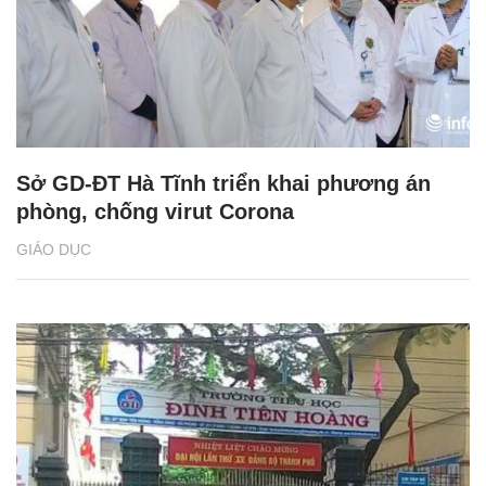
Sở GD-ĐT Hà Tĩnh triển khai phương án
phòng, chống virut Corona
GIÁO DỤC