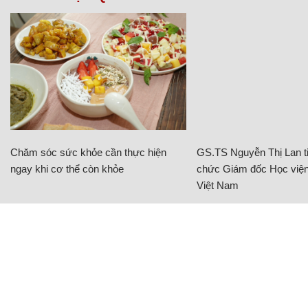
Chăm sóc sức khỏe cần thực hiện
GS.TS Nguyễn Thị Lan ti
ngay khi cơ thể còn khỏe
chức Giám đốc Học viện
Việt Nam