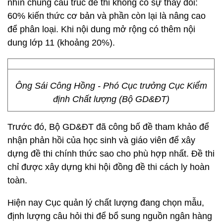
nhìn chung cấu trúc đề thi không có sự thay đổi:
60% kiến thức cơ bản và phần còn lại là nâng cao
để phân loại. Khi nội dung mở rộng có thêm nội
dung lớp 11 (khoảng 20%).
Ông Sái Công Hồng - Phó Cục trưởng Cục Kiểm
định Chất lượng (Bộ GD&ĐT)
Trước đó, Bộ GD&ĐT đã công bố đề tham khảo để
nhận phản hồi của học sinh và giáo viên để xây
dựng đề thi chính thức sao cho phù hợp nhất. Đề thi
chỉ được xây dựng khi hội đồng đề thi cách ly hoàn
toàn.
Hiện nay Cục quản lý chất lượng đang chọn mẫu,
định lượng câu hỏi thi để bổ sung nguồn ngân hàng