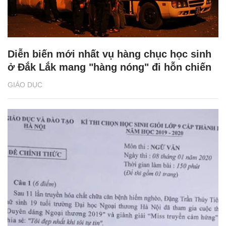
Diễn biến mới nhất vụ hàng chục học sinh
ở Đắk Lắk mang "hàng nóng" đi hỗn chiến
GIÁO DỤC