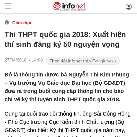
Giáo dục
Thi THPT quốc gia 2018: Xuất hiện
thí sinh đăng ký 50 nguyện vọng
27/04/2018 - 14:08
Đó là thông tin được bà Nguyễn Thị Kim Phụng
– Vụ trưởng Vụ Giáo dục Đại học (Bộ GD&ĐT)
đưa ra trong buổi cung cấp thông tin cho báo
chí về kỳ thi tuyển sinh THPT quốc gia 2018.
Cũng tại buổi trao đổi thông tin, ông Sái Công Hồng
- Phó Cục trưởng Cục Kiểm định Chất lượng (Bộ
GD&ĐT) cho biết: Kỳ thi THPT quốc gia năm nay,