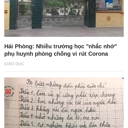
Hải Phòng: Nhiều trường học "nhắc nhở"
phụ huynh phòng chống vi rút Corona
GIÁO DỤC