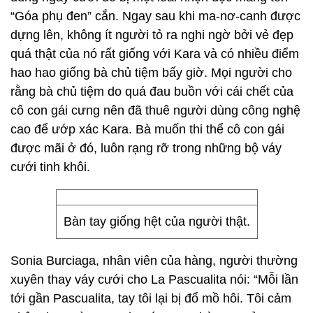
“Góa phụ đen” cắn. Ngay sau khi ma-nơ-canh được
dựng lên, không ít người tỏ ra nghi ngờ bởi vẻ đẹp
quá thật của nó rất giống với Kara và có nhiều điểm
hao hao giống bà chủ tiệm bấy giờ. Mọi người cho
rằng bà chủ tiệm do quá đau buồn với cái chết của
cô con gái cưng nên đã thuê người dùng công nghệ
cao để ướp xác Kara. Bà muốn thi thể cô con gái
được mãi ở đó, luôn rạng rỡ trong những bộ váy
cưới tinh khôi.
Bàn tay giống hệt của người thật.
Sonia Burciaga, nhân viên của hàng, người thường
xuyên thay váy cưới cho La Pascualita nói: “Mỗi lần
tới gần Pascualita, tay tôi lại bị đổ mồ hôi. Tôi cảm