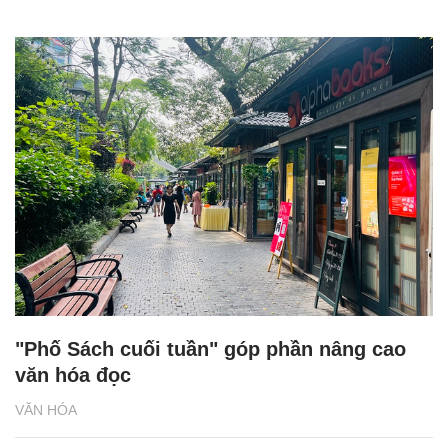
"Phố Sách cuối tuần" góp phần nâng cao
văn hóa đọc
VĂN HÓA