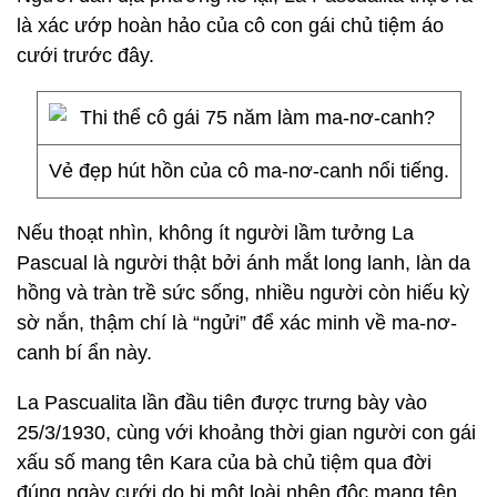
là xác ướp hoàn hảo của cô con gái chủ tiệm áo
cưới trước đây.
Vẻ đẹp hút hồn của cô ma-nơ-canh nổi tiếng.
Nếu thoạt nhìn, không ít người lầm tưởng La
Pascual là người thật bởi ánh mắt long lanh, làn da
hồng và tràn trề sức sống, nhiều người còn hiếu kỳ
sờ nắn, thậm chí là “ngửi” để xác minh về ma-nơ-
canh bí ẩn này.
La Pascualita lần đầu tiên được trưng bày vào
25/3/1930, cùng với khoảng thời gian người con gái
xấu số mang tên Kara của bà chủ tiệm qua đời
đúng ngày cưới do bị một loài nhện độc mang tên