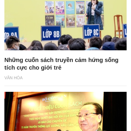
Những cuốn sách truyền cảm hứng sống
tích cực cho giới trẻ
VĂN HÓA