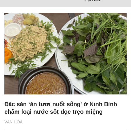
Đặc sản ‘ăn tươi nuốt sống' ở Ninh Bình
chấm loại nước sốt đọc trẹo miệng
VĂN HÓA