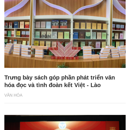
Trưng bày sách góp phần phát triển văn
hóa đọc và tình đoàn kết Việt - Lào
VĂN HÓA