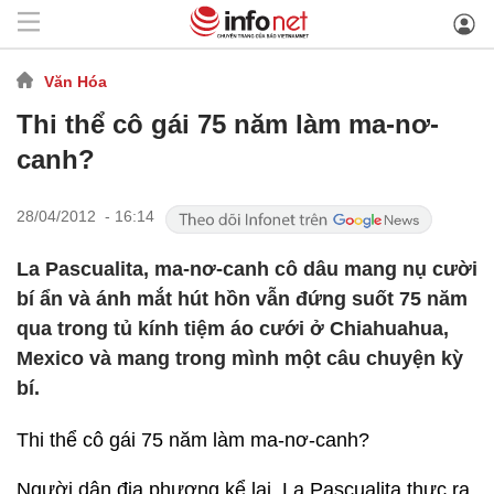
Văn Hóa
Thi thể cô gái 75 năm làm ma-nơ-
canh?
28/04/2012 - 16:14
La Pascualita, ma-nơ-canh cô dâu mang nụ cười
bí ẩn và ánh mắt hút hồn vẫn đứng suốt 75 năm
qua trong tủ kính tiệm áo cưới ở Chiahuahua,
Mexico và mang trong mình một câu chuyện kỳ
bí.
Thi thể cô gái 75 năm làm ma-nơ-canh?
Người dân địa phương kể lại, La Pascualita thực ra