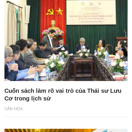
Cuốn sách làm rõ vai trò của Thái sư Lưu
Cơ trong lịch sử
VĂN HÓA