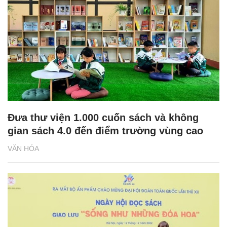
Đưa thư viện 1.000 cuốn sách và không
gian sách 4.0 đến điểm trường vùng cao
VĂN HÓA