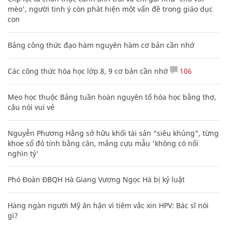
mèo', người tinh ý còn phát hiện một vấn đề trong giáo dục
con
Bảng công thức đạo hàm nguyên hàm cơ bản cần nhớ
Các công thức hóa học lớp 8, 9 cơ bản cần nhớ
106
Mẹo học thuộc Bảng tuần hoàn nguyên tố hóa học bằng thơ,
câu nói vui vẻ
Nguyễn Phương Hằng sở hữu khối tài sản "siêu khủng", từng
khoe sổ đỏ tính bằng cân, mắng cựu mẫu 'không có nổi
nghìn tỷ'
Phó Đoàn ĐBQH Hà Giang Vương Ngọc Hà bị kỷ luật
Hàng ngàn người Mỹ ân hận vì tiêm vắc xin HPV: Bác sĩ nói
gì?