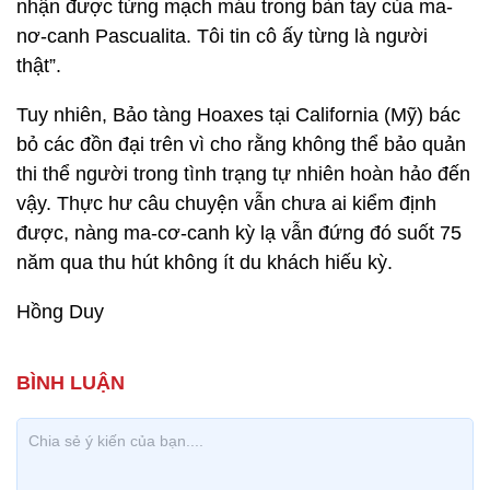
nhận được từng mạch máu trong bàn tay của ma-
nơ-canh Pascualita. Tôi tin cô ấy từng là người
thật”.
Tuy nhiên, Bảo tàng Hoaxes tại California (Mỹ) bác
bỏ các đồn đại trên vì cho rằng không thể bảo quản
thi thể người trong tình trạng tự nhiên hoàn hảo đến
vậy. Thực hư câu chuyện vẫn chưa ai kiểm định
được, nàng ma-cơ-canh kỳ lạ vẫn đứng đó suốt 75
năm qua thu hút không ít du khách hiếu kỳ.
Hồng Duy