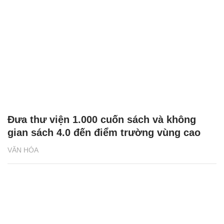
Đưa thư viện 1.000 cuốn sách và không
gian sách 4.0 đến điểm trường vùng cao
VĂN HÓA