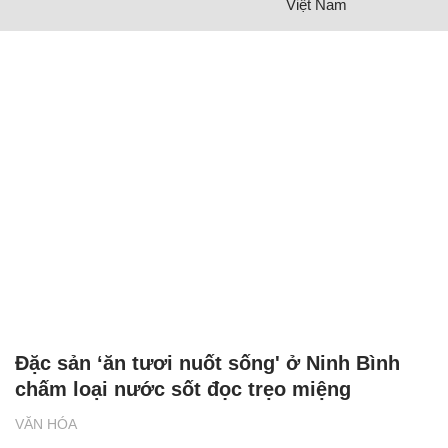
Việt Nam
Đặc sản ‘ăn tươi nuốt sống' ở Ninh Bình
chấm loại nước sốt đọc trẹo miệng
VĂN HÓA