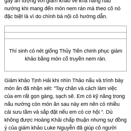
gây ấn tượng với giám khảo về khả năng nấu
nướng khi mang đến món nem rán mà theo cô nó
đặc biệt là vì do chính bà nội cô hướng dẫn.
Thí sinh có nét giống Thủy Tiên chinh phục giám
khảo bằng món cổ truyền nem rán.
Giám khảo Tịnh Hải khi nhìn Thảo nấu và trình bày
món ăn đã nhận xét: "Tay chân và cách làm việc
của em rất gọn gàng, sạch sẽ. Em có kỹ năng trong
nấu nướng còn món ăn sau này em nên có nhiều
cái sưu tầm và sắp đặt nếu em có cơ hội ". Dù
không được Hoàng Khải chấp thuận nhưng sự đồng
ý của giám khảo Luke Nguyễn đã giúp cô người