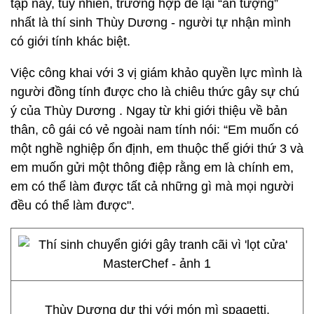
tập này, tuy nhiên, trường hợp để lại “ấn tượng”
nhất là thí sinh Thùy Dương - người tự nhận mình
có giới tính khác biệt.
Việc công khai với 3 vị giám khảo quyền lực mình là
người đồng tính được cho là chiêu thức gây sự chú
ý của Thùy Dương . Ngay từ khi giới thiệu về bản
thân, cô gái có vẻ ngoài nam tính nói: “Em muốn có
một nghề nghiệp ổn định, em thuộc thế giới thứ 3 và
em muốn gửi một thông điệp rằng em là chính em,
em có thể làm được tất cả những gì mà mọi người
đều có thể làm được".
Thùy Dương dự thi với món mì spagetti.