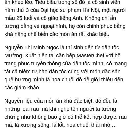
ăn khéo léo. Tiêu biểu trong số đó là cô sinh viên
năm thứ 3 của Đại học sư phạm Hà Nội, một người
mẫu 25 tuổi và cô giáo tiếng Anh. Không chỉ ấn
tượng bằng vẻ ngoại hình, họ còn chinh phục bằng
khả năng chế biến các món ăn rất khác biệt.
Nguyễn Thị Minh Ngọc là thí sinh đến từ dân tộc
Mường. Xuất hiện tại căn bếp MasterChef với bộ
trang phục truyền thống của dân tộc mình, cô mang
tất cả niềm tự hào dân tộc cùng với món đặc sản
quê hương mình là hoa chuối đồ để giới thiệu đến
các giám khảo.
Nguyên liệu của món ăn khá đặc biệt, đó đều là
những loại rau mà khi nghe tên người ta tưởng
chừng như không bao giờ có thể kết hợp được: rau
má, lá xương sông, lá lốt, hoa chuối thái nhỏ …