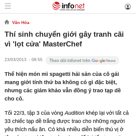
Văn Hóa
Thí sinh chuyển giới gây tranh cãi
vì 'lọt cửa' MasterChef
23/03/2013 - 08:55
Thể hiện món mì spagetti hải sản của cô gái
mang giới tính thứ ba không có gì đặc biệt,
nhưng các giám khảo vẫn đồng ý trao tạp dề
cho cô.
Tối 22/3, tập 3 của vòng
Audition
khép lại với tất cả
33 chiếc tạp dề trắng được trao cho những người
yêu thích nấu ăn. Có khá nhiều diễn biến thú vị ở