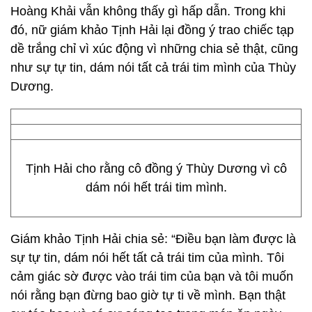
Hoàng Khải vẫn không thấy gì hấp dẫn. Trong khi
đó, nữ giám khảo Tịnh Hải lại đồng ý trao chiếc tạp
dề trắng chỉ vì xúc động vì những chia sẻ thật, cũng
như sự tự tin, dám nói tất cả trái tim mình của Thùy
Dương.
Tịnh Hải cho rằng cô đồng ý Thùy Dương vì cô
dám nói hết trái tim mình.
Giám khảo Tịnh Hải chia sẻ: “Điều bạn làm được là
sự tự tin, dám nói hết tất cả trái tim của mình. Tôi
cảm giác sờ được vào trái tim của bạn và tôi muốn
nói rằng bạn đừng bao giờ tự ti về mình. Bạn thật