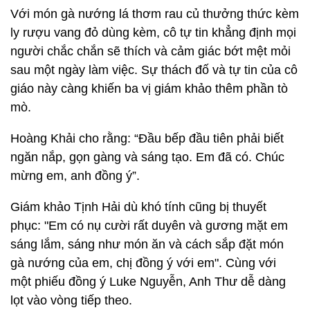
Với món gà nướng lá thơm rau củ thưởng thức kèm
ly rượu vang đỏ dùng kèm, cô tự tin khẳng định mọi
người chắc chắn sẽ thích và cảm giác bớt mệt mỏi
sau một ngày làm việc. Sự thách đố và tự tin của cô
giáo này càng khiến ba vị giám khảo thêm phần tò
mò.
Hoàng Khải cho rằng: “Đầu bếp đầu tiên phải biết
ngăn nắp, gọn gàng và sáng tạo. Em đã có. Chúc
mừng em, anh đồng ý”.
Giám khảo Tịnh Hải dù khó tính cũng bị thuyết
phục: "Em có nụ cười rất duyên và gương mặt em
sáng lắm, sáng như món ăn và cách sắp đặt món
gà nướng của em, chị đồng ý với em". Cùng với
một phiếu đồng ý Luke Nguyễn, Anh Thư dễ dàng
lọt vào vòng tiếp theo.