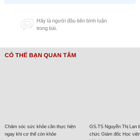
CÓ THỂ BẠN QUAN TÂM
Chăm sóc sức khỏe cần thực hiện
GS.TS Nguyễn Thị Lan ti
ngay khi cơ thể còn khỏe
chức Giám đốc Học viện