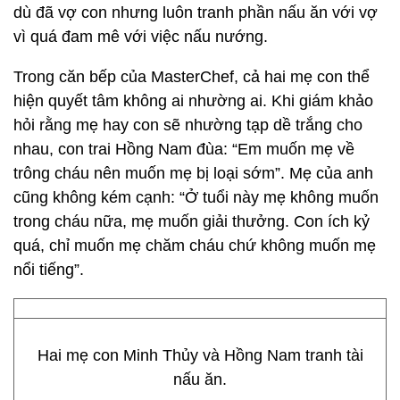
dù đã vợ con nhưng luôn tranh phần nấu ăn với vợ
vì quá đam mê với việc nấu nướng.
Trong căn bếp của MasterChef, cả hai mẹ con thể
hiện quyết tâm không ai nhường ai. Khi giám khảo
hỏi rằng mẹ hay con sẽ nhường tạp dề trắng cho
nhau, con trai Hồng Nam đùa: “Em muốn mẹ về
trông cháu nên muốn mẹ bị loại sớm”. Mẹ của anh
cũng không kém cạnh: “Ở tuổi này mẹ không muốn
trong cháu nữa, mẹ muốn giải thưởng. Con ích kỷ
quá, chỉ muốn mẹ chăm cháu chứ không muốn mẹ
nổi tiếng”.
Hai mẹ con Minh Thủy và Hồng Nam tranh tài
nấu ăn.