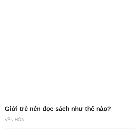
Giới trẻ nên đọc sách như thế nào?
VĂN HÓA