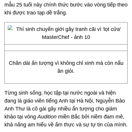
mẫu 25 tuổi này chính thức bước vào vòng tiếp theo
khi được trao tạp dề trắng.
Chân dài ấn tượng vì không chỉ xinh mà còn nấu
ăn giỏi.
Từng sinh sống, học tập tại nước ngoài và hiện
đang là giáo viên tiếng Anh tại Hà Nội, Nguyễn Bảo
Anh Thư là cô gái gây nhiều ấn tượng cho giám
khảo tại vòng
Audition
miền Bắc bởi niềm đam mê,
khả năng am hiểu về ẩm thực và sự tự tin của mình.