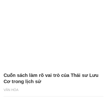
Cuốn sách làm rõ vai trò của Thái sư Lưu
Cơ trong lịch sử
VĂN HÓA