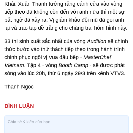
Khải, Xuân Thanh tưởng rằng cánh cửa vào vòng
tiếp theo đã không còn đến với anh nữa thì một sự
bất ngờ đã xảy ra. Vị giám khảo đội mũ đã gọi anh
lại và trao tạp dề trắng cho chàng trai hóm hỉnh này.
33 thí sinh xuất sắc nhất của vòng
Audition
sẽ chính
thức bước vào thử thách tiếp theo trong hành trình
chinh phục ngôi vị Vua đầu bếp -
MasterChef
Vietnam
. Tập 4 - vòng
Booth Camp
- sẽ được phát
sóng vào lúc 20h, thứ 6 ngày 29/3 trên kênh VTV3.
Thanh Ngọc