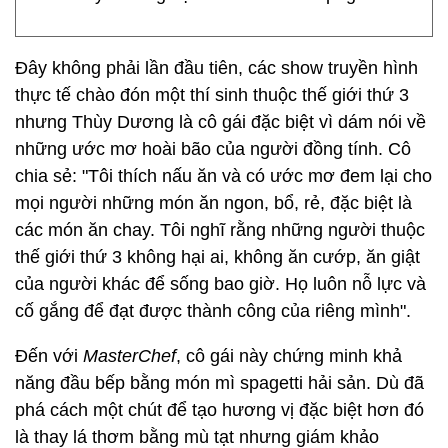
Đây không phải lần đầu tiên, các show truyền hình
thực tế chào đón một thí sinh thuộc thế giới thứ 3
nhưng Thùy Dương là cô gái đặc biệt vì dám nói về
những ước mơ hoài bão của người đồng tính. Cô
chia sẻ: "Tôi thích nấu ăn và có ước mơ đem lại cho
mọi người những món ăn ngon, bổ, rẻ, đặc biệt là
các món ăn chay. Tôi nghĩ rằng những người thuộc
thế giới thứ 3 không hại ai, không ăn cướp, ăn giật
của người khác để sống bao giờ. Họ luôn nỗ lực và
cố gắng để đạt được thành công của riêng mình".
Đến với
MasterChef
, cô gái này chứng minh khả
năng đầu bếp bằng món mì spagetti hải sản. Dù đã
phá cách một chút để tạo hương vị đặc biệt hơn đó
là thay lá thơm bằng mù tạt nhưng giám khảo