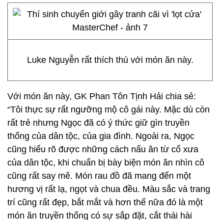
Luke Nguyễn rất thích thú với món ăn này.
Với món ăn này, GK Phan Tôn Tịnh Hải chia sẻ:
“Tôi thực sự rất ngưỡng mộ cô gái này. Mặc dù còn
rất trẻ nhưng Ngọc đã có ý thức giữ gìn truyền
thống của dân tộc, của gia đình. Ngoài ra, Ngọc
cũng hiểu rõ được những cách nấu ăn từ cổ xưa
của dân tộc, khi chuẩn bị bày biện món ăn nhìn cô
cũng rất say mê. Món rau đồ đã mang đến một
hương vị rất lạ, ngọt và chua đều. Màu sắc và trang
trí cũng rất đẹp, bắt mắt và hơn thế nữa đó là một
món ăn truyền thống có sự sắp đặt, cắt thái hài