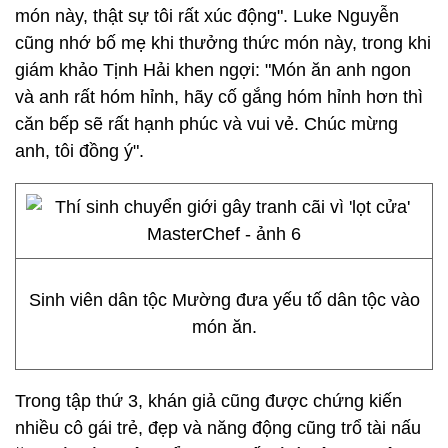
món này, thật sự tôi rất xúc động". Luke Nguyễn
cũng nhớ bố mẹ khi thưởng thức món này, trong khi
giám khảo Tịnh Hải khen ngợi: "Món ăn anh ngon
và anh rất hóm hỉnh, hãy cố gắng hóm hỉnh hơn thì
căn bếp sẽ rất hạnh phúc và vui vẻ. Chúc mừng
anh, tôi đồng ý".
Sinh viên dân tộc Mường đưa yếu tố dân tộc vào
món ăn.
Trong tập thứ 3, khán giả cũng được chứng kiến
nhiều cô gái trẻ, đẹp và năng động cũng trổ tài nấu