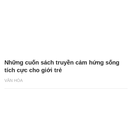
Những cuốn sách truyền cảm hứng sống
tích cực cho giới trẻ
VĂN HÓA