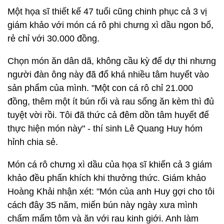
Một họa sĩ thiết kế 47 tuổi cũng chinh phục cả 3 vị
giám khảo với món cá rô phi chưng xì dầu ngon bổ,
rẻ chỉ với 30.000 đồng.
Chọn món ăn dân dã, không cầu kỳ để dự thi nhưng
người đàn ông này đã đổ khá nhiều tâm huyết vào
sản phẩm của mình. "Một con cá rô chỉ 21.000
đồng, thêm một ít bún rối và rau sống ăn kèm thì đủ
tuyệt vời rồi. Tôi đã thức cả đêm dồn tâm huyết để
thực hiện món này" - thí sinh Lê Quang Huy hóm
hỉnh chia sẻ.
Món cá rô chưng xì dầu của họa sĩ khiến cả 3 giám
khảo đều phấn khích khi thưởng thức. Giám khảo
Hoàng Khải nhận xét: "Món của anh Huy gợi cho tôi
cách đây 35 năm, miến bún này ngày xưa mình
chấm mấm tôm và ăn với rau kinh giới. Anh làm