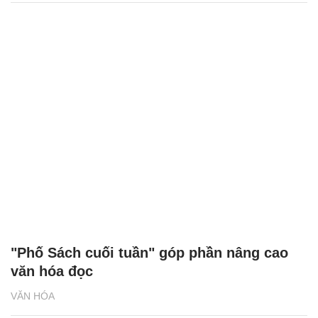
"Phố Sách cuối tuần" góp phần nâng cao
văn hóa đọc
VĂN HÓA