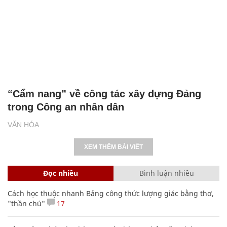
“Cẩm nang” về công tác xây dựng Đảng
trong Công an nhân dân
VĂN HÓA
XEM THÊM BÀI VIẾT
Đọc nhiều
Bình luận nhiều
Cách học thuộc nhanh Bảng công thức lượng giác bằng thơ,
"thần chú"
17