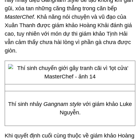
này nhảy điệu
Gangnam style
để tạo không khí gần
gũi, xóa tan những căng thẳng trong căn bếp
MasterChef.
Khả năng nói chuyện và vũ đạo của
Xuân Thanh được giám khảo Hoàng Khải đánh giá
cao, tuy nhiên với món dự thi giám khảo Tịnh Hải
vẫn cảm thấy chưa hài lòng vì phần gà chưa được
giòn.
Thí sinh nhảy
Gangnam style
với giám khảo Luke
Nguyễn.
Khi quyết định cuối cùng thuộc về giám khảo Hoàng