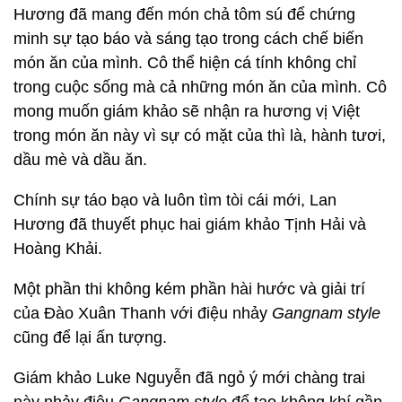
Hương đã mang đến món chả tôm sú để chứng
minh sự tạo báo và sáng tạo trong cách chế biến
món ăn của mình. Cô thể hiện cá tính không chỉ
trong cuộc sống mà cả những món ăn của mình. Cô
mong muốn giám khảo sẽ nhận ra hương vị Việt
trong món ăn này vì sự có mặt của thì là, hành tươi,
dầu mè và dầu ăn.
Chính sự táo bạo và luôn tìm tòi cái mới, Lan
Hương đã thuyết phục hai giám khảo Tịnh Hải và
Hoàng Khải.
Một phần thi không kém phần hài hước và giải trí
của Đào Xuân Thanh với điệu nhảy
Gangnam style
cũng để lại ấn tượng.
Giám khảo Luke Nguyễn đã ngỏ ý mới chàng trai