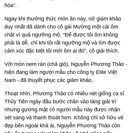
hòa”.
Ngay khi thưởng thức món ăn này, nữ giám khảo
duy nhất đã dành cho cô gái Mường một cái ôm
chặt vì quá ngưỡng mộ. “Để được tôi ôm không
phải là dễ, chỉ khi tôi rất ngưỡng mộ và tìm được
cảm xúc đặc biệt tôi mới ôm ai đó”, cô giải thích.
Với món nem rán (chả giò), Nguyễn Phương Thảo -
hiện đang làm người mẫu cho công ty Elite Việt
Nam - đã thuyết phục các giám khảo.
Thoạt nhìn, Phương Thảo có nhiều nét giống ca sĩ
Thủy Tiên ngày đầu bước chân vào làng giải trí
nhưng gương mặt cô người mẫu này được nhận
xét sáng và thanh thoát hơn. Không chỉ sở hữu vẻ
đẹp bên ngoài khả ái, Nguyễn Phương Thảo còn