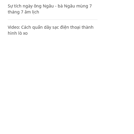
Sự tích ngày ông Ngâu - bà Ngâu mùng 7
tháng 7 âm lịch
Video: Cách quấn dây sạc điện thoại thành
hình lò xo