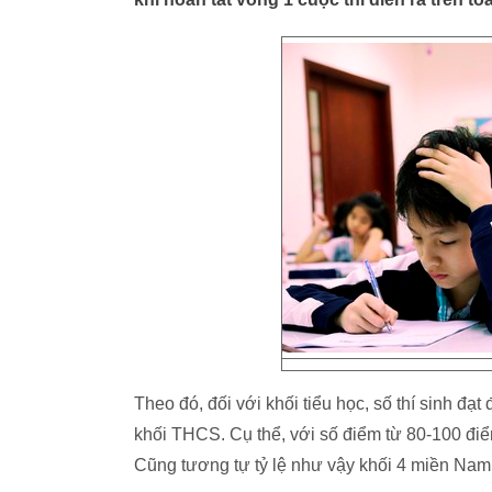
Theo đó, đối với khối tiểu học, số thí sinh đ
khối THCS. Cụ thể, với số điểm từ 80-100 đi
Cũng tương tự tỷ lệ như vậy khối 4 miền Nam 