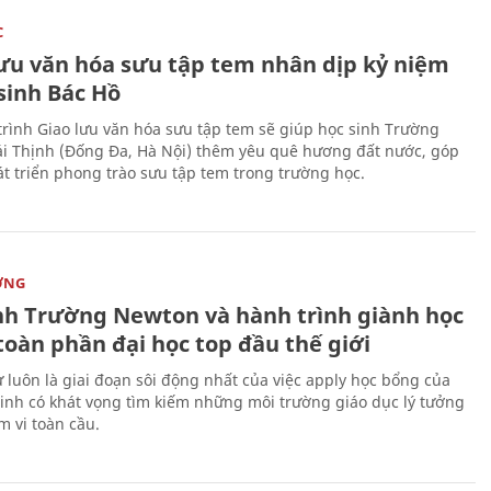
C
lưu văn hóa sưu tập tem nhân dịp kỷ niệm
sinh Bác Hồ
rình Giao lưu văn hóa sưu tập tem sẽ giúp học sinh Trường
i Thịnh (Đống Đa, Hà Nội) thêm yêu quê hương đất nước, góp
t triển phong trào sưu tập tem trong trường học.
ỜNG
nh Trường Newton và hành trình giành học
toàn phần đại học top đầu thế giới
 luôn là giai đoạn sôi động nhất của việc apply học bổng của
sinh có khát vọng tìm kiếm những môi trường giáo dục lý tưởng
m vi toàn cầu.