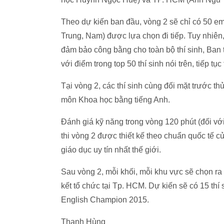
Theo dự kiến ban đầu, vòng 2 sẽ chỉ có 50 em
Trung, Nam) được lựa chọn đi tiếp. Tuy nhiên,
đảm bảo công bằng cho toàn bộ thí sinh, Ban t
với điểm trong top 50 thí sinh nói trên, tiếp tục
Tại vòng 2, các thí sinh cùng đối mặt trước th
môn Khoa học bằng tiếng Anh.
Đánh giá kỹ năng trong vòng 120 phút (đối với 
thi vòng 2 được thiết kế theo chuẩn quốc tế 
giáo dục uy tín nhất thế giới.
Sau vòng 2, mỗi khối, mỗi khu vực sẽ chọn ra 
kết tổ chức tại Tp. HCM. Dự kiến sẽ có 15 thí 
English Champion 2015.
Thanh Hùng