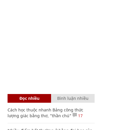
Đọc nhiều
Bình luận nhiều
Cách học thuộc nhanh Bảng công thức
lượng giác bằng thơ, "thần chú"
17