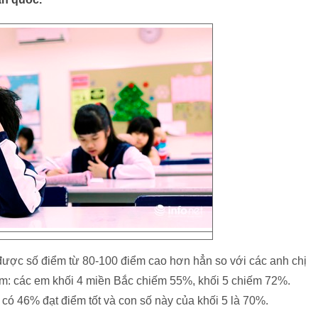
ạt được số điểm từ 80-100 điểm cao hơn hẳn so với các anh chị
ểm: các em khối 4 miền Bắc chiếm 55%, khối 5 chiếm 72%.
có 46% đạt điểm tốt và con số này của khối 5 là 70%.