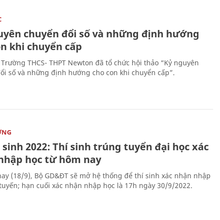
C
uyên chuyển đổi số và những định hướng
on khi chuyển cấp
 Trường THCS- THPT Newton đã tổ chức hội thảo “Kỷ nguyên
ổi số và những định hướng cho con khi chuyển cấp”.
ỜNG
sinh 2022: Thí sinh trúng tuyển đại học xác
nhập học từ hôm nay
ay (18/9), Bộ GD&ĐT sẽ mở hệ thống để thí sinh xác nhận nhập
 tuyến; hạn cuối xác nhận nhập học là 17h ngày 30/9/2022.