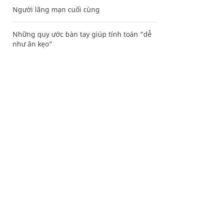
Người lãng mạn cuối cùng
Những quy ước bàn tay giúp tính toán "dễ
như ăn kẹo"