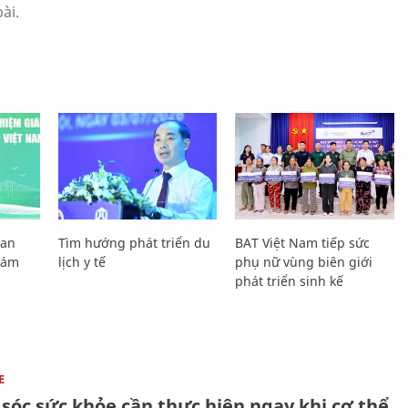
Lan
Tìm hướng phát triển du
BAT Việt Nam tiếp sức
Giám
lịch y tế
phụ nữ vùng biên giới
phát triển sinh kế
E
sóc sức khỏe cần thực hiện ngay khi cơ thể