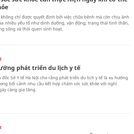
hỏe
 không chỉ được quyết định bởi việc chữa bệnh mà còn chịu ảnh
a nhiều yếu tố như dinh dưỡng, vận động, trạng thái tinh thần,
ng sống và thói quen sinh hoạt.
E
ớng phát triển du lịch y tế
 đốc Sở Y tế Hà Nội cho rằng phát triển du lịch y tế là xu hướng
trong bối cảnh nhu cầu kết hợp chăm sóc sức khỏe với nghỉ
ày càng gia tăng.
E