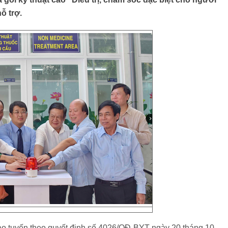
ỗ trợ.
 đạo tuyến theo quyết định số 4026/QĐ-BYT ngày 20 tháng 10