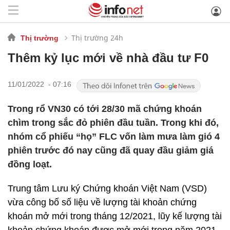
Thị trường 24h
Thị trường
Thêm kỷ lục mới về nhà đầu tư F0
11/01/2022 - 07:16
Trong rổ VN30 có tới 28/30 mã chứng khoán
chìm trong sắc đỏ phiên đầu tuần. Trong khi đó,
nhóm cổ phiếu “họ” FLC vốn làm mưa làm gió 4
phiên trước đó nay cũng đã quay đầu giảm giá
đồng loạt.
Trung tâm Lưu ký Chứng khoán Việt Nam (VSD)
vừa công bố số liệu về lượng tài khoản chứng
khoán mở mới trong tháng 12/2021, lũy kế lượng tài