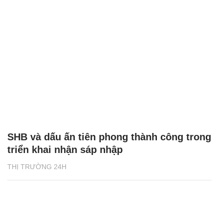
SHB và dấu ấn tiên phong thành công trong
triển khai nhận sáp nhập
THỊ TRƯỜNG 24H