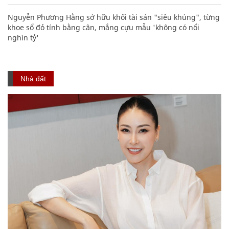
Nguyễn Phương Hằng sở hữu khối tài sản "siêu khủng", từng
khoe sổ đỏ tính bằng cân, mắng cựu mẫu 'không có nổi
nghìn tỷ'
Nhà đất