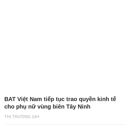
BAT Việt Nam tiếp tục trao quyền kinh tế
cho phụ nữ vùng biên Tây Ninh
THỊ TRƯỜNG 24H