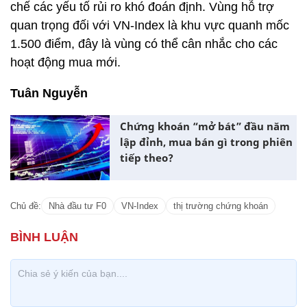
chế các yếu tố rủi ro khó đoán định. Vùng hỗ trợ
quan trọng đối với VN-Index là khu vực quanh mốc
1.500 điểm, đây là vùng có thể cân nhắc cho các
hoạt động mua mới.
Tuân Nguyễn
Chứng khoán “mở bát” đầu năm
lập đỉnh, mua bán gì trong phiên
tiếp theo?
Chủ đề:
Nhà đầu tư F0
VN-Index
thị trường chứng khoán