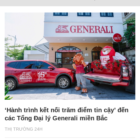
‘Hành trình kết nối trăm điểm tin cậy’ đến
các Tổng Đại lý Generali miền Bắc
THỊ TRƯỜNG 24H