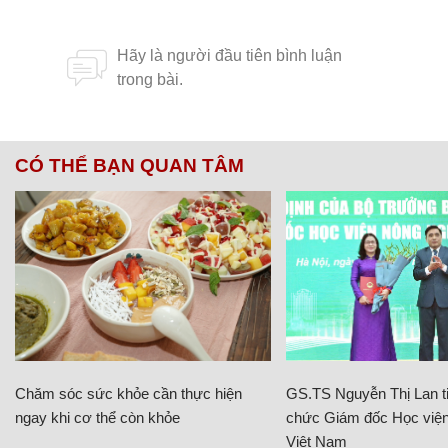
CÓ THỂ BẠN QUAN TÂM
Chăm sóc sức khỏe cần thực hiện
GS.TS Nguyễn Thị Lan ti
ngay khi cơ thể còn khỏe
chức Giám đốc Học viện
Việt Nam