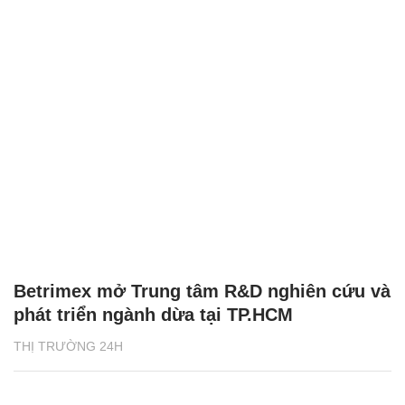
Betrimex mở Trung tâm R&D nghiên cứu và
phát triển ngành dừa tại TP.HCM
THỊ TRƯỜNG 24H