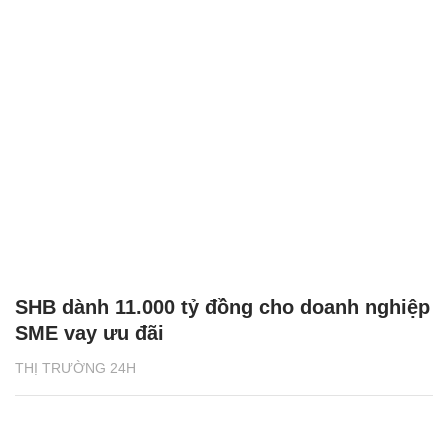
SHB dành 11.000 tỷ đồng cho doanh nghiệp
SME vay ưu đãi
THỊ TRƯỜNG 24H