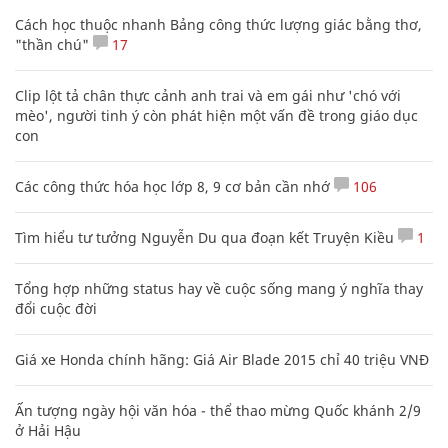
Cách học thuộc nhanh Bảng công thức lượng giác bằng thơ,
"thần chú"
17
Clip lột tả chân thực cảnh anh trai và em gái như 'chó với
mèo', người tinh ý còn phát hiện một vấn đề trong giáo dục
con
Các công thức hóa học lớp 8, 9 cơ bản cần nhớ
106
Tìm hiểu tư tưởng Nguyễn Du qua đoạn kết Truyện Kiều
1
Tổng hợp những status hay về cuộc sống mang ý nghĩa thay
đổi cuộc đời
Giá xe Honda chính hãng: Giá Air Blade 2015 chỉ 40 triệu VNĐ
Ấn tượng ngày hội văn hóa - thể thao mừng Quốc khánh 2/9
ở Hải Hậu