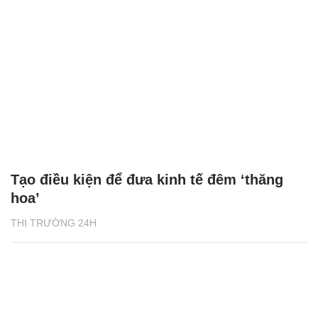
Tạo điều kiện để đưa kinh tế đêm ‘thăng
hoa’
THỊ TRƯỜNG 24H