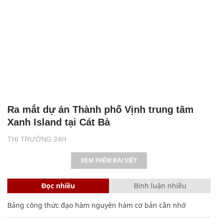
Ra mắt dự án Thành phố Vịnh trung tâm
Xanh Island tại Cát Bà
THỊ TRƯỜNG 24H
XEM THÊM BÀI VIẾT
Đọc nhiều
Bình luận nhiều
Bảng công thức đạo hàm nguyên hàm cơ bản cần nhớ