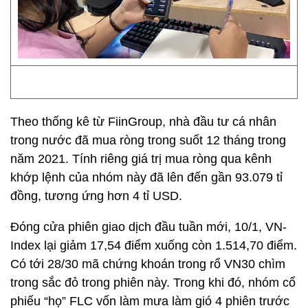
Theo thống kê từ FiinGroup, nhà đầu tư cá nhân
trong nước đã mua ròng trong suốt 12 tháng trong
năm 2021. Tính riêng giá trị mua ròng qua kênh
khớp lệnh của nhóm này đã lên đến gần 93.079 tỉ
đồng, tương ứng hơn 4 tỉ USD.
Đóng cửa phiên giao dịch đầu tuần mới, 10/1, VN-
Index lại giảm 17,54 điểm xuống còn 1.514,70 điểm.
Có tới 28/30 mã chứng khoán trong rổ VN30 chìm
trong sắc đỏ trong phiên này. Trong khi đó, nhóm cổ
phiếu “họ” FLC vốn làm mưa làm gió 4 phiên trước