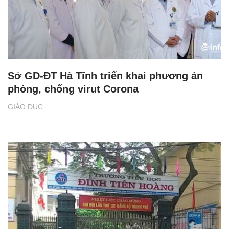
Sở GD-ĐT Hà Tĩnh triển khai phương án
phòng, chống virut Corona
GIÁO DỤC