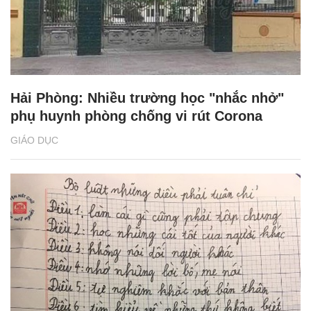
Hải Phòng: Nhiều trường học "nhắc nhở"
phụ huynh phòng chống vi rút Corona
GIÁO DỤC