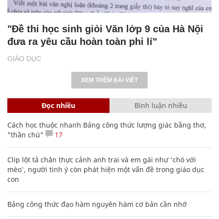
"Đề thi học sinh giỏi Văn lớp 9 của Hà Nội
đưa ra yêu cầu hoàn toàn phi lí"
GIÁO DỤC
XEM THÊM BÀI VIẾT
Đọc nhiều
Bình luận nhiều
Cách học thuộc nhanh Bảng công thức lượng giác bằng thơ,
"thần chú"
17
Clip lột tả chân thực cảnh anh trai và em gái như 'chó với
mèo', người tinh ý còn phát hiện một vấn đề trong giáo dục
con
Bảng công thức đạo hàm nguyên hàm cơ bản cần nhớ