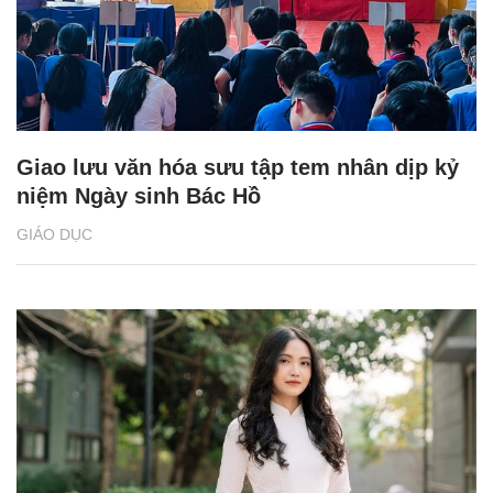
Giao lưu văn hóa sưu tập tem nhân dịp kỷ
niệm Ngày sinh Bác Hồ
GIÁO DỤC