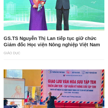
GS.TS Nguyễn Thị Lan tiếp tục giữ chức
Giám đốc Học viện Nông nghiệp Việt Nam
GIÁO DỤC