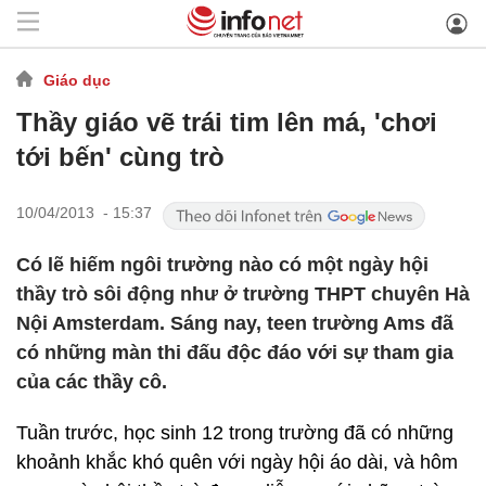
Giáo dục
Thầy giáo vẽ trái tim lên má, 'chơi
tới bến' cùng trò
10/04/2013 - 15:37
Có lẽ hiếm ngôi trường nào có một ngày hội
thầy trò sôi động như ở trường THPT chuyên Hà
Nội Amsterdam. Sáng nay, teen trường Ams đã
có những màn thi đấu độc đáo với sự tham gia
của các thầy cô.
Tuần trước, học sinh 12 trong trường đã có những
khoảnh khắc khó quên với ngày hội áo dài, và hôm