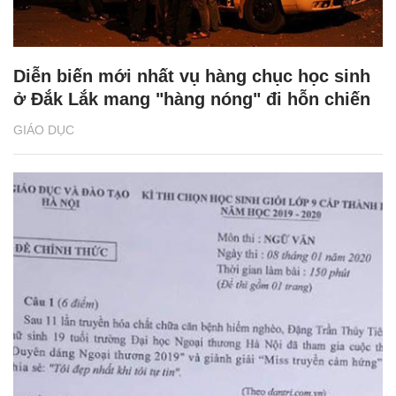
Diễn biến mới nhất vụ hàng chục học sinh
ở Đắk Lắk mang "hàng nóng" đi hỗn chiến
GIÁO DỤC