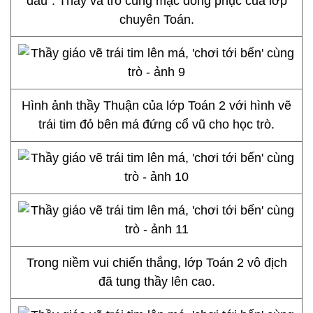
đấu". Thầy và trò cùng mặc đồng phục của lớp
chuyên Toán.
Hình ảnh thầy Thuận của lớp Toán 2 với hình vẽ
trái tim đỏ bên má đứng cổ vũ cho học trò.
Trong niềm vui chiến thắng, lớp Toán 2 vô địch
đã tung thầy lên cao.