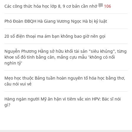
Các công thức hóa học lớp 8, 9 cơ bản cần nhớ
106
Phó Đoàn ĐBQH Hà Giang Vương Ngọc Hà bị kỷ luật
20 số điện thoại ma ám bạn không bao giờ nên gọi
Nguyễn Phương Hằng sở hữu khối tài sản "siêu khủng", từng
khoe sổ đỏ tính bằng cân, mắng cựu mẫu 'không có nổi
nghìn tỷ'
Mẹo học thuộc Bảng tuần hoàn nguyên tố hóa học bằng thơ,
câu nói vui vẻ
Hàng ngàn người Mỹ ân hận vì tiêm vắc xin HPV: Bác sĩ nói
gì?