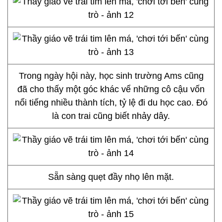
Trong ngày hội này, học sinh trường Ams cũng
đã cho thấy một góc khác vể những cô cậu vốn
nổi tiếng nhiều thành tích, tỷ lệ đi du học cao. Đó
là con trai cũng biết nhảy dây.
Sẵn sàng quẹt đầy nhọ lên mặt.