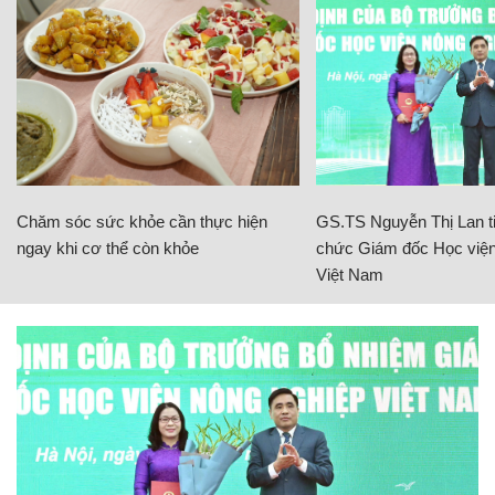
Chăm sóc sức khỏe cần thực hiện
GS.TS Nguyễn Thị Lan ti
ngay khi cơ thể còn khỏe
chức Giám đốc Học viện
Việt Nam