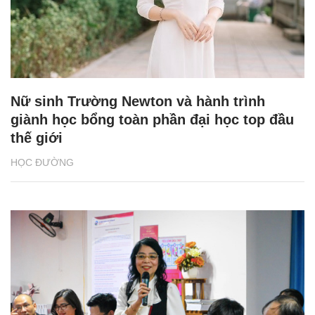
Nữ sinh Trường Newton và hành trình
giành học bổng toàn phần đại học top đầu
thế giới
HỌC ĐƯỜNG