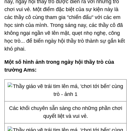
nay, ngày hội thầy trò được diễn ra với những trò
chơi vui vẻ. Một điểm đặc biệt của sự kiện này là
các thầy cô cùng tham gia "chiến đấu" với các em
học sinh của mình. Trong sáng nay, các thầy cô đã
không ngại ngần vẽ lên mặt, quẹt nhọ nghẹ, cõng
học trò... để biến ngày hội thầy trò thành sự gắn kết
khó phai.
Một số hình ảnh trong ngày hội thầy trò của
trường Ams:
Các khối chuyên sẵn sàng cho những phần chơi
quyết liệt và vui vẻ.