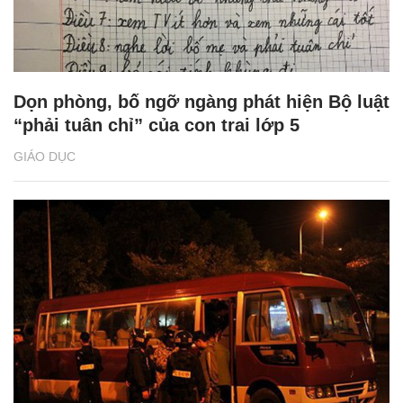
Dọn phòng, bố ngỡ ngàng phát hiện Bộ luật
“phải tuân chỉ” của con trai lớp 5
GIÁO DỤC