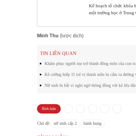
Kế hoạch tổ chức khóa họ
một trường học ở Trung 
Minh Thu
(lược dịch)
TIN LIÊN QUAN
Khâm phục người mẹ trở thành đồng môn của con tra
Kẻ cưỡng hiếp 11 trẻ vị thành niên bị cấm ra đường 
Nữ sinh bị bắt vì nghi ngờ thông đồng với kẻ lừa đả
Bình luận
Chủ đề:
nữ sinh cấp 2
hành hung