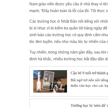
Nam giáo viên được yêu cầu ở nhà thay vì tới
mạnh, “Đây hoàn toàn là lỗi của tôi. Tôi thực s
Các trường học ở Nhật Bản nổi tiếng với nhữn
bị sỉ nhục vì bị kiểm tra quần lót hàng ngày
sinh báo cáo trường học có quy định cấm nhuộ
tóc đen tuyền, nếu như màu tóc tự nhiên của
Tuy nhiên, trong những năm gần đây, sau khi 
định hà khắc, nhiều trường học bắt đầu dần d
Cậu bé 9 tuổi trở thành 
Bất ngờ trở nên nổi tiến
thiên văn học cho các b
Trường học bị 'ném đá' 