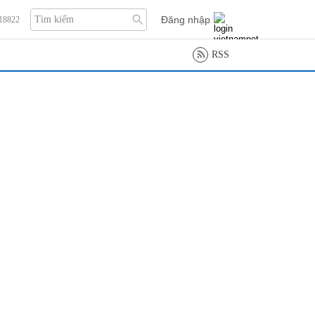
Đăng nhập
118822
RSS