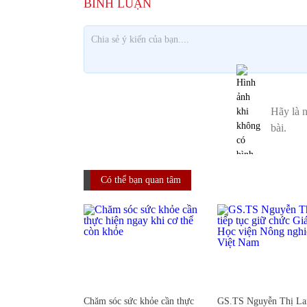
Có thể bạn quan tâm
Chăm sóc sức khỏe cần thực
GS.TS Nguyễn Thị Lan