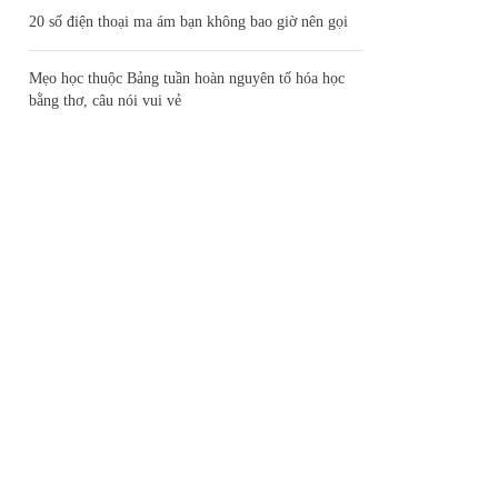
20 số điện thoại ma ám bạn không bao giờ nên gọi
Mẹo học thuộc Bảng tuần hoàn nguyên tố hóa học
bằng thơ, câu nói vui vẻ