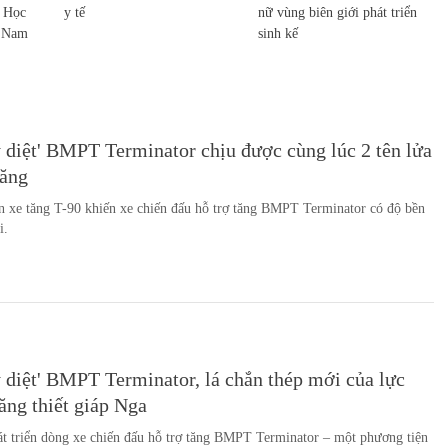
c Học
y tế
nữ vùng biên giới phát triển
t Nam
sinh kế
 diệt' BMPT Terminator chịu được cùng lúc 2 tên lửa
tăng
 xe tăng T-90 khiến xe chiến đấu hỗ trợ tăng BMPT Terminator có độ bền
i.
 diệt' BMPT Terminator, lá chắn thép mới của lực
ăng thiết giáp Nga
t triển dòng xe chiến đấu hỗ trợ tăng BMPT Terminator – một phương tiện