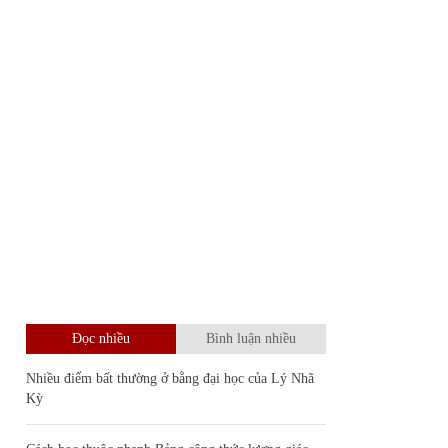
Đọc nhiều
Bình luận nhiều
Nhiều điểm bất thường ở bằng đại học của Lý Nhã
Kỳ