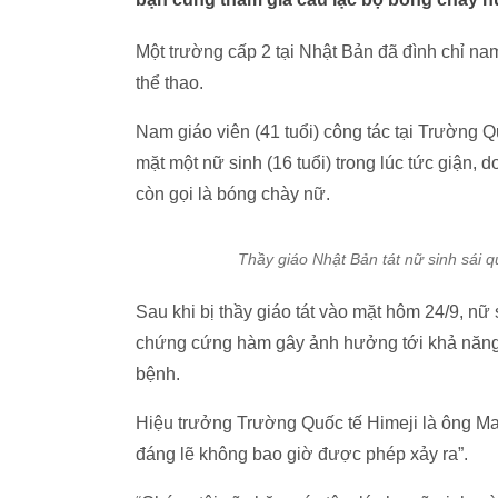
Một trường cấp 2 tại Nhật Bản đã đình chỉ nam
thể thao.
Nam giáo viên (41 tuổi) công tác tại Trường 
mặt một nữ sinh (16 tuổi) trong lúc tức giận
còn gọi là bóng chày nữ.
Thầy giáo Nhật Bản tát nữ sinh sái 
Sau khi bị thầy giáo tát vào mặt hôm 24/9, n
chứng cứng hàm gây ảnh hưởng tới khả năng
bệnh.
Hiệu trưởng Trường Quốc tế Himeji là ông Ma
đáng lẽ không bao giờ được phép xảy ra”.