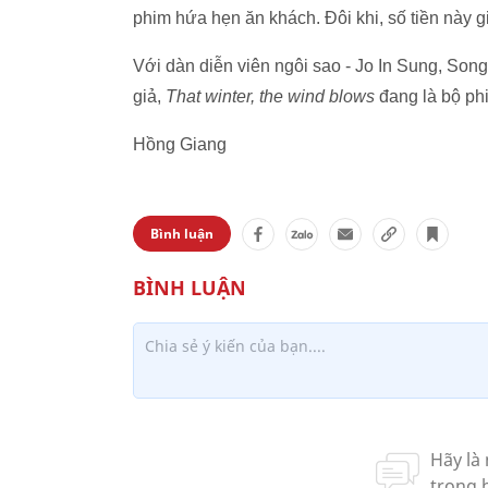
phim hứa hẹn ăn khách. Đôi khi, số tiền này g
Với dàn diễn viên ngôi sao - Jo In Sung, Son
giả,
That winter, the wind blows
đang là bộ ph
Hồng Giang
Bình luận