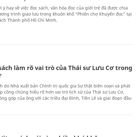
 ý hay về việc đọc sách, văn hóa đọc của giới trẻ đã được chia
hương trình giao lưu trong khuôn khổ “Phiên chợ Khuyến đọc” tại
ch Thành phố Hồ Chí Minh.
ách làm rõ vai trò của Thái sư Lưu Cơ trong
ử
h do Nhà xuất bản Chính trị quốc gia Sự thật biên soạn và phát
p công chúng hiểu rõ hơn vai trò lịch sử của Thái sư Lưu Cơ,
ng góp của ông với các triều đại Đinh, Tiền Lê và giai đoạn đầu