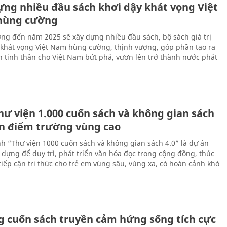
ựng nhiều đầu sách khơi dậy khát vọng Việt
hùng cường
ng đến năm 2025 sẽ xây dựng nhiều đầu sách, bộ sách giá trị
 khát vọng Việt Nam hùng cường, thịnh vượng, góp phần tạo ra
 tinh thần cho Việt Nam bứt phá, vươn lên trở thành nước phát
hư viện 1.000 cuốn sách và không gian sách
ến điểm trường vùng cao
nh “Thư viện 1000 cuốn sách và không gian sách 4.0” là dự án
 dựng để duy trì, phát triển văn hóa đọc trong cộng đồng, thúc
tiếp cận tri thức cho trẻ em vùng sâu, vùng xa, có hoàn cảnh khó
 cuốn sách truyền cảm hứng sống tích cực