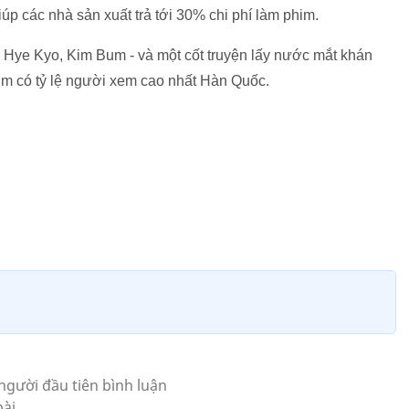
iúp các nhà sản xuất trả tới 30% chi phí làm phim.
g Hye Kyo, Kim Bum - và một cốt truyện lấy nước mắt khán
im có tỷ lệ người xem cao nhất Hàn Quốc.