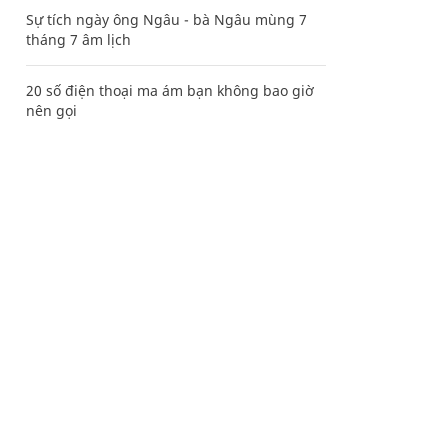
Sự tích ngày ông Ngâu - bà Ngâu mùng 7
tháng 7 âm lịch
20 số điện thoại ma ám bạn không bao giờ
nên gọi