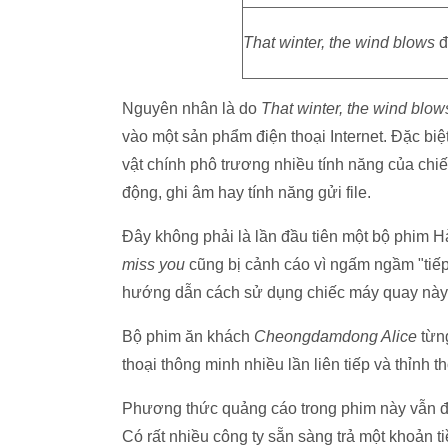
That winter, the wind blows
đ
Nguyên nhân là do
That winter, the wind blo
vào một sản phẩm điện thoại Internet. Đặc biệ
vật chính phô trương nhiều tính năng của chi
động, ghi âm hay tính năng gửi file.
Đây không phải là lần đầu tiên một bộ phim H
miss you
cũng bị cảnh cáo vì ngấm ngầm "tiếp
hướng dẫn cách sử dụng chiếc máy quay này
Bộ phim ăn khách
Cheongdamdong Alice
từng
thoại thông minh nhiều lần liên tiếp và thỉnh
Phương thức quảng cáo trong phim này vẫn đ
Có rất nhiều công ty sẵn sàng trả một khoản t