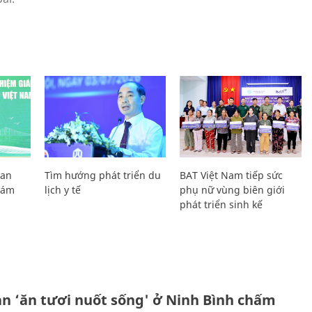
Lan
Tìm hướng phát triển du
BAT Việt Nam tiếp sức
Giám
lịch y tế
phụ nữ vùng biên giới
phát triển sinh kế
ản ‘ăn tươi nuốt sống' ở Ninh Bình chấm