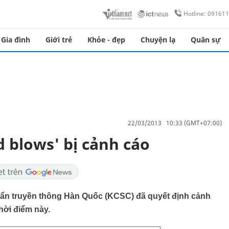
Hotline: 09161
Gia đình
Giới trẻ
Khỏe - đẹp
Chuyện lạ
Quân sự
22/03/2013 10:33 (GMT+07:00)
d blows' bị cảnh cáo
uẩn truyền thông Hàn Quốc (KCSC) đã quyết định cảnh
hời điểm này.