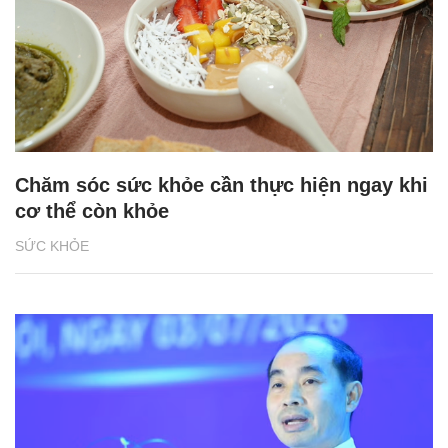
Chăm sóc sức khỏe cần thực hiện ngay khi
cơ thể còn khỏe
SỨC KHỎE