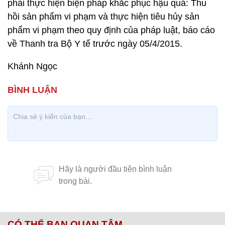
phải thực hiện biện pháp khắc phục hậu quả: Thu
hồi sản phẩm vi phạm và thực hiện tiêu hủy sản
phẩm vi phạm theo quy định của pháp luật, báo cáo
về Thanh tra Bộ Y tế trước ngày 05/4/2015.​
Khánh Ngọc
CÓ THỂ BẠN QUAN TÂM