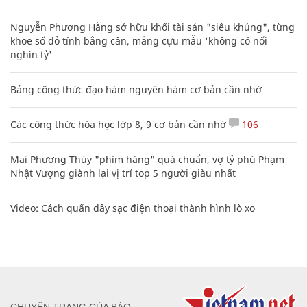
Nguyễn Phương Hằng sở hữu khối tài sản "siêu khủng", từng
khoe sổ đỏ tính bằng cân, mắng cựu mẫu 'không có nổi
nghìn tỷ'
Bảng công thức đạo hàm nguyên hàm cơ bản cần nhớ
Các công thức hóa học lớp 8, 9 cơ bản cần nhớ
106
Mai Phương Thúy "phím hàng" quá chuẩn, vợ tỷ phú Phạm
Nhật Vượng giành lại vị trí top 5 người giàu nhất
Video: Cách quấn dây sạc điện thoại thành hình lò xo