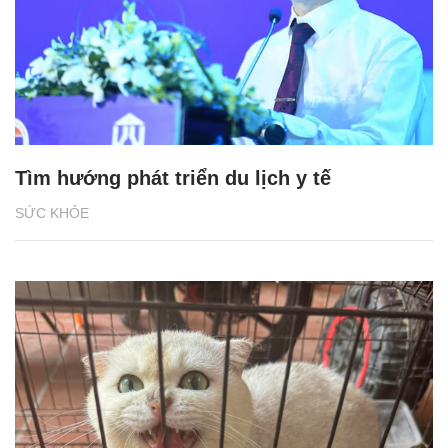
Tìm hướng phát triển du lịch y tế
SỨC KHỎE