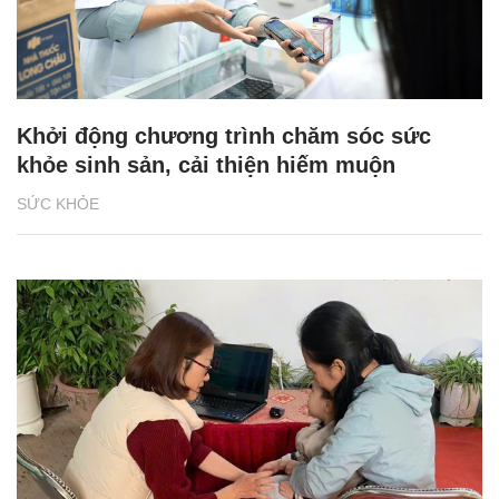
Khởi động chương trình chăm sóc sức
khỏe sinh sản, cải thiện hiếm muộn
SỨC KHỎE