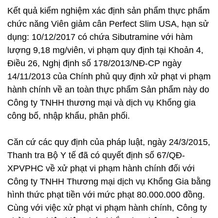
Kết quả kiểm nghiệm xác định sản phẩm thực phẩm
chức năng Viên giảm cân Perfect Slim USA, hạn sử
dụng: 10/12/2017 có chứa Sibutramine với hàm
lượng 9,18 mg/viên, vi phạm quy định tại Khoản 4,
Điều 26, Nghị định số 178/2013/NĐ-CP ngày
14/11/2013 của Chính phủ quy định xử phạt vi phạm
hành chính về an toàn thực phẩm Sản phẩm này do
Công ty TNHH thương mại và dịch vụ Khổng gia
công bố, nhập khẩu, phân phối.
Căn cứ các quy định của pháp luật, ngày 24/3/2015,
Thanh tra Bộ Y tế đã có quyết định số 67/QĐ-
XPVPHC​ về xử phạt vi phạm hành chính đối với
Công ty TNHH Thương mại dịch vụ Khổng Gia bằng
hình thức phạt tiền với mức phạt 80.000.000 đồng.
Cùng với việc xử phạt vi phạm hành chính, Công ty