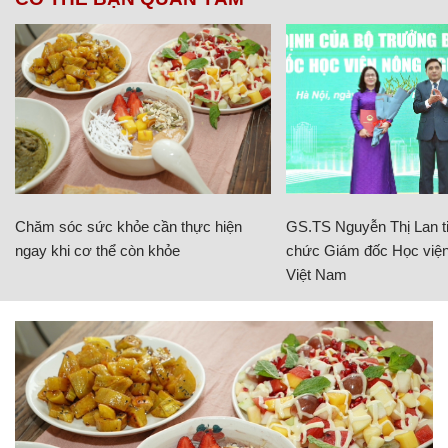
Chăm sóc sức khỏe cần thực hiện
GS.TS Nguyễn Thị Lan ti
ngay khi cơ thể còn khỏe
chức Giám đốc Học viện
Việt Nam