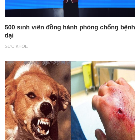
500 sinh viên đồng hành phòng chống bệnh
dại
SỨC KHỎE