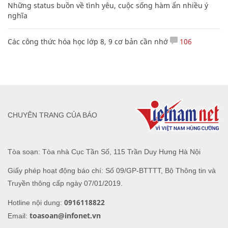
Những status buồn về tình yêu, cuộc sống hàm ẩn nhiều ý
nghĩa
Các công thức hóa học lớp 8, 9 cơ bản cần nhớ
106
CHUYÊN TRANG CỦA BÁO
Tòa soạn: Tòa nhà Cục Tần Số, 115 Trần Duy Hưng Hà Nội
Giấy phép hoạt động báo chí: Số 09/GP-BTTTT, Bộ Thông tin và
Truyền thông cấp ngày 07/01/2019.
0916118822
Hotline nội dung:
toasoan@infonet.vn
Email: