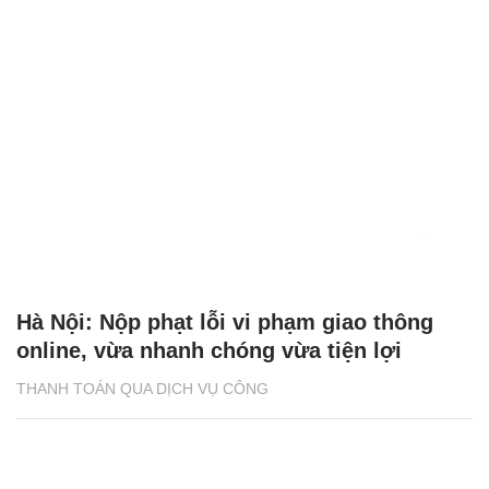
Hà Nội: Nộp phạt lỗi vi phạm giao thông
online, vừa nhanh chóng vừa tiện lợi
THANH TOÁN QUA DỊCH VỤ CÔNG