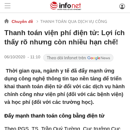
THANH TOÁN QUA DỊCH VỤ CÔNG
Chuyên đề
Thanh toán viện phí điện tử: Lợi ích
thấy rõ nhưng còn nhiều hạn chế!
06/10/2020 - 11:10
Thời gian qua, ngành y tế đã đẩy mạnh ứng
dụng công nghệ thông tin tạo nền tảng để triển
khai thanh toán điện tử đổi với các dịch vụ hành
chính công như viện phí (đối với các bệnh viện)
và học phí (đối với các trường học).
Đẩy mạnh thanh toán công bằng điện tử
Theo PGS. TS. Trần Quý Tường, Cục trưởng Cục