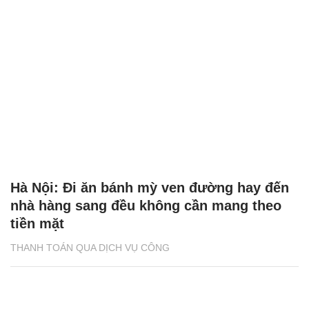
Hà Nội: Đi ăn bánh mỳ ven đường hay đến
nhà hàng sang đều không cần mang theo
tiền mặt
THANH TOÁN QUA DỊCH VỤ CÔNG