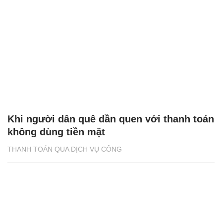
Khi người dân quê dần quen với thanh toán
không dùng tiền mặt
THANH TOÁN QUA DỊCH VỤ CÔNG