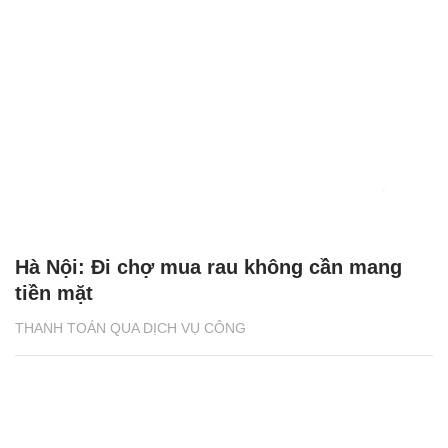
Hà Nội: Đi chợ mua rau không cần mang
tiền mặt
THANH TOÁN QUA DỊCH VỤ CÔNG