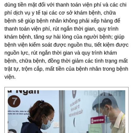
dùng tiền mặt đối với thanh toán viện phí và các chi
phí dịch vụ y tế tại các cơ sở khám bệnh, chữa
bệnh sẽ giúp bệnh nhân không phải xếp hàng để
thanh toán viện phí, rút ngắn thời gian, quy trình
khám bệnh, tăng sự hài lòng của người bệnh; giúp
bệnh viện kiểm soát được nguồn thu, tiết kiệm được
nguồn lực, rút ngắn thời gian và quy trình khám
bệnh, chữa bệnh, đồng thời giảm các tình trạng mất
trật tự, trộm cắp, mất tiền của bệnh nhân trong bệnh
viện.