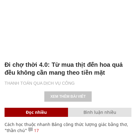
Đi chợ thời 4.0: Từ mua thịt đến hoa quả
đều không cần mang theo tiền mặt
THANH TOÁN QUA DỊCH VỤ CÔNG
XEM THÊM BÀI VIẾT
Đọc nhiều
Bình luận nhiều
Cách học thuộc nhanh Bảng công thức lượng giác bằng thơ,
"thần chú"
17