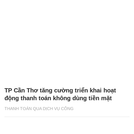
TP Cần Thơ tăng cường triển khai hoạt
động thanh toán không dùng tiền mặt
THANH TOÁN QUA DỊCH VỤ CÔNG