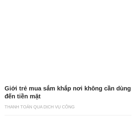
Giới trẻ mua sắm khắp nơi không cần dùng
đến tiền mặt
THANH TOÁN QUA DỊCH VỤ CÔNG