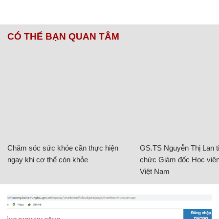
CÓ THỂ BẠN QUAN TÂM
Chăm sóc sức khỏe cần thực hiện
GS.TS Nguyễn Thị Lan ti
ngay khi cơ thể còn khỏe
chức Giám đốc Học viện
Việt Nam