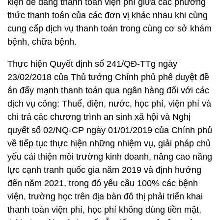
kiện dễ dàng thanh toán viện phí giữa các phương
thức thanh toán của các đơn vị khác nhau khi cùng
cung cấp dịch vụ thanh toán trong cùng cơ sở khám
bệnh, chữa bệnh.
Thực hiện Quyết định số 241/QĐ-TTg ngày
23/02/2018 của Thủ tướng Chính phủ phê duyệt đề
án đẩy mạnh thanh toán qua ngân hàng đối với các
dịch vụ công: Thuế, điện, nước, học phí, viện phí và
chi trả các chương trình an sinh xã hội và Nghị
quyết số 02/NQ-CP ngày 01/01/2019 của Chính phủ
về tiếp tục thực hiện những nhiệm vụ, giải pháp chủ
yếu cải thiện môi trường kinh doanh, nâng cao năng
lực cạnh tranh quốc gia năm 2019 và định hướng
đến năm 2021, trong đó yêu cầu 100% các bệnh
viện, trường học trên địa bàn đô thị phải triển khai
thanh toán viện phí, học phí không dùng tiền mặt,