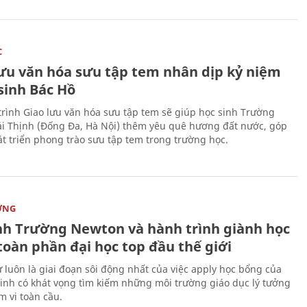
C
lưu văn hóa sưu tập tem nhân dịp kỷ niệm
sinh Bác Hồ
rình Giao lưu văn hóa sưu tập tem sẽ giúp học sinh Trường
i Thịnh (Đống Đa, Hà Nội) thêm yêu quê hương đất nước, góp
t triển phong trào sưu tập tem trong trường học.
ỜNG
nh Trường Newton và hành trình giành học
toàn phần đại học top đầu thế giới
 luôn là giai đoạn sôi động nhất của việc apply học bổng của
sinh có khát vọng tìm kiếm những môi trường giáo dục lý tưởng
m vi toàn cầu.