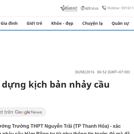
Hotline: 09161
Gia đình
Giới trẻ
Khỏe - đẹp
Chuyện lạ
Quân sự
30/08/2016 06:52 (GMT+07:00)
 dựng kịch bản nhảy cầu
trưởng Trường THPT Nguyễn Trãi (TP Thanh Hóa) - xác
ng nhảy cầu Hàm Rồng tự tử như thông tin trước đó mà đã