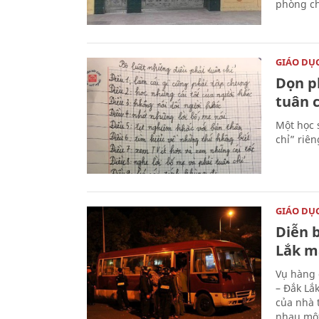
phòng ch
GIÁO DỤ
Dọn p
tuân c
Một học 
chỉ” riê
GIÁO DỤ
Diễn 
Lắk m
Vụ hàng 
– Đắk Lắ
của nhà 
nhau một