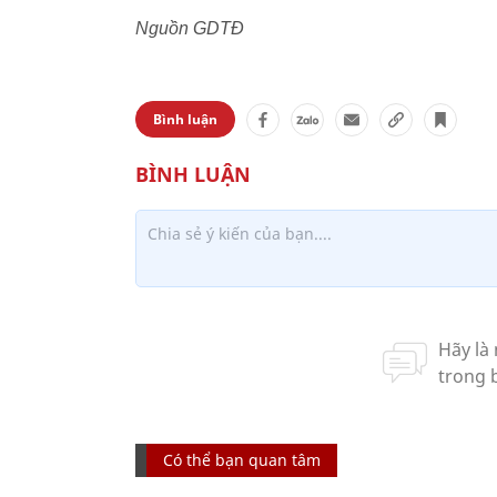
Nguồn GDTĐ
Bình luận
Có thể bạn quan tâm