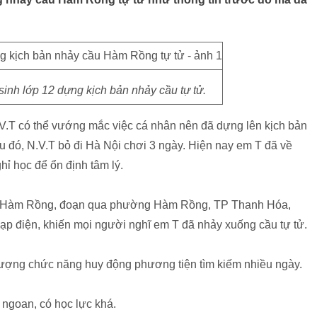
nh lớp 12 dựng kịch bản nhảy cầu tự tử.
.V.T có thể vướng mắc việc cá nhân nên đã dựng lên kịch bản
đó, N.V.T bỏ đi Hà Nội chơi 3 ngày. Hiện nay em T đã về
hỉ học để ổn định tâm lý.
cầu Hàm Rồng, đoạn qua phường Hàm Rồng, TP Thanh Hóa,
 đạp điện, khiến mọi người nghĩ em T đã nhảy xuống cầu tự tử.
 lượng chức năng huy động phương tiện tìm kiếm nhiều ngày.
 ngoan, có học lực khá.