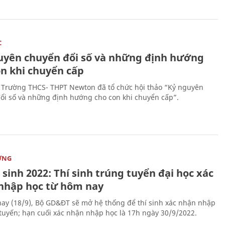
C
uyên chuyển đổi số và những định hướng
on khi chuyển cấp
 Trường THCS- THPT Newton đã tổ chức hội thảo “Kỷ nguyên
ổi số và những định hướng cho con khi chuyển cấp”.
ỜNG
sinh 2022: Thí sinh trúng tuyển đại học xác
nhập học từ hôm nay
ay (18/9), Bộ GD&ĐT sẽ mở hệ thống để thí sinh xác nhận nhập
 tuyến; hạn cuối xác nhận nhập học là 17h ngày 30/9/2022.