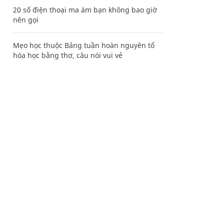
20 số điện thoại ma ám bạn không bao giờ
nên gọi
Mẹo học thuộc Bảng tuần hoàn nguyên tố
hóa học bằng thơ, câu nói vui vẻ