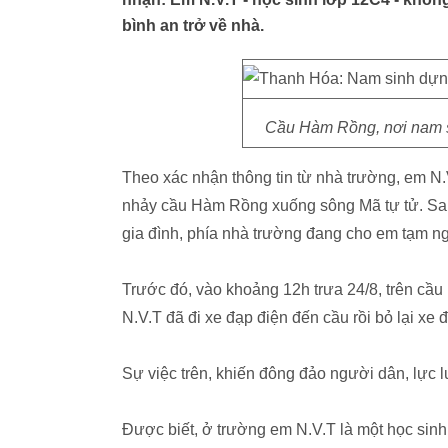
bình an trở về nhà.
Cầu Hàm Rồng, nơi nam si
Theo xác nhận thông tin từ nhà trường, em N
nhảy cầu Hàm Rồng xuống sông Mã tự tử. Sau 
gia đình, phía nhà trường đang cho em tạm ng
Trước đó, vào khoảng 12h trưa 24/8, trên 
N.V.T đã đi xe đạp điện đến cầu rồi bỏ lại xe
Sự việc trên, khiến đông đảo người dân, lực
Được biết, ở trường em N.V.T là một học sinh