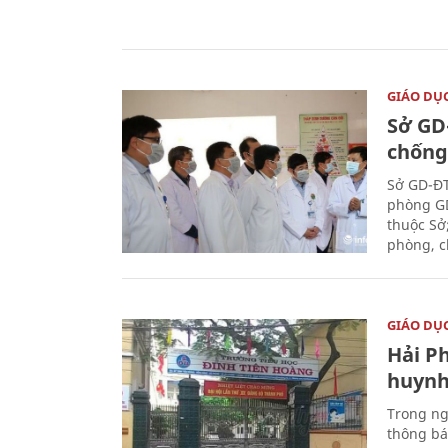
GIÁO DỤ
Sở GD
chống
Sở GD-ĐT
phòng GD
thuộc Sở
phòng, c
GIÁO DỤ
Hải P
huynh
Trong ng
thông bá