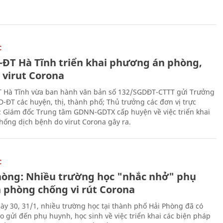
C
-ĐT Hà Tĩnh triển khai phương án phòng,
 virut Corona
 Hà Tĩnh vừa ban hành văn bản số 132/SGDĐT-CTTT gửi Trưởng
-ĐT các huyện, thị, thành phố; Thủ trưởng các đơn vị trực
; Giám đốc Trung tâm GDNN-GDTX cấp huyện về việc triển khai
hống dịch bệnh do virut Corona gây ra.
C
hòng: Nhiều trường học "nhắc nhở" phụ
 phòng chống vi rút Corona
ày 30, 31/1, nhiều trường học tại thành phố Hải Phòng đã có
o gửi đến phụ huynh, học sinh về việc triển khai các biện pháp