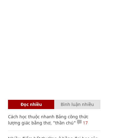
Đọc nhiều
Bình luận nhiều
Cách học thuộc nhanh Bảng công thức
lượng giác bằng thơ, "thần chú"
17