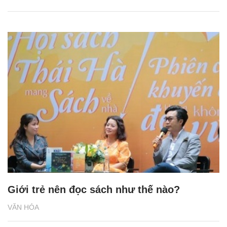
Giới trẻ nên đọc sách như thế nào?
VĂN HÓA