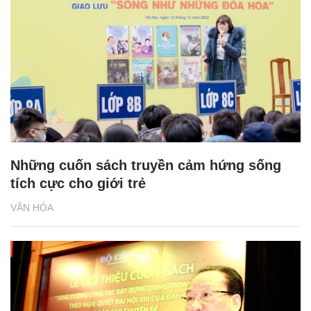
Những cuốn sách truyền cảm hứng sống
tích cực cho giới trẻ
VĂN HÓA