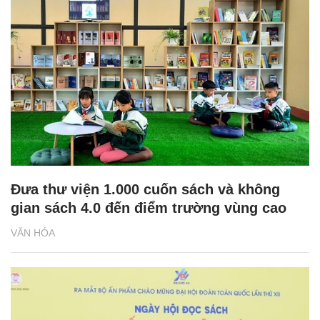
Đưa thư viện 1.000 cuốn sách và không
gian sách 4.0 đến điểm trường vùng cao
VĂN HÓA