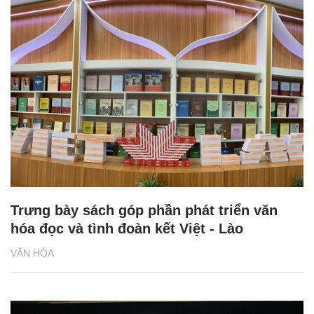
Trưng bày sách góp phần phát triển văn
hóa đọc và tình đoàn kết Việt - Lào
VĂN HÓA