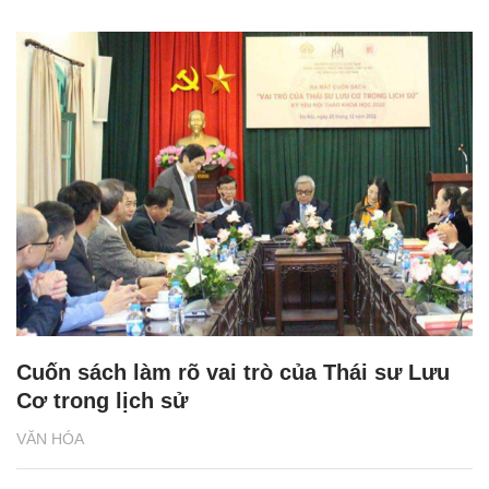
Cuốn sách làm rõ vai trò của Thái sư Lưu
Cơ trong lịch sử
VĂN HÓA