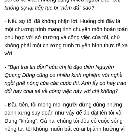
không sợ lại tiếp tục bị “ném đá” sao?
- Nếu sợ tôi đã không nhận lời. Huống chi đây là
một chương trình mang tính chuyên môn hoàn toàn
phù hợp với sở trường và công việc của tôi, chứ
không phải một chương trình truyền hình thực tế xa
vời.
-
“Bạn trai tin đồn” của chị là đạo diễn Nguyễn
Quang Dũng cũng có nhiều kinh nghiệm với nghề
ngồi ghế nóng của các cuộc thi. Anh ấy có hay trao
đổi hay chia sẻ về công việc này với chị không?
- Đầu tiên, tôi mong mọi người đừng dùng những
danh xưng suy đoán như vậy để áp đặt lên tôi và
Dũng "khùng". Cả hai chúng tôi đều có cuộc sống
riêng tư, tôi không muốn bất cứ ai bị ảnh hưởng vì