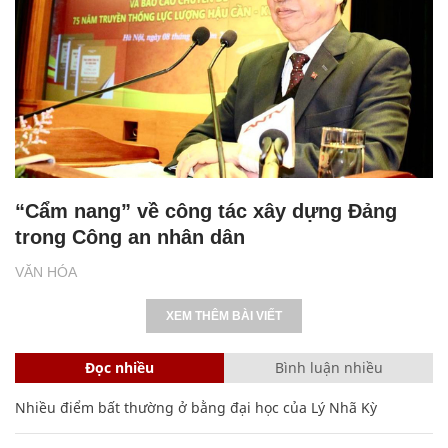
“Cẩm nang” về công tác xây dựng Đảng
trong Công an nhân dân
VĂN HÓA
XEM THÊM BÀI VIẾT
Đọc nhiều
Bình luận nhiều
Nhiều điểm bất thường ở bằng đại học của Lý Nhã Kỳ