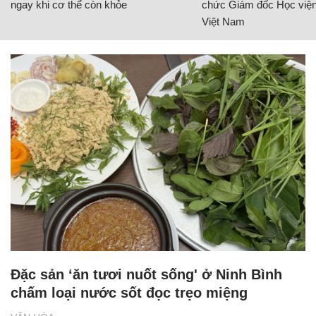
ngay khi cơ thể còn khỏe
chức Giám đốc Học viện
Việt Nam
Đặc sản ‘ăn tươi nuốt sống' ở Ninh Bình
chấm loại nước sốt đọc trẹo miệng