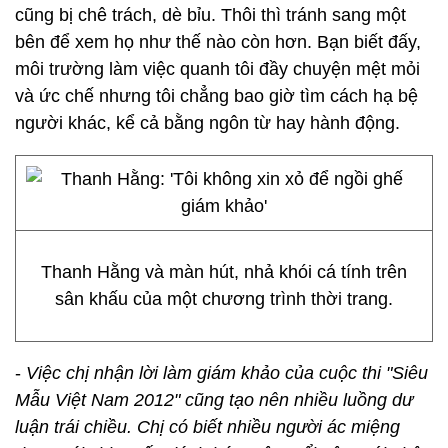
cũng bị chê trách, dè bỉu. Thôi thì tránh sang một
bên để xem họ như thế nào còn hơn. Bạn biết đấy,
môi trường làm việc quanh tôi đầy chuyện mệt mỏi
và ức chế nhưng tôi chẳng bao giờ tìm cách hạ bệ
người khác, kể cả bằng ngôn từ hay hành động.
Thanh Hằng và màn hút, nhả khói cá tính trên
sân khấu của một chương trình thời trang.
-
Việc chị nhận lời làm giám khảo của cuộc thi "Siêu
Mẫu Việt Nam 2012" cũng tạo nên nhiều luồng dư
luận trái chiều. Chị có biết nhiều người ác miệng