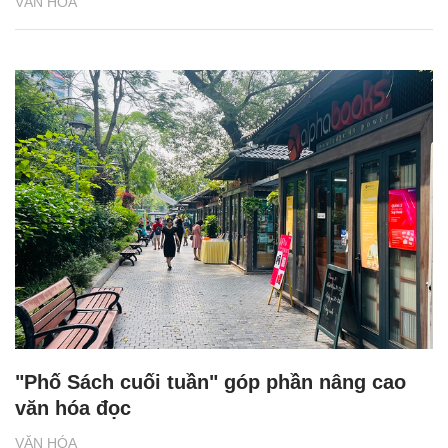
VĂN HÓA
"Phố Sách cuối tuần" góp phần nâng cao
văn hóa đọc
VĂN HÓA