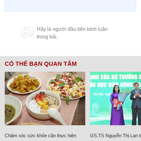
CÓ THỂ BẠN QUAN TÂM
Chăm sóc sức khỏe cần thực hiện
GS.TS Nguyễn Thị Lan ti