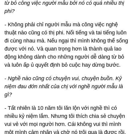
từ bỏ công việc người mẫu bởi nó có quá nhiều thị
phi?
- Không phải chỉ người mẫu mà công việc nghệ
thuật nào cũng có thị phi. Nổi tiếng và tai tiếng luôn
đi cùng nhau mà. Nếu ngại thì mình không thể sống
được với nó. Và quan trọng hơn là thành quả lao
động không dành cho những người dễ dàng từ bỏ
và luôn ấp ủ quyết định bỏ cuộc hay dừng bước.
-
Nghề nào cũng có chuyện vui, chuyện buồn. Kỷ
niệm đau đớn nhất của chị với nghề người mẫu là
gì?
- Tất nhiên là 10 năm tôi lăn lộn với nghề thì có
nhiều kỷ niệm lắm. Nhưng tôi thích chia sẻ chuyện
vui vẻ với mọi người hơn. Cái không vui thì mình
một mình cảm nhận và chờ nó trôi qua là được rồi.