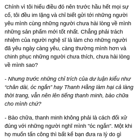
Chính vì tôi hiểu điều đó nên trước hầu hết mọi sự
cố, tôi đều im lặng và chỉ biết gửi tới những người
yêu mình cùng những người chưa hài lòng về mình
những sản phẩm mới tốt nhất. Chẳng phải trách
nhiệm của người nghệ sĩ là làm cho những người
đã yêu ngày càng yêu, càng thường mình hơn và
chinh phục những người chưa thích, chưa hài lòng
về mình sao?
-
Nhưng trước những chỉ trích của dư luận kiểu như
“chân dài, óc ngắn” hay Thanh Hằng làm hại cả làng
thời trang, vẫn nên lên tiếng thanh minh, bào chữa
cho mình chứ?
- Bào chữa, thanh minh không phải là cách đối xử
đúng với những người nghĩ mình "óc ngắn". Một khi
họ muốn tấn công thì bất kể bạn đưa ra lý do gì