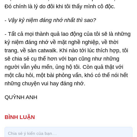
Đó chính là lý do đôi khi tôi thấy mình cô độc.
-
Vậy kỷ niệm đáng nhớ nhất thì sao?
- Tất cả mọi thành quả lao động của tôi sẽ là những
kỷ niệm đáng nhớ về mặt nghề nghiệp, về thời
trang, về sàn catwalk. Khi nào tới lúc thích hợp, tôi
sẽ chia sẻ cụ thể hơn với bạn cũng như những
người vẫn yêu mến, ủng hộ tôi. Còn quả thật với
một câu hỏi, một bài phỏng vấn, khó có thể nói hết
những chuyện vui hay đáng nhớ.
QUỲNH ANH