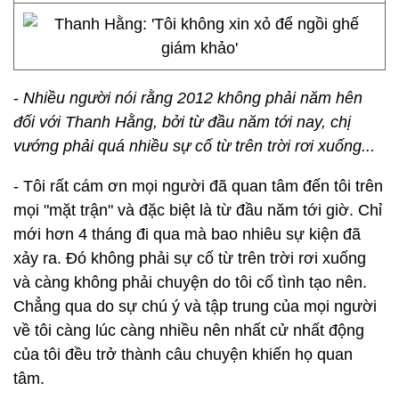
-
Nhiều người nói rằng 2012 không phải năm hên
đối với Thanh Hằng, bởi từ đầu năm tới nay, chị
vướng phải quá nhiều sự cố từ trên trời rơi xuống...
- Tôi rất cám ơn mọi người đã quan tâm đến tôi trên
mọi "mặt trận" và đặc biệt là từ đầu năm tới giờ. Chỉ
mới hơn 4 tháng đi qua mà bao nhiêu sự kiện đã
xảy ra. Đó không phải sự cố từ trên trời rơi xuống
và càng không phải chuyện do tôi cố tình tạo nên.
Chẳng qua do sự chú ý và tập trung của mọi người
về tôi càng lúc càng nhiều nên nhất cử nhất động
của tôi đều trở thành câu chuyện khiến họ quan
tâm.