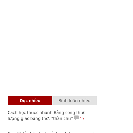
Đọc nhiều
Bình luận nhiều
Cách học thuộc nhanh Bảng công thức
lượng giác bằng thơ, "thần chú"
17