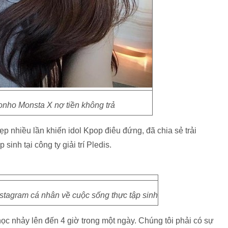
onho Monsta X nợ tiền không trả
ẹp nhiều lần khiến idol Kpop điêu đứng, đã chia sẻ trải
inh tại công ty giải trí Pledis.
stagram cá nhân về cuộc sống thực tập sinh
ọc nhảy lên đến 4 giờ trong một ngày. Chúng tôi phải có sự