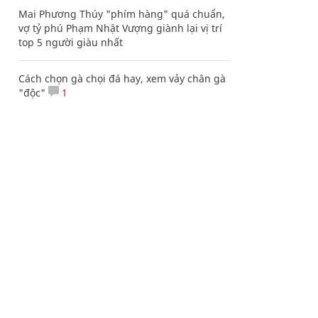
Mai Phương Thúy "phím hàng" quá chuẩn,
vợ tỷ phú Phạm Nhật Vượng giành lại vị trí
top 5 người giàu nhất
Cách chọn gà chọi đá hay, xem vảy chân gà
"độc"
1