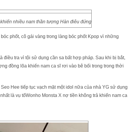
khiến nhiều nam thần tượng Hàn điêu đứng
óc phốt, cô gái vàng trong làng bóc phốt Kpop vì những
điều tra vì tội sử dụng cần sa bất hợp pháp. Sau khi bị bắt,
g đồng lõa khiến nam ca sĩ rơi vào bê bối trong trong thời
n Seo Hee tiếp tục vạch mặt một idol nữa của nhà YG sử dụng
 nhất là vụ tốWonho Monsta X nợ tiền không trả khiến nam ca