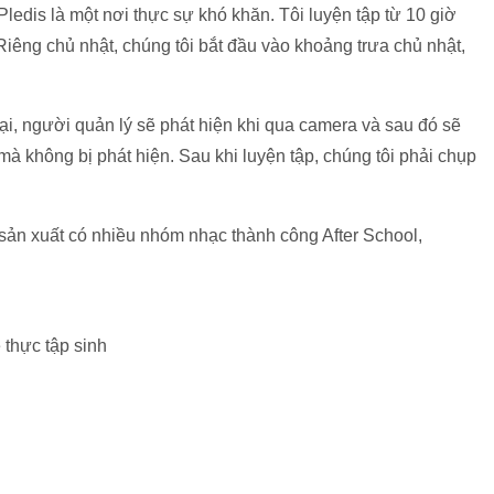
edis là một nơi thực sự khó khăn. Tôi luyện tập từ 10 giờ
Riêng chủ nhật, chúng tôi bắt đầu vào khoảng trưa chủ nhật,
ại, người quản lý sẽ phát hiện khi qua camera và sau đó sẽ
mà không bị phát hiện. Sau khi luyện tập, chúng tôi phải chụp
à sản xuất có nhiều nhóm nhạc thành công After School,
thực tập sinh