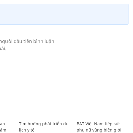
Lan
Tìm hướng phát triển du
BAT Việt Nam tiếp sức
Giám
lịch y tế
phụ nữ vùng biên giới