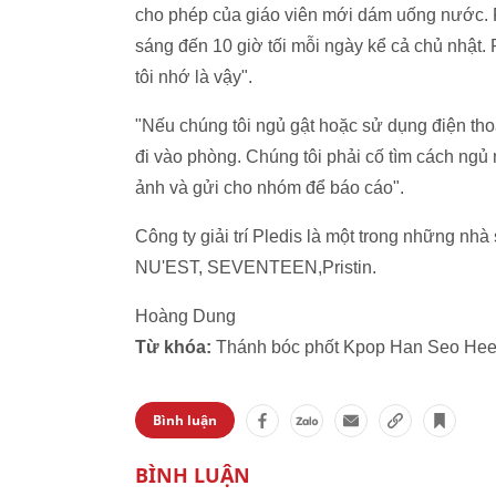
cho phép của giáo viên mới dám uống nước. Pl
sáng đến 10 giờ tối mỗi ngày kể cả chủ nhật. 
tôi nhớ là vậy".
"Nếu chúng tôi ngủ gật hoặc sử dụng điện tho
đi vào phòng. Chúng tôi phải cố tìm cách ngủ 
ảnh và gửi cho nhóm để báo cáo".
Công ty giải trí Pledis là một trong những nh
NU'EST, SEVENTEEN,Pristin.
Hoàng Dung
Từ khóa:
Thánh bóc phốt Kpop Han Seo Hee 
Bình luận