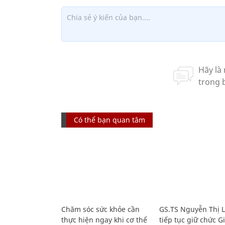
Có thể bạn quan tâm
Chăm sóc sức khỏe cần
GS.TS Nguyễn Thị 
thực hiện ngay khi cơ thể
tiếp tục giữ chức 