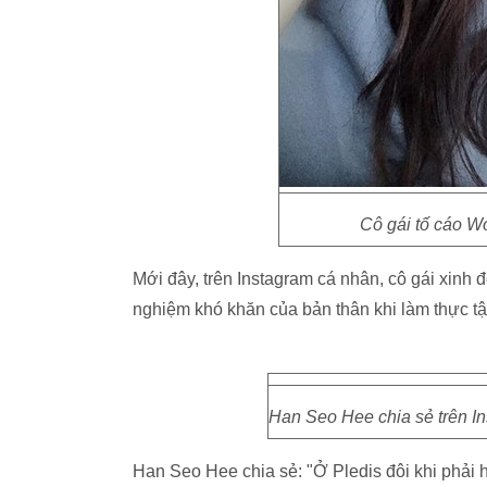
Cô gái tố cáo W
Mới đây, trên Instagram cá nhân, cô gái xinh đ
nghiệm khó khăn của bản thân khi làm thực tập s
Han Seo Hee chia sẻ trên In
Han Seo Hee chia sẻ: "Ở Pledis đôi khi phải h