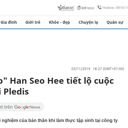
Hotline: 09161
Gia đình
Giới trẻ
Khỏe - đẹp
Chuyện lạ
Quân sự
03/11/2019 18:27 (GMT+07:00)
" Han Seo Hee tiết lộ cuộc
 Pledis
 nghiệm của bản thân khi làm thực tập sinh tại công ty