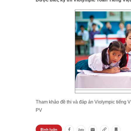
Tham khảo đề thi và đáp án Violympic tiếng V
PV
Bình luận