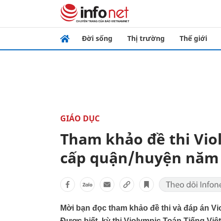
Đời sống
Thị trường
Thế giới
GIÁO DỤC
Tham khảo đề thi Viol
cấp quận/huyện năm
Mời bạn đọc tham khảo đề thi và đáp án Vi
Được biết, kỳ thi Violympic Toán Tiếng Việ