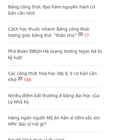
Bảng công thức đạo hàm nguyên hàm cơ
bản cần nhớ
Cách học thuộc nhanh Bảng công thức
lượng giác bằng thơ, "thần chú"
17
Phó Đoàn ĐBQH Hà Giang Vương Ngọc Hà bị
kỷ luật
Các công thức hóa học lớp 8, 9 cơ bản cần
nhớ
106
Nhiều điểm bất thường ở bằng đại học của
Lý Nhã Kỳ
Hàng ngàn người Mỹ ân hận vì tiêm vắc xin
HPV: Bác sĩ nói gì?
Người lãng mạn cuối cùng