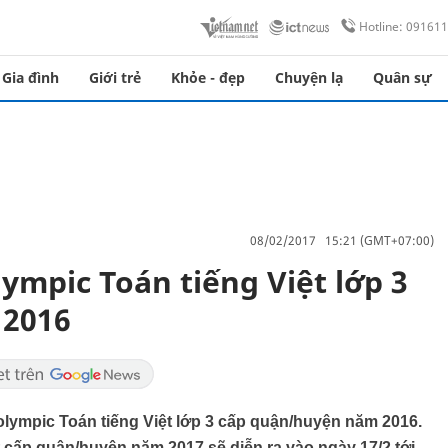
Hotline: 09161
Gia đình
Giới trẻ
Khỏe - đẹp
Chuyện lạ
Quân sự
08/02/2017 15:21 (GMT+07:00)
ympic Toán tiếng Việt lớp 3
 2016
olympic Toán tiếng Việt lớp 3 cấp quận/huyện năm 2016.
t cấp quận/huyện năm 2017 sẽ diễn ra vào ngày 17/2 tới.