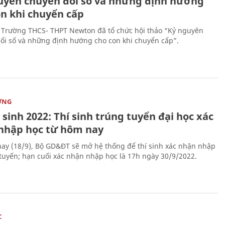
uyên chuyển đổi số và những định hướng
on khi chuyển cấp
 Trường THCS- THPT Newton đã tổ chức hội thảo “Kỷ nguyên
ổi số và những định hướng cho con khi chuyển cấp”.
ỜNG
sinh 2022: Thí sinh trúng tuyển đại học xác
nhập học từ hôm nay
ay (18/9), Bộ GD&ĐT sẽ mở hệ thống để thí sinh xác nhận nhập
 tuyến; hạn cuối xác nhận nhập học là 17h ngày 30/9/2022.
C