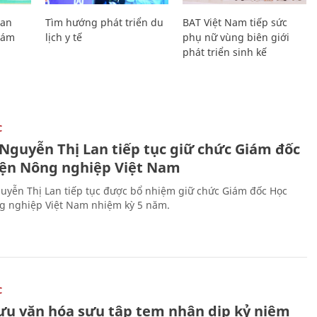
Lan
Tìm hướng phát triển du
BAT Việt Nam tiếp sức
Giám
lịch y tế
phụ nữ vùng biên giới
phát triển sinh kế
C
 Nguyễn Thị Lan tiếp tục giữ chức Giám đốc
iện Nông nghiệp Việt Nam
uyễn Thị Lan tiếp tục được bổ nhiệm giữ chức Giám đốc Học
g nghiệp Việt Nam nhiệm kỳ 5 năm.
C
lưu văn hóa sưu tập tem nhân dịp kỷ niệm