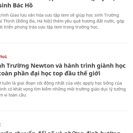
sinh Bác Hồ
rình Giao lưu văn hóa sưu tập tem sẽ giúp học sinh Trường
i Thịnh (Đống Đa, Hà Nội) thêm yêu quê hương đất nước, góp
t triển phong trào sưu tập tem trong trường học.
ỜNG
nh Trường Newton và hành trình giành học
toàn phần đại học top đầu thế giới
 luôn là giai đoạn sôi động nhất của việc apply học bổng của
sinh có khát vọng tìm kiếm những môi trường giáo dục lý tưởng
m vi toàn cầu.
C