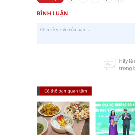
Có thể bạn quan tâm