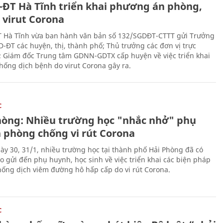
-ĐT Hà Tĩnh triển khai phương án phòng,
 virut Corona
 Hà Tĩnh vừa ban hành văn bản số 132/SGDĐT-CTTT gửi Trưởng
-ĐT các huyện, thị, thành phố; Thủ trưởng các đơn vị trực
; Giám đốc Trung tâm GDNN-GDTX cấp huyện về việc triển khai
hống dịch bệnh do virut Corona gây ra.
C
hòng: Nhiều trường học "nhắc nhở" phụ
 phòng chống vi rút Corona
ày 30, 31/1, nhiều trường học tại thành phố Hải Phòng đã có
o gửi đến phụ huynh, học sinh về việc triển khai các biện pháp
ống dịch viêm đường hô hấp cấp do vi rút Corona.
C