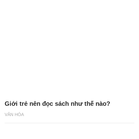
Giới trẻ nên đọc sách như thế nào?
VĂN HÓA