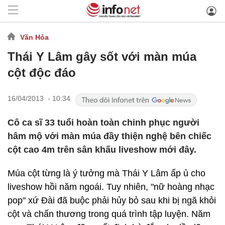
Văn Hóa
Thái Y Lâm gây sốt với màn múa
cột độc đáo
16/04/2013 - 10:34
Cô ca sĩ 33 tuổi hoàn toàn chinh phục người
hâm mộ với màn múa đầy thiện nghệ bên chiếc
cột cao 4m trên sân khấu liveshow mới đây.
Múa cột từng là ý tưởng mà Thái Y Lâm ấp ủ cho
liveshow hồi năm ngoái. Tuy nhiên, "nữ hoàng nhạc
pop" xứ Đài đã buộc phải hủy bỏ sau khi bị ngã khỏi
cột và chấn thương trong quá trình tập luyện. Năm