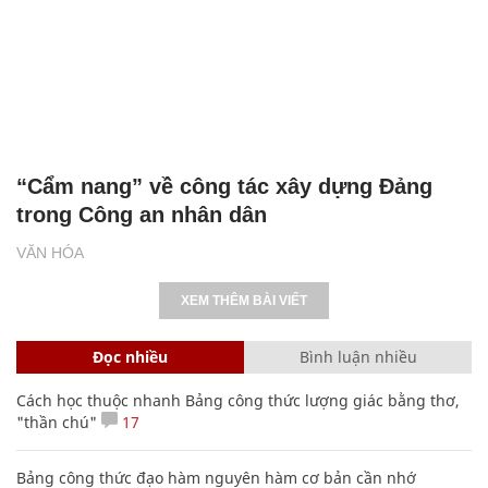
“Cẩm nang” về công tác xây dựng Đảng
trong Công an nhân dân
VĂN HÓA
XEM THÊM BÀI VIẾT
Đọc nhiều
Bình luận nhiều
Cách học thuộc nhanh Bảng công thức lượng giác bằng thơ,
"thần chú"
17
Bảng công thức đạo hàm nguyên hàm cơ bản cần nhớ