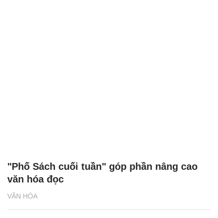
"Phố Sách cuối tuần" góp phần nâng cao
văn hóa đọc
VĂN HÓA