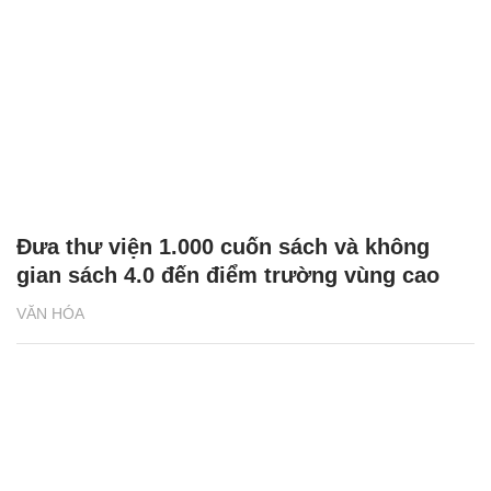
Đưa thư viện 1.000 cuốn sách và không
gian sách 4.0 đến điểm trường vùng cao
VĂN HÓA