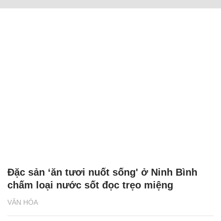
Đặc sản ‘ăn tươi nuốt sống' ở Ninh Bình
chấm loại nước sốt đọc trẹo miệng
VĂN HÓA