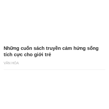
Những cuốn sách truyền cảm hứng sống
tích cực cho giới trẻ
VĂN HÓA