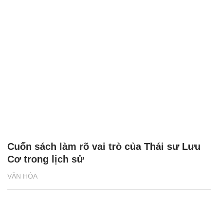
Cuốn sách làm rõ vai trò của Thái sư Lưu
Cơ trong lịch sử
VĂN HÓA