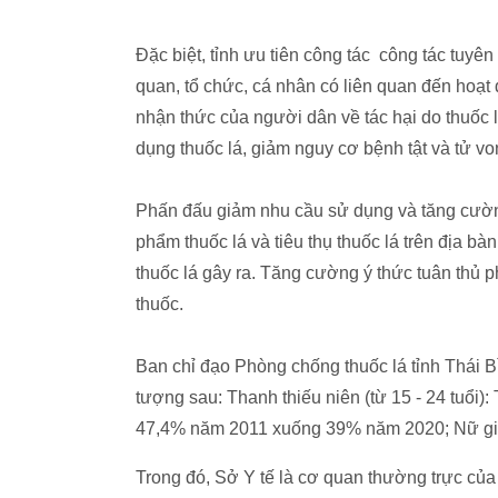
Đặc biệt, tỉnh ưu tiên công tác công tác tuyê
quan, tổ chức, cá nhân có liên quan đến hoạt
nhận thức của người dân về tác hại do thuốc lá
dụng thuốc lá, giảm nguy cơ bệnh tật và tử vo
Phấn đấu giảm nhu cầu sử dụng và tăng cườ
phẩm thuốc lá và tiêu thụ thuốc lá trên địa b
thuốc lá gây ra. Tăng cường ý thức tuân thủ 
thuốc.
Ban chỉ đạo Phòng chống thuốc lá tỉnh Thái Bìn
tượng sau: Thanh thiếu niên (từ 15 - 24 tuổ
47,4% năm 2011 xuống 39% năm 2020; Nữ gi
Trong đó, Sở Y tế là cơ quan thường trực của