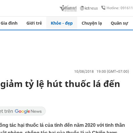
Hotline: 09161
Gia đình
Giới trẻ
Khỏe - đẹp
Chuyện lạ
Quân sự
10/08/2018 19:00 (GMT+07:00)
 giảm tỷ lệ hút thuốc lá đến
g tác hại thuốc lá của tỉnh đến năm 2020 với tinh thần
 Luật phòng, chống tác hại của thuốc lá và Chiến lược