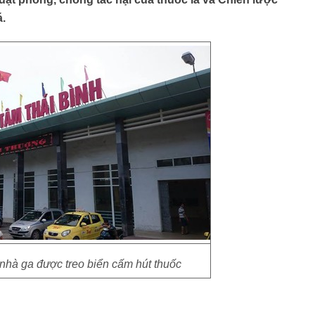
á.
nhà ga được treo biển cấm hút thuốc