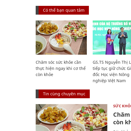
Có thể bạn quan tâm
Chăm sóc sức khỏe cần
GS.TS Nguyễn Thị 
thực hiện ngay khi cơ thể
tiếp tục giữ chức 
còn khỏe
đốc Học viện Nông
nghiệp Việt Nam
Tin cùng chuyên mục
SỨC KHỎ
Chăm 
còn k