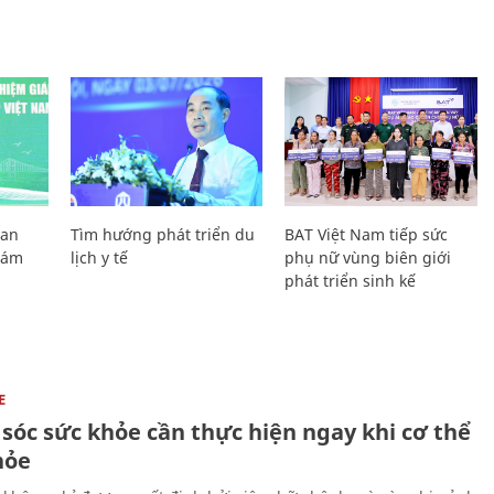
Lan
Tìm hướng phát triển du
BAT Việt Nam tiếp sức
Giám
lịch y tế
phụ nữ vùng biên giới
phát triển sinh kế
E
sóc sức khỏe cần thực hiện ngay khi cơ thể
hỏe