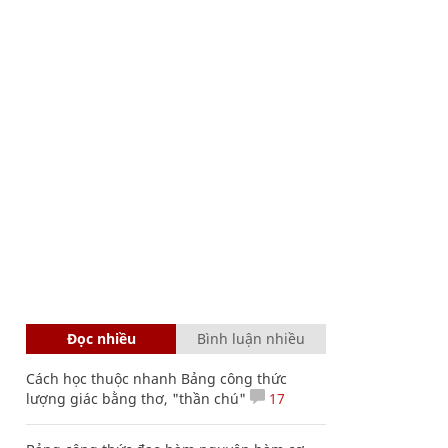
Đọc nhiều
Bình luận nhiều
Cách học thuộc nhanh Bảng công thức
lượng giác bằng thơ, "thần chú"
17