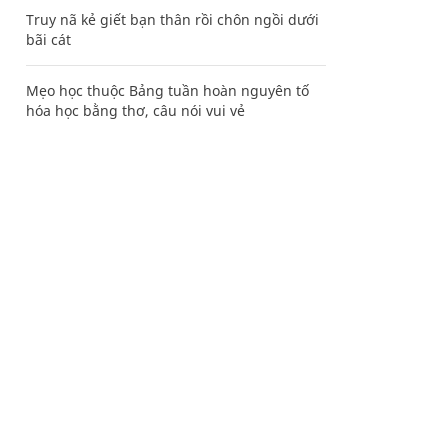
Truy nã kẻ giết bạn thân rồi chôn ngồi dưới
bãi cát
Mẹo học thuộc Bảng tuần hoàn nguyên tố
hóa học bằng thơ, câu nói vui vẻ