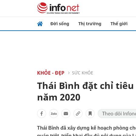
Đời sống
Thị trường
Thế giới
KHỎE - ĐẸP
SỨC KHỎE
Thái Bình đặt chỉ tiêu
năm 2020
Thái Bình đã xây dựng kế hoạch phòng chốn
quán triệt, triển khai đầy đủ nội dung của