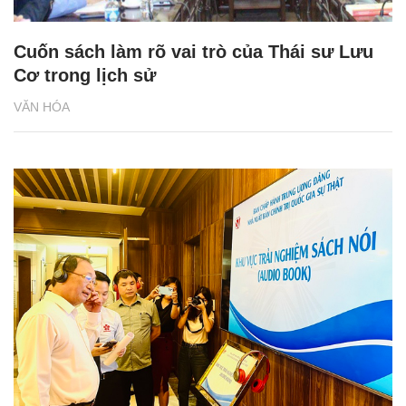
Cuốn sách làm rõ vai trò của Thái sư Lưu
Cơ trong lịch sử
VĂN HÓA