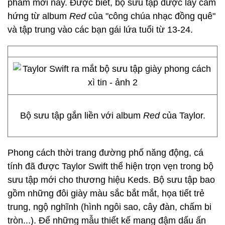
phẩm mới này. Được biết, bộ sưu tập được lấy cảm
hứng từ album
Red
của "công chúa nhạc đồng quê"
và tập trung vào các bạn gái lứa tuổi từ 13-24.
Bộ sưu tập gắn liền với album
Red
của Taylor.
Phong cách thời trang đường phố năng động, cá
tính đã được Taylor Swift thể hiện trọn vẹn trong bộ
sưu tập mới cho thương hiệu Keds. Bộ sưu tập bao
gồm những đôi giày màu sắc bắt mắt, họa tiết trẻ
trung, ngộ nghĩnh (hình ngôi sao, cây đàn, chấm bi
tròn...). Để những mẫu thiết kế mang đậm dấu ấn