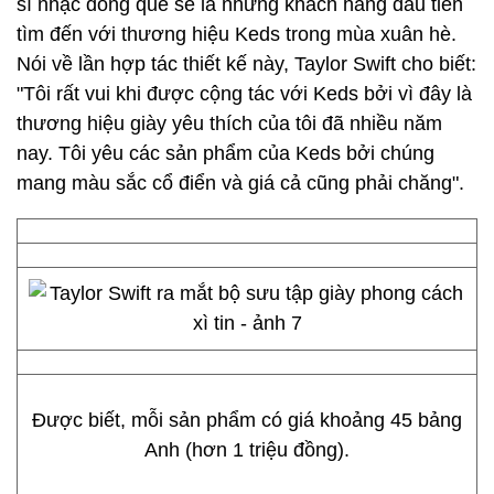
sĩ nhạc đồng quê sẽ là những khách hàng đầu tiên
tìm đến với thương hiệu Keds trong mùa xuân hè.
Nói về lần hợp tác thiết kế này, Taylor Swift cho biết:
"Tôi rất vui khi được cộng tác với Keds bởi vì đây là
thương hiệu giày yêu thích của tôi đã nhiều năm
nay. Tôi yêu các sản phẩm của Keds bởi chúng
mang màu sắc cổ điển và giá cả cũng phải chăng".
Được biết, mỗi sản phẩm có giá khoảng 45 bảng
Anh (hơn 1 triệu đồng).