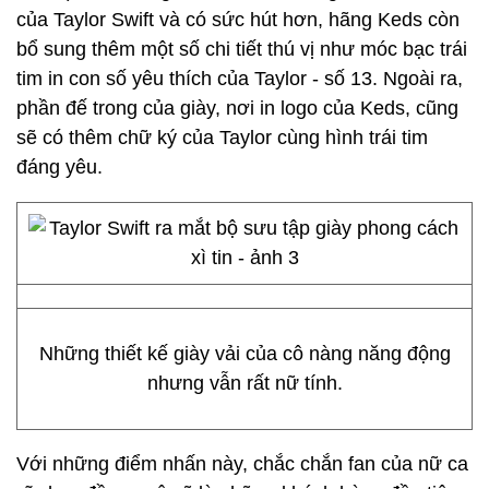
của Taylor Swift và có sức hút hơn, hãng Keds còn
bổ sung thêm một số chi tiết thú vị như móc bạc trái
tim in con số yêu thích của Taylor - số 13. Ngoài ra,
phần đế trong của giày, nơi in logo của Keds, cũng
sẽ có thêm chữ ký của Taylor cùng hình trái tim
đáng yêu.
Những thiết kế giày vải của cô nàng năng động
nhưng vẫn rất nữ tính.
Với những điểm nhấn này, chắc chắn fan của nữ ca