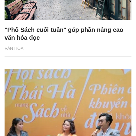
"Phố Sách cuối tuần" góp phần nâng cao
văn hóa đọc
VĂN HÓA