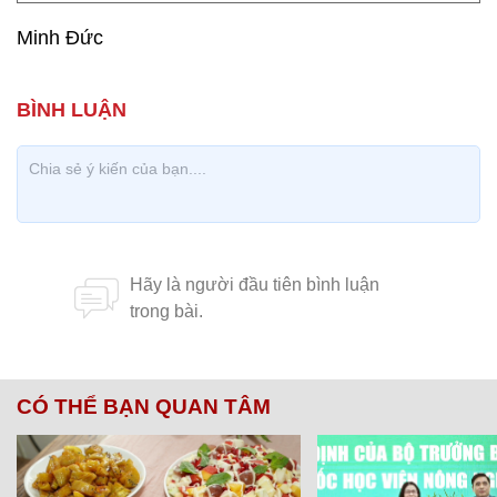
Minh Đức
CÓ THỂ BẠN QUAN TÂM