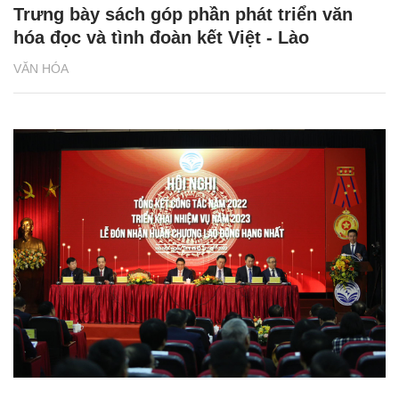
Trưng bày sách góp phần phát triển văn
hóa đọc và tình đoàn kết Việt - Lào
VĂN HÓA