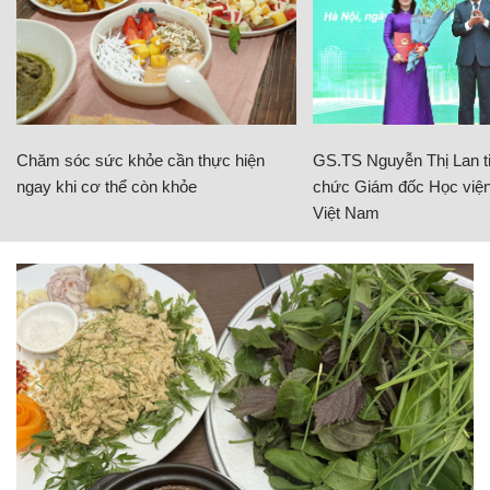
Chăm sóc sức khỏe cần thực hiện
GS.TS Nguyễn Thị Lan ti
ngay khi cơ thể còn khỏe
chức Giám đốc Học viện
Việt Nam