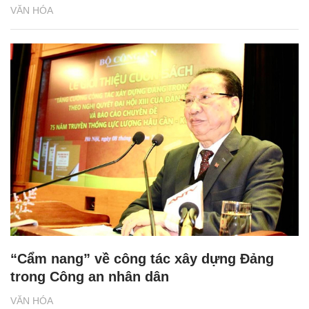
VĂN HÓA
“Cẩm nang” về công tác xây dựng Đảng
trong Công an nhân dân
VĂN HÓA