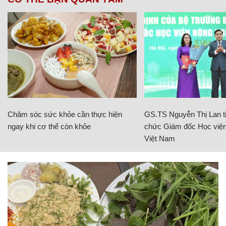
Chăm sóc sức khỏe cần thực hiện
GS.TS Nguyễn Thị Lan ti
ngay khi cơ thể còn khỏe
chức Giám đốc Học viện
Việt Nam