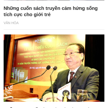
Những cuốn sách truyền cảm hứng sống
tích cực cho giới trẻ
VĂN HÓA