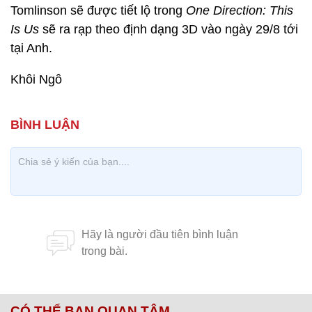
Tomlinson sẽ được tiết lộ trong
One Direction: This
Is Us
sẽ ra rạp theo định dạng 3D vào ngày 29/8 tới
tại Anh.
Khôi Ngô
CÓ THỂ BẠN QUAN TÂM