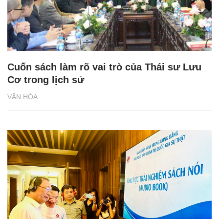
Cuốn sách làm rõ vai trò của Thái sư Lưu
Cơ trong lịch sử
VĂN HÓA