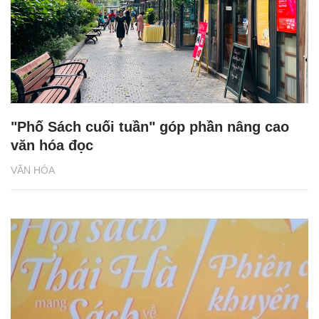
"Phố Sách cuối tuần" góp phần nâng cao
văn hóa đọc
VĂN HÓA