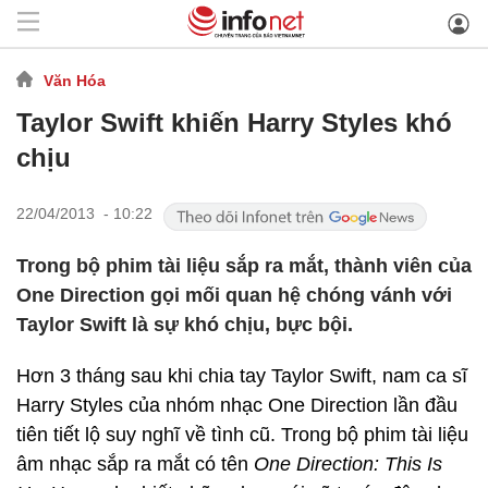
Văn Hóa
Taylor Swift khiến Harry Styles khó
chịu
22/04/2013 - 10:22
Trong bộ phim tài liệu sắp ra mắt, thành viên của
One Direction gọi mối quan hệ chóng vánh với
Taylor Swift là sự khó chịu, bực bội.
Hơn 3 tháng sau khi chia tay Taylor Swift, nam ca sĩ
Harry Styles của nhóm nhạc One Direction lần đầu
tiên tiết lộ suy nghĩ về tình cũ. Trong bộ phim tài liệu
âm nhạc sắp ra mắt có tên
One Direction: This Is