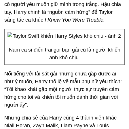
cô người yêu muốn giữ mình trong trắng. Hậu chia
tay, Harry chính là “nguồn cảm hứng” để Taylor
sáng tác ca khúc
I Knew You Were Trouble.
Nam ca sĩ điển trai gọi bạn gái cũ là người khiến
anh khó chịu.
Nổi tiếng với tài sát gái nhưng chưa gặp được ai
như ý muốn, Harry thổ lộ về mẫu phụ nữ yêu thích:
“Tôi khao khát gặp một người thực sự truyền cảm
hứng cho tôi và khiến tôi muốn dành thời gian với
người ấy”.
Những chia sẻ của Harry cùng 4 thành viên khác
Niall Horan, Zayn Malik, Liam Payne và Louis