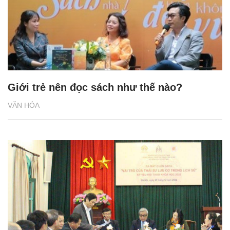
Giới trẻ nên đọc sách như thế nào?
VĂN HÓA