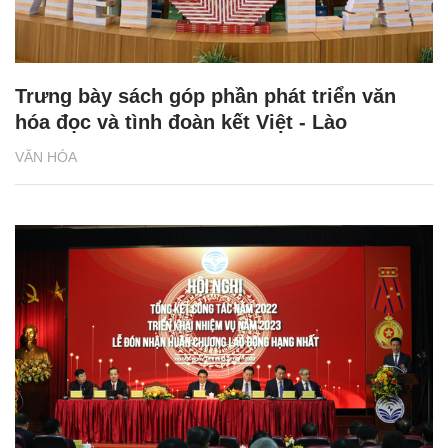
Trưng bày sách góp phần phát triển văn
hóa đọc và tình đoàn kết Việt - Lào
VĂN HÓA