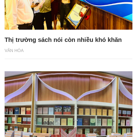
Thị trường sách nói còn nhiều khó khăn
VĂN HÓA