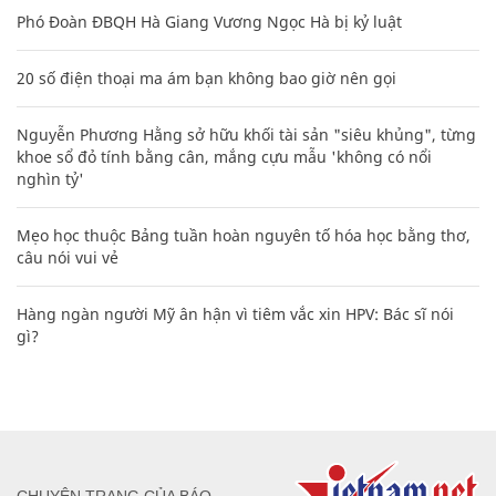
Phó Đoàn ĐBQH Hà Giang Vương Ngọc Hà bị kỷ luật
20 số điện thoại ma ám bạn không bao giờ nên gọi
Nguyễn Phương Hằng sở hữu khối tài sản "siêu khủng", từng
khoe sổ đỏ tính bằng cân, mắng cựu mẫu 'không có nổi
nghìn tỷ'
Mẹo học thuộc Bảng tuần hoàn nguyên tố hóa học bằng thơ,
câu nói vui vẻ
Hàng ngàn người Mỹ ân hận vì tiêm vắc xin HPV: Bác sĩ nói
gì?