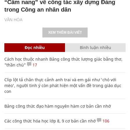
“Cẩm nang” về công tác xây dựng Đảng
trong Công an nhân dân
VĂN HÓA
XEM THÊM BÀI VIẾT
Đọc nhiều
Bình luận nhiều
Cách học thuộc nhanh Bảng công thức lượng giác bằng thơ,
"thần chú"
17
Clip lột tả chân thực cảnh anh trai và em gái như 'chó với
mèo', người tinh ý còn phát hiện một vấn đề trong giáo dục
con
Bảng công thức đạo hàm nguyên hàm cơ bản cần nhớ
Các công thức hóa học lớp 8, 9 cơ bản cần nhớ
106