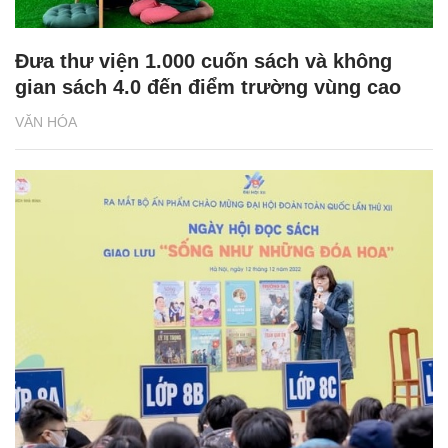
Đưa thư viện 1.000 cuốn sách và không
gian sách 4.0 đến điểm trường vùng cao
VĂN HÓA