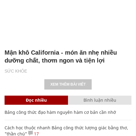
Mận khô California - món ăn nhẹ nhiều
dưỡng chất, thơm ngon và tiện lợi
SỨC KHỎE
XEM THÊM BÀI VIẾT
Đọc nhiều
Bình luận nhiều
Bảng công thức đạo hàm nguyên hàm cơ bản cần nhớ
Cách học thuộc nhanh Bảng công thức lượng giác bằng thơ,
"thần chú"
17