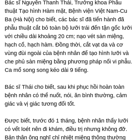
Bác sĩ Nguyễn Thanh Thái, Trưởng khoa Phẫu
thuật Tạo hình Hàm mặt, Bệnh viện Việt Nam-Cu
Ba (Hà Nội) cho biết, các bác sĩ đã tiến hành đã
phẫu thuật cắt bỏ toàn bộ lưỡi trái đến tận gốc lưỡi
với chiều dài khoảng 20 cm; nạo vét sàn miệng,
hạch cổ, hạch hàm. Đồng thời, cắt vạt da và cơ
vùng đùi ngoài của bệnh nhân để tạo hình lưỡi và
che phủ sàn miệng bằng phương pháp nối vi phẫu.
Ca mổ song song kéo dài 9 tiếng.
Bác sĩ Thái cho biết, sau khi phục hồi hoàn toàn
bệnh nhân có thể nuốt, nói, ăn bình thường, cảm
giác và vị giác tương đối tốt.
Được biết, trước đó 1 tháng, bệnh nhân thấy lưỡi
có vết loét nên đi khám, điều trị nhưng không đỡ.
Bản thân ông nghĩ chỉ nhiệt miệng thông thường