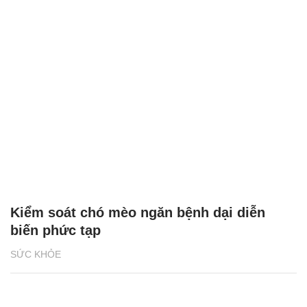
Kiểm soát chó mèo ngăn bệnh dại diễn
biến phức tạp
SỨC KHỎE