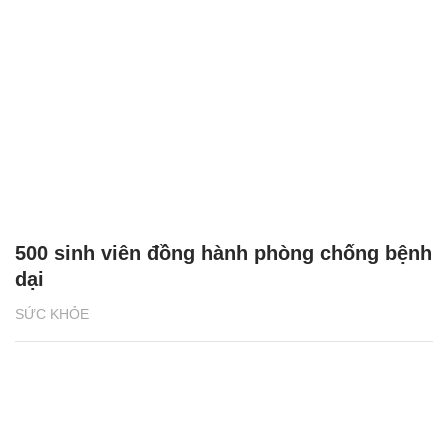
500 sinh viên đồng hành phòng chống bệnh
dại
SỨC KHỎE