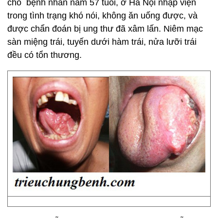
cho bệnh nhân nam 57 tuổi, ở Hà Nội nhập viện
trong tình trạng khó nói, không ăn uống được, và
được chẩn đoán bị ung thư đã xâm lấn. Niêm mạc
sàn miệng trái, tuyến dưới hàm trái, nửa lưỡi trái
đều có tổn thương.