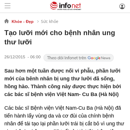
Sức khỏe
Khỏe - Đẹp
Tạo lưỡi mới cho bệnh nhân ung
thư lưỡi
26/12/2015 - 06:00
Sau hơn một tuần được nối vi phẫu, phần lưỡi
mới của bênh nhân bị ung thư lưỡi đã sống,
hồng hào. Thành công này được thực hiện bởi
các bác sĩ bệnh viện Việt Nam- Cu Ba (Hà Nội)
Các bác sĩ Bệnh viện Việt Nam-Cu Ba (Hà Nội) đã
tiến hành lấy vùng da và cơ đùi của chính bệnh
nhân để tái tạo lại phần lưỡi trái bị cắt bỏ vì ung thư