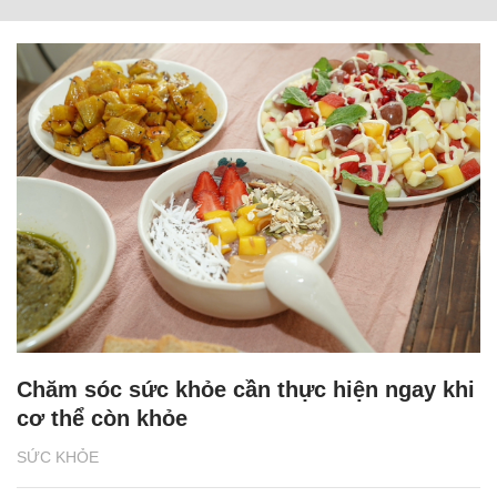
Chăm sóc sức khỏe cần thực hiện ngay khi
cơ thể còn khỏe
SỨC KHỎE