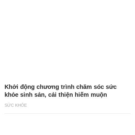
Khởi động chương trình chăm sóc sức
khỏe sinh sản, cải thiện hiếm muộn
SỨC KHỎE