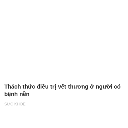
Thách thức điều trị vết thương ở người có
bệnh nền
SỨC KHỎE