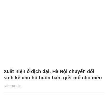
Xuất hiện ổ dịch dại, Hà Nội chuyển đổi
sinh kế cho hộ buôn bán, giết mổ chó mèo
SỨC KHỎE