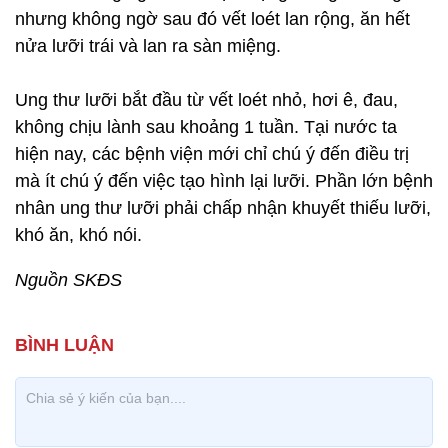
nhưng không ngờ sau đó vết loét lan rộng, ăn hết
nửa lưỡi trái và lan ra sàn miệng.
Ung thư lưỡi bắt đầu từ vết loét nhỏ, hơi ê, đau,
không chịu lành sau khoảng 1 tuần. Tại nước ta
hiện nay, các bệnh viện mới chỉ chú ý đến điều trị
mà ít chú ý đến việc tạo hình lại lưỡi. Phần lớn bệnh
nhân ung thư lưỡi phải chấp nhận khuyết thiếu lưỡi,
khó ăn, khó nói.
Nguồn SKĐS