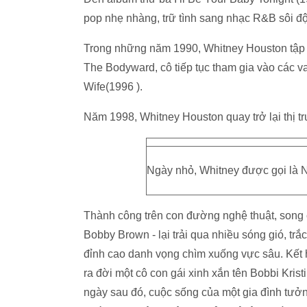
pop nhẹ nhàng, trữ tình sang nhạc R&B sôi độ
Trong những năm 1990, Whitney Houston tập t
The Bodyward, cô tiếp tục tham gia vào các v
Wife(1996 ).
Năm 1998, Whitney Houston quay trở lại thị 
Ngày nhỏ, Whitney được gọi là N
Thành công trên con đường nghệ thuật, song 
Bobby Brown - lại trải qua nhiều sóng gió, tr
đỉnh cao danh vọng chìm xuống vực sâu. Kết 
ra đời một cô con gái xinh xắn tên Bobbi Kri
ngày sau đó, cuộc sống của một gia đình tưở