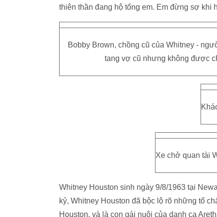
thiên thần đang hộ tống em. Em đừng sợ khi há
Bobby Brown, chồng cũ của Whitney - ngườ
tang vợ cũ nhưng không được cho
Khác
Xe chở quan tài W
Whitney Houston sinh ngày 9/8/1963 tại Newar
kỷ, Whitney Houston đã bộc lộ rõ những tố chấ
Houston, và là con gái nuôi của danh ca Areth