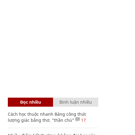
Đọc nhiều
Bình luận nhiều
Cách học thuộc nhanh Bảng công thức
lượng giác bằng thơ, "thần chú"
17