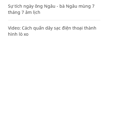
Sự tích ngày ông Ngâu - bà Ngâu mùng 7
tháng 7 âm lịch
Video: Cách quấn dây sạc điện thoại thành
hình lò xo