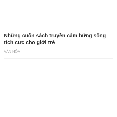
Những cuốn sách truyền cảm hứng sống
tích cực cho giới trẻ
VĂN HÓA