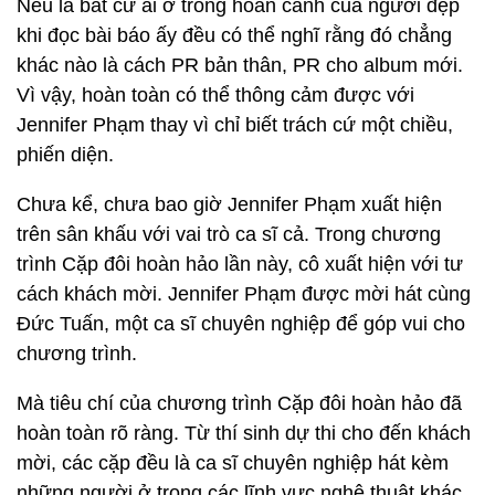
Nếu là bất cứ ai ở trong hoàn cảnh của người đẹp
khi đọc bài báo ấy đều có thể nghĩ rằng đó chẳng
khác nào là cách PR bản thân, PR cho album mới.
Vì vậy, hoàn toàn có thể thông cảm được với
Jennifer Phạm thay vì chỉ biết trách cứ một chiều,
phiến diện.
Chưa kể, chưa bao giờ Jennifer Phạm xuất hiện
trên sân khấu với vai trò ca sĩ cả. Trong chương
trình Cặp đôi hoàn hảo lần này, cô xuất hiện với tư
cách khách mời. Jennifer Phạm được mời hát cùng
Đức Tuấn, một ca sĩ chuyên nghiệp để góp vui cho
chương trình.
Mà tiêu chí của chương trình Cặp đôi hoàn hảo đã
hoàn toàn rõ ràng. Từ thí sinh dự thi cho đến khách
mời, các cặp đều là ca sĩ chuyên nghiệp hát kèm
những người ở trong các lĩnh vực nghệ thuật khác.