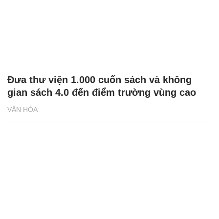
Đưa thư viện 1.000 cuốn sách và không
gian sách 4.0 đến điểm trường vùng cao
VĂN HÓA