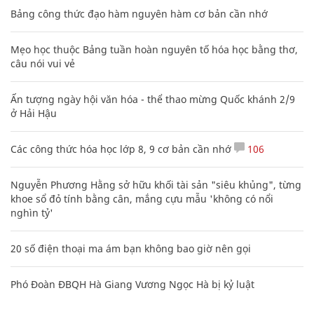
Bảng công thức đạo hàm nguyên hàm cơ bản cần nhớ
Mẹo học thuộc Bảng tuần hoàn nguyên tố hóa học bằng thơ,
câu nói vui vẻ
Ấn tượng ngày hội văn hóa - thể thao mừng Quốc khánh 2/9
ở Hải Hậu
Các công thức hóa học lớp 8, 9 cơ bản cần nhớ
106
Nguyễn Phương Hằng sở hữu khối tài sản "siêu khủng", từng
khoe sổ đỏ tính bằng cân, mắng cựu mẫu 'không có nổi
nghìn tỷ'
20 số điện thoại ma ám bạn không bao giờ nên gọi
Phó Đoàn ĐBQH Hà Giang Vương Ngọc Hà bị kỷ luật