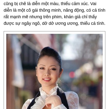
cũng bị chê là diễn một màu, thiếu cảm xúc. Vai
diễn là một cô gái thông minh, năng động, có cá tính
rất mạnh mẽ nhưng trên phim, khán giả chỉ thấy
được sự ngây ngô, dở dở ương ương, thiếu cá tính.