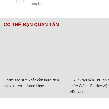
CÓ THỂ BẠN QUAN TÂM
Chăm sóc sức khỏe cần thực hiện
GS.TS Nguyễn Thị Lan ti
ngay khi cơ thể còn khỏe
chức Giám đốc Học viện
Việt Nam