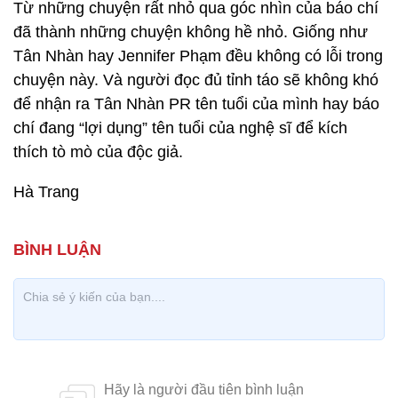
Từ những chuyện rất nhỏ qua góc nhìn của báo chí
đã thành những chuyện không hề nhỏ. Giống như
Tân Nhàn hay Jennifer Phạm đều không có lỗi trong
chuyện này. Và người đọc đủ tỉnh táo sẽ không khó
để nhận ra Tân Nhàn PR tên tuổi của mình hay báo
chí đang “lợi dụng” tên tuổi của nghệ sĩ để kích
thích tò mò của độc giả.
Hà Trang