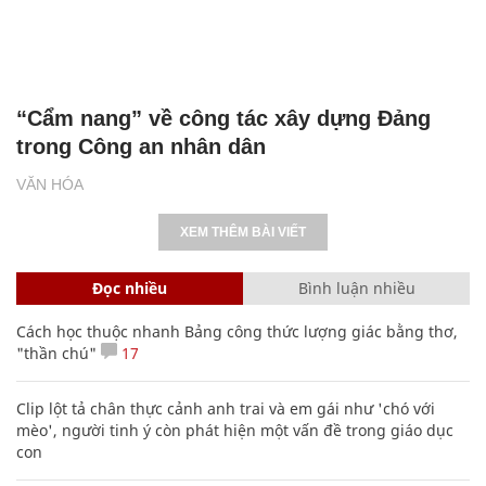
“Cẩm nang” về công tác xây dựng Đảng
trong Công an nhân dân
VĂN HÓA
XEM THÊM BÀI VIẾT
Đọc nhiều
Bình luận nhiều
Cách học thuộc nhanh Bảng công thức lượng giác bằng thơ,
"thần chú"
17
Clip lột tả chân thực cảnh anh trai và em gái như 'chó với
mèo', người tinh ý còn phát hiện một vấn đề trong giáo dục
con