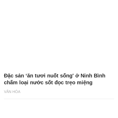
Đặc sản ‘ăn tươi nuốt sống' ở Ninh Bình
chấm loại nước sốt đọc trẹo miệng
VĂN HÓA