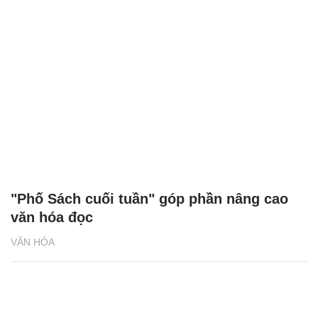
"Phố Sách cuối tuần" góp phần nâng cao
văn hóa đọc
VĂN HÓA