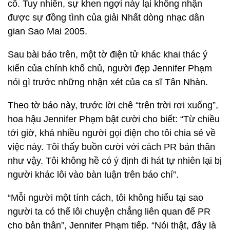
cô. Tuy nhiên, sự khen ngợi này lại không nhận
được sự đồng tình của giải Nhất dòng nhạc dân
gian Sao Mai 2005.
Sau bài báo trên, một tờ điện tử khác khai thác ý
kiến của chính khổ chủ, người đẹp Jennifer Phạm
nói gì trước những nhận xét của ca sĩ Tân Nhàn.
Theo tờ báo này, trước lời chê “trên trời rơi xuống”,
hoa hậu Jennifer Phạm bật cười cho biết: “Từ chiều
tới giờ, khá nhiều người gọi điện cho tôi chia sẻ về
việc này. Tôi thấy buồn cười với cách PR bản thân
như vậy. Tôi không hề có ý định đi hát tự nhiên lại bị
người khác lôi vào bàn luận trên báo chí”.
“Mỗi người một tính cách, tôi không hiểu tại sao
người ta có thể lôi chuyện chẳng liên quan để PR
cho bản thân”, Jennifer Phạm tiếp. “Nói thật, đây là