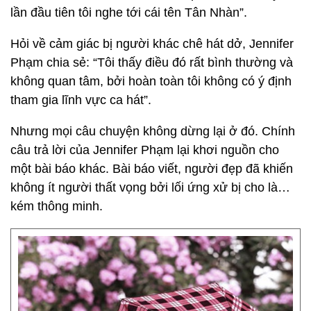
lần đầu tiên tôi nghe tới cái tên Tân Nhàn”.
Hỏi về cảm giác bị người khác chê hát dở, Jennifer
Phạm chia sẻ: “Tôi thấy điều đó rất bình thường và
không quan tâm, bởi hoàn toàn tôi không có ý định
tham gia lĩnh vực ca hát”.
Nhưng mọi câu chuyện không dừng lại ở đó. Chính
câu trả lời của Jennifer Phạm lại khơi nguồn cho
một bài báo khác. Bài báo viết, người đẹp đã khiến
không ít người thất vọng bởi lối ứng xử bị cho là…
kém thông minh.