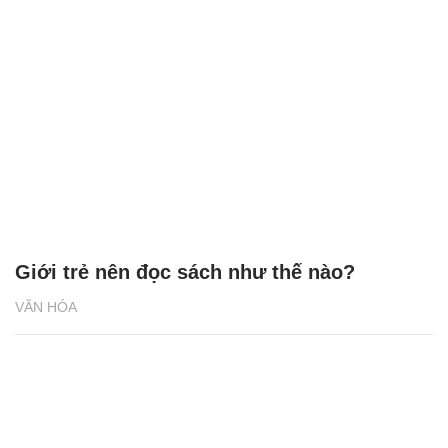
Giới trẻ nên đọc sách như thế nào?
VĂN HÓA