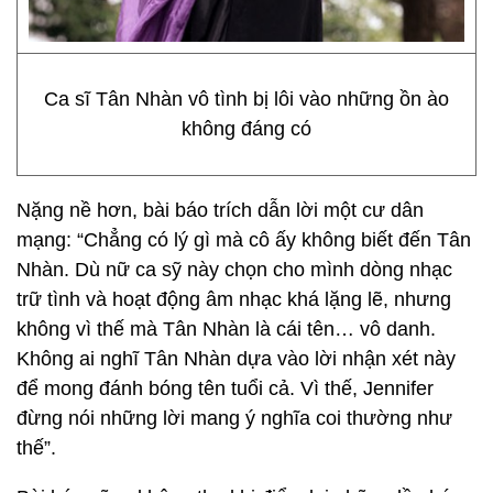
Ca sĩ Tân Nhàn vô tình bị lôi vào những ồn ào
không đáng có
Nặng nề hơn, bài báo trích dẫn lời một cư dân
mạng: “Chẳng có lý gì mà cô ấy không biết đến Tân
Nhàn. Dù nữ ca sỹ này chọn cho mình dòng nhạc
trữ tình và hoạt động âm nhạc khá lặng lẽ, nhưng
không vì thế mà Tân Nhàn là cái tên… vô danh.
Không ai nghĩ Tân Nhàn dựa vào lời nhận xét này
để mong đánh bóng tên tuổi cả. Vì thế, Jennifer
đừng nói những lời mang ý nghĩa coi thường như
thế”.