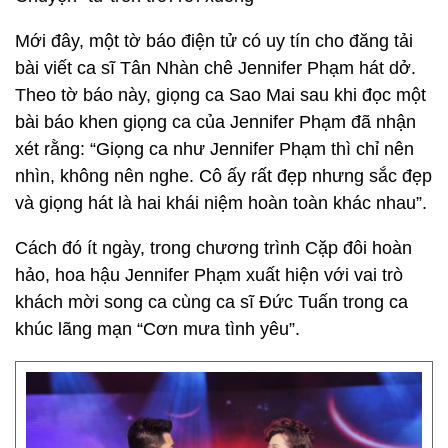
Mới đây, một tờ báo điện tử có uy tín cho đăng tải
bài viết ca sĩ Tân Nhàn chê Jennifer Phạm hát dở.
Theo tờ báo này, giọng ca Sao Mai sau khi đọc một
bài báo khen giọng ca của Jennifer Phạm đã nhận
xét rằng: “Giọng ca như Jennifer Phạm thì chỉ nên
nhìn, không nên nghe. Cô ấy rất đẹp nhưng sắc đẹp
và giọng hát là hai khái niệm hoàn toàn khác nhau”.
Cách đó ít ngày, trong chương trình Cặp đôi hoàn
hảo, hoa hậu Jennifer Phạm xuất hiện với vai trò
khách mời song ca cùng ca sĩ Đức Tuấn trong ca
khúc lãng mạn “Cơn mưa tình yêu”.