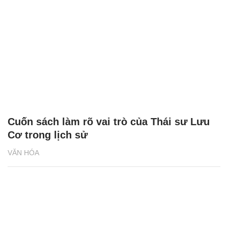
Cuốn sách làm rõ vai trò của Thái sư Lưu
Cơ trong lịch sử
VĂN HÓA