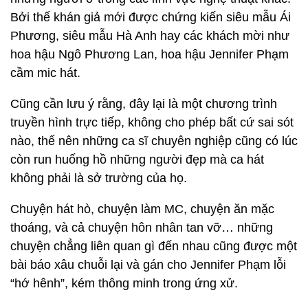
Bởi thế khán giả mới được chứng kiến siêu mẫu Ái
Phương, siêu mẫu Hà Anh hay các khách mời như
hoa hậu Ngô Phương Lan, hoa hậu Jennifer Phạm
cầm mic hát.
Cũng cần lưu ý rằng, đây lại là một chương trình
truyền hình trực tiếp, không cho phép bất cứ sai sót
nào, thế nên những ca sĩ chuyên nghiệp cũng có lúc
còn run huống hồ những người đẹp mà ca hát
không phải là sở trường của họ.
Chuyện hát hò, chuyện làm MC, chuyện ăn mặc
thoáng, và cả chuyện hôn nhân tan vỡ… những
chuyện chẳng liên quan gì đến nhau cũng được một
bài báo xâu chuỗi lại và gán cho Jennifer Phạm lỗi
“hớ hênh”, kém thông minh trong ứng xử.