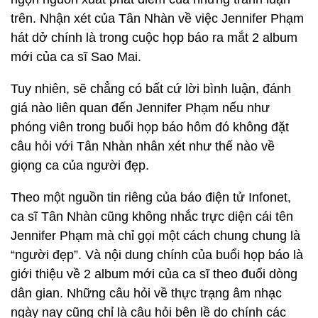
trên. Nhận xét của Tân Nhàn về việc Jennifer Phạm
hát dở chính là trong cuộc họp báo ra mắt 2 album
mới của ca sĩ Sao Mai.
Tuy nhiên, sẽ chẳng có bất cứ lời bình luận, đánh
giá nào liên quan đến Jennifer Phạm nếu như
phóng viên trong buổi họp báo hôm đó không đặt
câu hỏi với Tân Nhàn nhân xét như thế nào về
giọng ca của người đẹp.
Theo một nguồn tin riêng của báo điện tử Infonet,
ca sĩ Tân Nhàn cũng không nhắc trực diện cái tên
Jennifer Phạm mà chỉ gọi một cách chung chung là
“người đẹp”. Và nội dung chính của buổi họp báo là
giới thiệu về 2 album mới của ca sĩ theo đuổi dòng
dân gian. Những câu hỏi về thực trạng âm nhạc
ngày nay cũng chỉ là câu hỏi bên lề do chính các