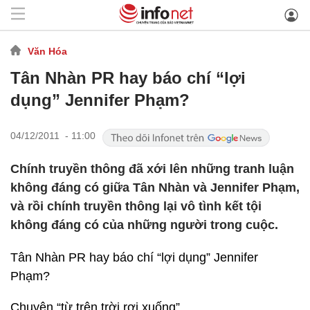
Văn Hóa
Tân Nhàn PR hay báo chí “lợi
dụng” Jennifer Phạm?
04/12/2011 - 11:00
Chính truyền thông đã xới lên những tranh luận
không đáng có giữa Tân Nhàn và Jennifer Phạm,
và rồi chính truyền thông lại vô tình kết tội
không đáng có của những người trong cuộc.
Tân Nhàn PR hay báo chí “lợi dụng” Jennifer
Phạm?
Chuyện “từ trên trời rơi xuống”