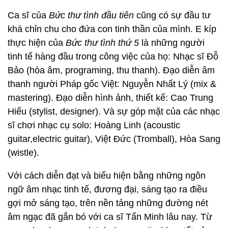
Ca sĩ của
Bức thư tình đầu tiên
cũng có sự đầu tư
khá chỉn chu cho đứa con tinh thần của mình. E kíp
thực hiện của
Bức thư tình thứ 5
là những người
tinh tế hàng đầu trong công việc của họ: Nhạc sĩ Đỗ
Bảo (hòa âm, programing, thu thanh). Đạo diễn âm
thanh người Pháp gốc Việt: Nguyễn Nhất Lý (mix &
mastering). Đạo diễn hình ảnh, thiết kế: Cao Trung
Hiếu (stylist, designer). Và sự góp mặt của các nhạc
sĩ chơi nhạc cụ solo: Hoàng Linh (acoustic
guitar,electric guitar), Việt Đức (Tromball), Hòa Sang
(wistle).
Với cách diễn đạt và biểu hiện bằng những ngôn
ngữ âm nhạc tinh tế, đương đại, sáng tạo ra điều
gợi mở sáng tạo, trên nền tảng những đường nét
âm ngạc đã gắn bó với ca sĩ Tấn Minh lâu nay. Từ