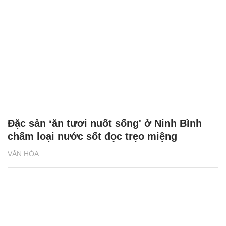
Đặc sản ‘ăn tươi nuốt sống' ở Ninh Bình
chấm loại nước sốt đọc trẹo miệng
VĂN HÓA