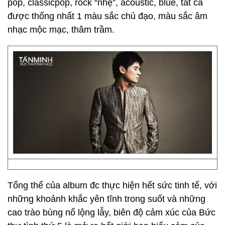
pop, classicpop, rock “nhẹ”, acoustic, blue, tất cả
được thống nhất 1 màu sắc chủ đạo, màu sắc âm
nhạc mộc mạc, thâm trầm.
Tổng thể của album đc thực hiện hết sức tinh tế, với
những khoảnh khắc yên tĩnh trong suốt và những
cao trào bùng nổ lộng lẫy, biên độ cảm xúc của Bức