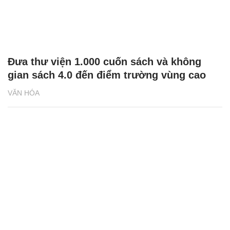
Đưa thư viện 1.000 cuốn sách và không
gian sách 4.0 đến điểm trường vùng cao
VĂN HÓA