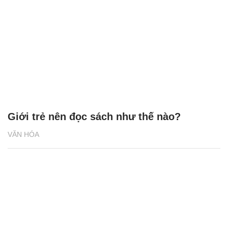
Giới trẻ nên đọc sách như thế nào?
VĂN HÓA