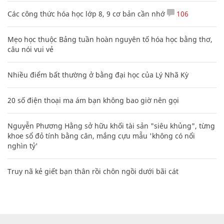
Các công thức hóa học lớp 8, 9 cơ bản cần nhớ
106
Mẹo học thuộc Bảng tuần hoàn nguyên tố hóa học bằng thơ,
câu nói vui vẻ
Nhiều điểm bất thường ở bằng đại học của Lý Nhã Kỳ
20 số điện thoại ma ám bạn không bao giờ nên gọi
Nguyễn Phương Hằng sở hữu khối tài sản "siêu khủng", từng
khoe sổ đỏ tính bằng cân, mắng cựu mẫu 'không có nổi
nghìn tỷ'
Truy nã kẻ giết bạn thân rồi chôn ngồi dưới bãi cát