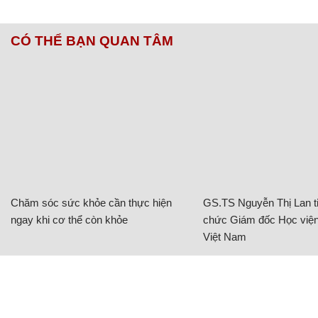
CÓ THỂ BẠN QUAN TÂM
Chăm sóc sức khỏe cần thực hiện
GS.TS Nguyễn Thị Lan ti
ngay khi cơ thể còn khỏe
chức Giám đốc Học viện
Việt Nam