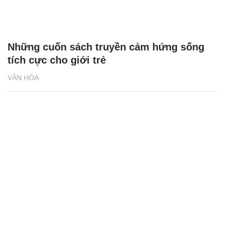
Những cuốn sách truyền cảm hứng sống
tích cực cho giới trẻ
VĂN HÓA