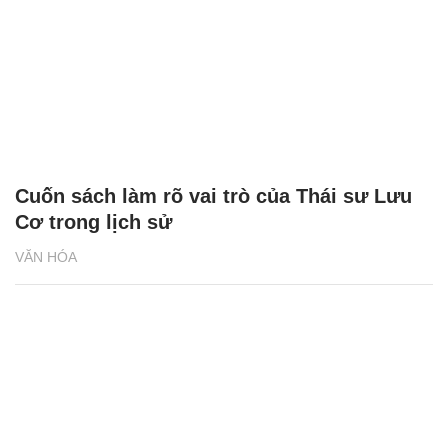
Cuốn sách làm rõ vai trò của Thái sư Lưu
Cơ trong lịch sử
VĂN HÓA