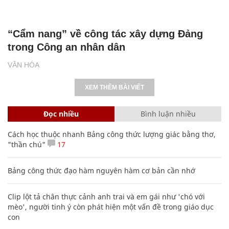
“Cẩm nang” về công tác xây dựng Đảng
trong Công an nhân dân
VĂN HÓA
XEM THÊM BÀI VIẾT
Đọc nhiều
Bình luận nhiều
Cách học thuộc nhanh Bảng công thức lượng giác bằng thơ,
"thần chú"
17
Bảng công thức đạo hàm nguyên hàm cơ bản cần nhớ
Clip lột tả chân thực cảnh anh trai và em gái như 'chó với
mèo', người tinh ý còn phát hiện một vấn đề trong giáo dục
con