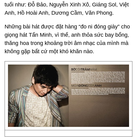
tuổi như: Đỗ Bảo, Nguyễn Xinh Xô, Giáng Sol, Việt
Anh, Hồ Hoài Anh, Dương Cầm, Văn Phong.
Những bài hát được đặt hàng “đo ni đóng giày” cho
giọng hát Tấn Minh, vì thế, anh thỏa sức bay bổng,
thăng hoa trong khoảng trời âm nhạc của mình mà
không gặp bất cứ một khó khăn nào.