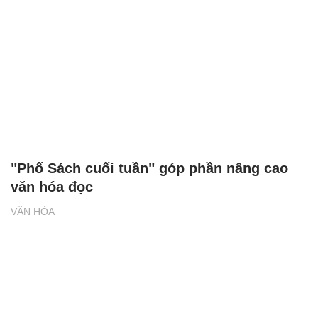
"Phố Sách cuối tuần" góp phần nâng cao
văn hóa đọc
VĂN HÓA