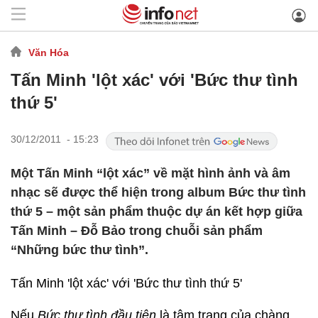
Văn Hóa
Tấn Minh 'lột xác' với 'Bức thư tình
thứ 5'
30/12/2011 - 15:23
Một Tấn Minh “lột xác” về mặt hình ảnh và âm
nhạc sẽ được thể hiện trong album Bức thư tình
thứ 5 – một sản phẩm thuộc dự án kết hợp giữa
Tấn Minh – Đỗ Bảo trong chuỗi sản phẩm
“Những bức thư tình”.
Tấn Minh 'lột xác' với 'Bức thư tình thứ 5'
Nếu
Bức thư tình đầu tiên
là tậm trạng của chàng