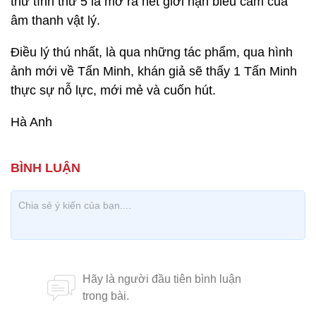
thư tình thứ 5 là mở ra hết giới hạn biểu cảm của
âm thanh vật lý.
Điều lý thú nhất, là qua những tác phẩm, qua hình
ảnh mới về Tấn Minh, khán giả sẽ thấy 1 Tấn Minh
thực sự nỗ lực, mới mẻ và cuốn hút.
Hà Anh