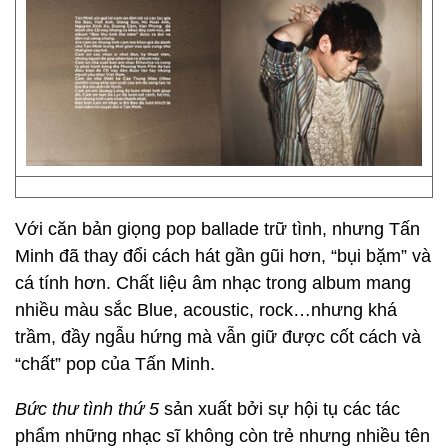
Với căn bản giọng pop ballade trữ tình, nhưng Tấn
Minh đã thay đổi cách hát gần gũi hơn, “bụi bặm” và
cá tính hơn. Chất liệu âm nhạc trong album mang
nhiều màu sắc Blue, acoustic, rock…nhưng khá
trầm, đầy ngẫu hứng mà vẫn giữ được cốt cách và
“chất” pop của Tấn Minh.
Bức thư tình thứ 5
sản xuất bởi sự hội tụ các tác
phẩm những nhạc sĩ không còn trẻ nhưng nhiều tên