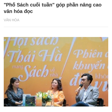
"Phố Sách cuối tuần" góp phần nâng cao
văn hóa đọc
VĂN HÓA