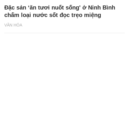
Đặc sản ‘ăn tươi nuốt sống' ở Ninh Bình
chấm loại nước sốt đọc trẹo miệng
VĂN HÓA