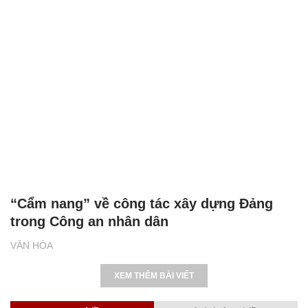
“Cẩm nang” về công tác xây dựng Đảng
trong Công an nhân dân
VĂN HÓA
XEM THÊM BÀI VIẾT