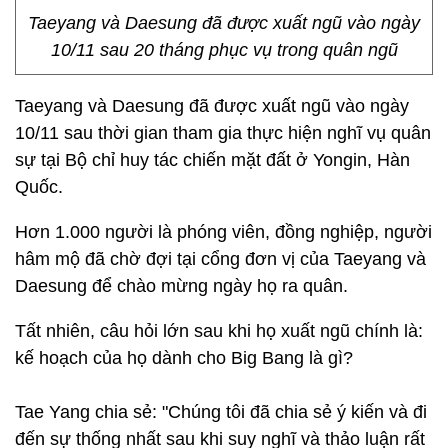
Taeyang và Daesung đã được xuất ngũ vào ngày
10/11 sau 20 tháng phục vụ trong quân ngũ
Taeyang và Daesung đã được xuất ngũ vào ngày
10/11 sau thời gian tham gia thực hiện nghĩ vụ quân
sự tại Bộ chỉ huy tác chiến mặt đất ở Yongin, Hàn
Quốc.
Hơn 1.000 người là phóng viên, đồng nghiệp, người
hâm mộ đã chờ đợi tại cổng đơn vị của Taeyang và
Daesung để chào mừng ngày họ ra quân.
Tất nhiên, câu hỏi lớn sau khi họ xuất ngũ chính là:
kế hoạch của họ dành cho Big Bang là gì?
Tae Yang chia sẻ: "Chúng tôi đã chia sẻ ý kiến và đi
đến sự thống nhất sau khi suy nghĩ và thảo luận rất