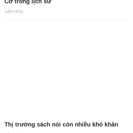
Cơ trong lịch sử
VĂN HÓA
Thị trường sách nói còn nhiều khó khăn