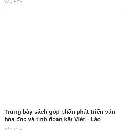
VĂN HÓA
Trưng bày sách góp phần phát triển văn
hóa đọc và tình đoàn kết Việt - Lào
VĂN HÓA