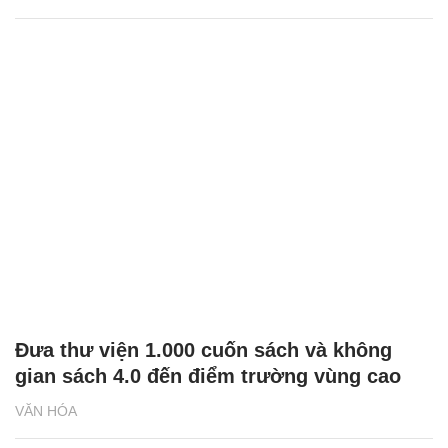
Đưa thư viện 1.000 cuốn sách và không
gian sách 4.0 đến điểm trường vùng cao
VĂN HÓA