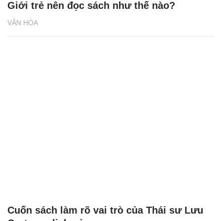
Giới trẻ nên đọc sách như thế nào?
VĂN HÓA
Cuốn sách làm rõ vai trò của Thái sư Lưu