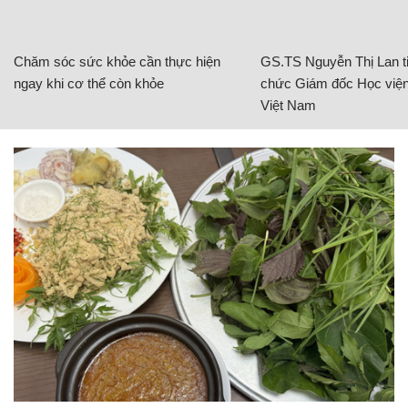
Chăm sóc sức khỏe cần thực hiện
GS.TS Nguyễn Thị Lan ti
ngay khi cơ thể còn khỏe
chức Giám đốc Học viện
Việt Nam