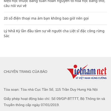
Mẹo học thuộc Bảng tuần hoàn nguyên tố hóa học bằng thơ,
câu nói vui vẻ
20 số điện thoại ma ám bạn không bao giờ nên gọi
Lý Nhã Kỳ lần đầu tâm sự về người cha Liệt sĩ đặc công rừng
Sác
CHUYÊN TRANG CỦA BÁO
Tòa soạn: Tòa nhà Cục Tần Số, 115 Trần Duy Hưng Hà Nội
Giấy phép hoạt động báo chí: Số 09/GP-BTTTT, Bộ Thông tin và
Truyền thông cấp ngày 07/01/2019.