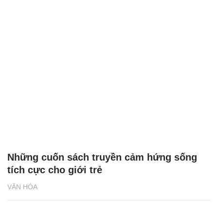
Những cuốn sách truyền cảm hứng sống
tích cực cho giới trẻ
VĂN HÓA