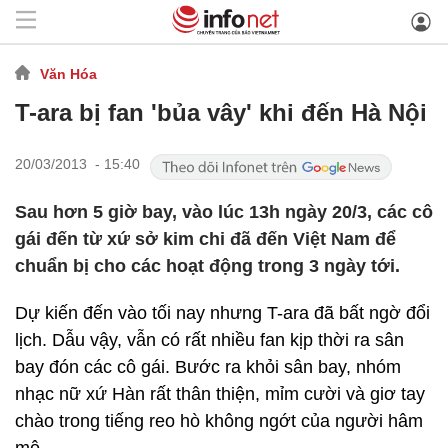
Văn Hóa
T-ara bị fan 'bủa vây' khi đến Hà Nội
20/03/2013 - 15:40
Sau hơn 5 giờ bay, vào lúc 13h ngày 20/3, các cô
gái đến từ xứ sở kim chi đã đến Việt Nam để
chuẩn bị cho các hoạt động trong 3 ngày tới.
Dự kiến đến vào tối nay nhưng T-ara đã bất ngờ đổi
lịch. Dẫu vậy, vẫn có rất nhiều fan kịp thời ra sân
bay đón các cô gái. Bước ra khỏi sân bay, nhóm
nhạc nữ xứ Hàn rất thân thiện, mỉm cười và giơ tay
chào trong tiếng reo hò không ngớt của người hâm