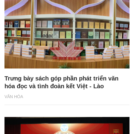
Trưng bày sách góp phần phát triển văn
hóa đọc và tình đoàn kết Việt - Lào
VĂN HÓA