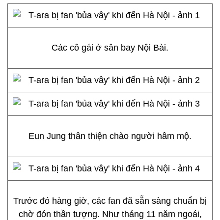
Các cô gái ở sân bay Nội Bài.
Eun Jung thân thiện chào người hâm mộ.
Trước đó hàng giờ, các fan đã sẵn sàng chuẩn bị
chờ đón thần tượng. Như tháng 11 năm ngoái,