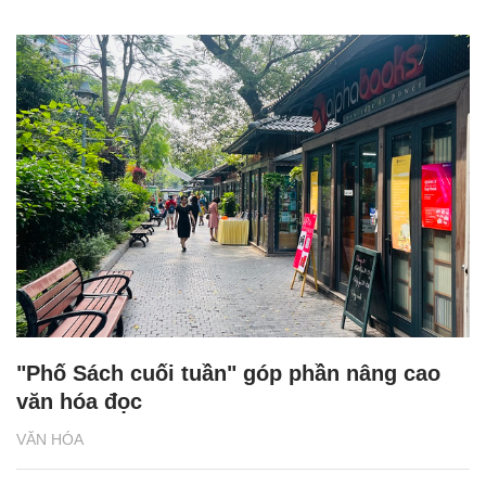
"Phố Sách cuối tuần" góp phần nâng cao
văn hóa đọc
VĂN HÓA