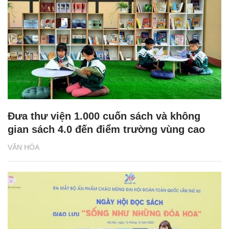
Đưa thư viện 1.000 cuốn sách và không
gian sách 4.0 đến điểm trường vùng cao
VĂN HÓA