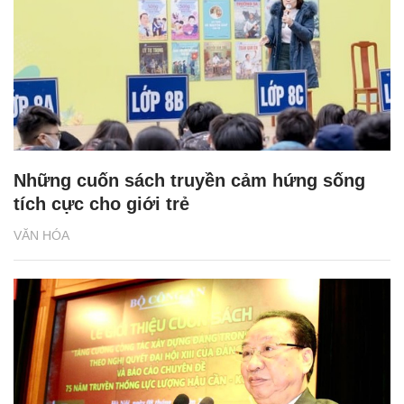
Những cuốn sách truyền cảm hứng sống
tích cực cho giới trẻ
VĂN HÓA