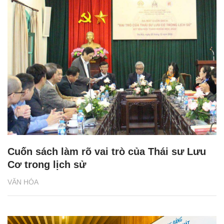
Cuốn sách làm rõ vai trò của Thái sư Lưu
Cơ trong lịch sử
VĂN HÓA