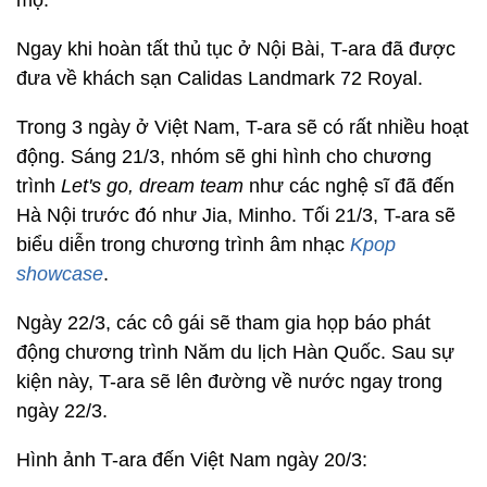
mộ.
Ngay khi hoàn tất thủ tục ở Nội Bài, T-ara đã được
đưa về khách sạn Calidas Landmark 72 Royal.
Trong 3 ngày ở Việt Nam, T-ara sẽ có rất nhiều hoạt
động. Sáng 21/3, nhóm sẽ ghi hình cho chương
trình
Let's go, dream team
như các nghệ sĩ đã đến
Hà Nội trước đó như Jia, Minho. Tối 21/3, T-ara sẽ
biểu diễn trong chương trình âm nhạc
Kpop
showcase
.
Ngày 22/3, các cô gái sẽ tham gia họp báo phát
động chương trình Năm du lịch Hàn Quốc. Sau sự
kiện này, T-ara sẽ lên đường về nước ngay trong
ngày 22/3.
Hình ảnh T-ara đến Việt Nam ngày 20/3: