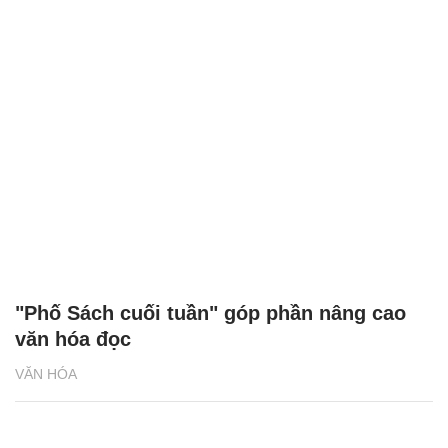
"Phố Sách cuối tuần" góp phần nâng cao
văn hóa đọc
VĂN HÓA