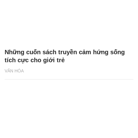
Những cuốn sách truyền cảm hứng sống
tích cực cho giới trẻ
VĂN HÓA