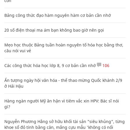
con
Bảng công thức đạo hàm nguyên hàm cơ bản cần nhớ
20 số điện thoại ma ám bạn không bao giờ nên gọi
Mẹo học thuộc Bảng tuần hoàn nguyên tố hóa học bằng thơ,
câu nói vui vẻ
Các công thức hóa học lớp 8, 9 cơ bản cần nhớ
106
Ấn tượng ngày hội văn hóa - thể thao mừng Quốc khánh 2/9
ở Hải Hậu
Hàng ngàn người Mỹ ân hận vì tiêm vắc xin HPV: Bác sĩ nói
gì?
Nguyễn Phương Hằng sở hữu khối tài sản "siêu khủng", từng
khoe sổ đỏ tính bằng cân, mắng cựu mẫu 'không có nổi