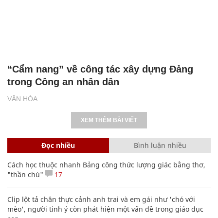
“Cẩm nang” về công tác xây dựng Đảng
trong Công an nhân dân
VĂN HÓA
XEM THÊM BÀI VIẾT
Đọc nhiều
Bình luận nhiều
Cách học thuộc nhanh Bảng công thức lượng giác bằng thơ,
"thần chú"
17
Clip lột tả chân thực cảnh anh trai và em gái như 'chó với
mèo', người tinh ý còn phát hiện một vấn đề trong giáo dục