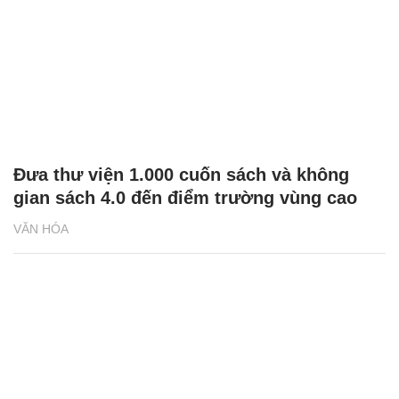
Đưa thư viện 1.000 cuốn sách và không
gian sách 4.0 đến điểm trường vùng cao
VĂN HÓA