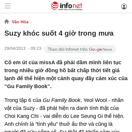
Văn Hóa
Suzy khóc suốt 4 giờ trong mưa
29/04/2013 - 09:23
Cô em út của missA đã phải dầm mình liên tục
trong nhiều giờ đồng hồ bất chấp thời tiết giá
lạnh để thể hiện một cảnh quay đầy cảm xúc của
"Gu Family Book".
Trong tập 6 của
Gu Family Book
, Yeol Wool - nhân
vật của Suzy - đã phát hiện ra danh tính thật của
Choi Kang Chi - vai diễn do Lee Seung Gi thể hiện.
Anh chính là "tình yêu" thuở ấu thơ và cũng là