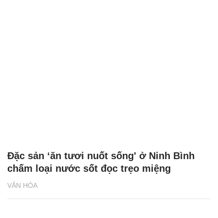
Đặc sản ‘ăn tươi nuốt sống' ở Ninh Bình
chấm loại nước sốt đọc trẹo miệng
VĂN HÓA