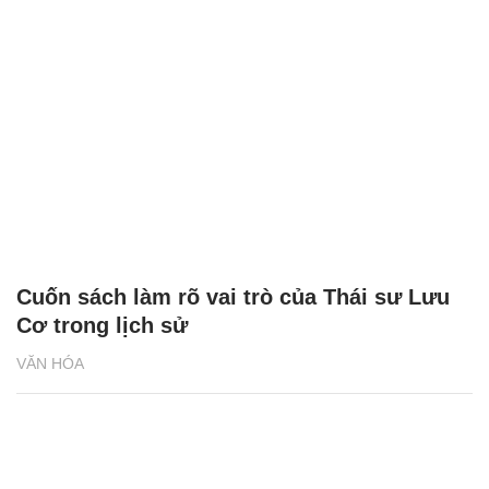
Cuốn sách làm rõ vai trò của Thái sư Lưu
Cơ trong lịch sử
VĂN HÓA