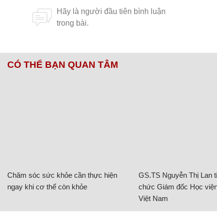
CÓ THỂ BẠN QUAN TÂM
Chăm sóc sức khỏe cần thực hiện
GS.TS Nguyễn Thị Lan ti
ngay khi cơ thể còn khỏe
chức Giám đốc Học viện
Việt Nam