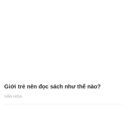
Giới trẻ nên đọc sách như thế nào?
VĂN HÓA