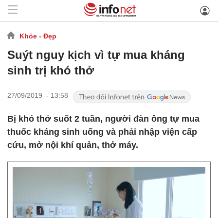
Khỏe - Đẹp
Suýt nguy kịch vì tự mua kháng
sinh trị khó thở
27/09/2019 - 13:58
Bị khó thở suốt 2 tuần, người đàn ông tự mua
thuốc kháng sinh uống và phải nhập viện cấp
cứu, mở nội khí quản, thở máy.