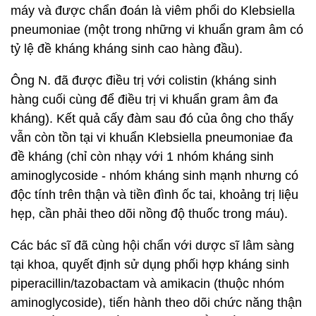
máy và được chẩn đoán là viêm phổi do Klebsiella
pneumoniae (một trong những vi khuẩn gram âm có
tỷ lệ đề kháng kháng sinh cao hàng đầu).
Ông N. đã được điều trị với colistin (kháng sinh
hàng cuối cùng để điều trị vi khuẩn gram âm đa
kháng). Kết quả cấy đàm sau đó của ông cho thấy
vẫn còn tồn tại vi khuẩn Klebsiella pneumoniae đa
đề kháng (chỉ còn nhạy với 1 nhóm kháng sinh
aminoglycoside - nhóm kháng sinh mạnh nhưng có
độc tính trên thận và tiền đình ốc tai, khoảng trị liệu
hẹp, cần phải theo dõi nồng độ thuốc trong máu).
Các bác sĩ đã cùng hội chẩn với dược sĩ lâm sàng
tại khoa, quyết định sử dụng phối hợp kháng sinh
piperacillin/tazobactam và amikacin (thuộc nhóm
aminoglycoside), tiến hành theo dõi chức năng thận