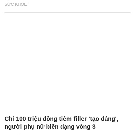
SỨC KHỎE
Chi 100 triệu đồng tiêm filler 'tạo dáng',
người phụ nữ biến dạng vòng 3