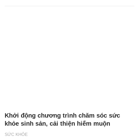
Khởi động chương trình chăm sóc sức
khỏe sinh sản, cải thiện hiếm muộn
SỨC KHỎE