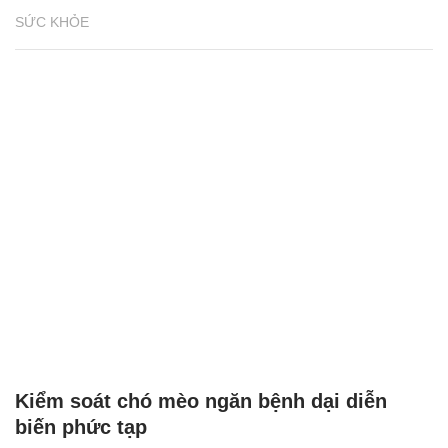
SỨC KHỎE
Kiểm soát chó mèo ngăn bệnh dại diễn
biến phức tạp