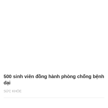
500 sinh viên đồng hành phòng chống bệnh
dại
SỨC KHỎE