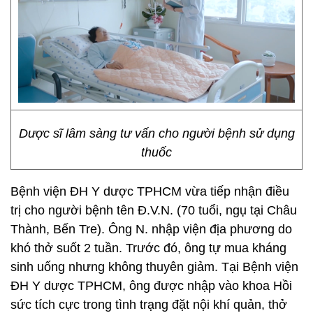
Dược sĩ lâm sàng tư vấn cho người bệnh sử dụng
thuốc
Bệnh viện ĐH Y dược TPHCM vừa tiếp nhận điều
trị cho người bệnh tên Đ.V.N. (70 tuổi, ngụ tại Châu
Thành, Bến Tre). Ông N. nhập viện địa phương do
khó thở suốt 2 tuần. Trước đó, ông tự mua kháng
sinh uống nhưng không thuyên giảm. Tại Bệnh viện
ĐH Y dược TPHCM, ông được nhập vào khoa Hồi
sức tích cực trong tình trạng đặt nội khí quản, thở