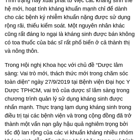
Tình trạng này xuất phát từ việc các kháng sinh thế
hệ mới, hoạt tính kháng khuẩn mạnh chỉ để dành
cho các bệnh ký nhiễm khuẩn nặng được sử dụng
rộng rãi, thiếu kiểm soát. Một nguyên nhân khác
cũng rất đáng lo ngại là kháng sinh được bán không
có toa thuốc của bác sĩ rất phổ biến ở cả thành thị
và nông thôn.
Trong Hội nghị Khoa học với chủ đề “Dược lâm
sàng: Vai trò mới, thách thức mới trong chăm sóc
toàn diện” ngày 27/9/2019 tại Bệnh viện Đại học Y
Dược TPHCM, vai trò của dược sĩ lâm sàng trong
chương trình quản lý sử dụng kháng sinh được
nhấn mạnh. Thực trạng lạm dụng kháng sinh trong
điều trị tại các bệnh viện và trong cộng đồng đã trở
thành một vấn nạn gây hậu quả nghiêm trọng bởi
tốc độ lan rộng của các vi khuẩn kháng nhiều nhóm