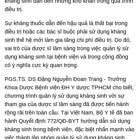
kháng sinh dẫn đến những khó khăn trong quá trình
điều trị.
Sự kháng thuốc dẫn đến hậu quả là thất bại trong
điều trị hoặc các bác sĩ buộc phải sử dụng kháng
sinh thế hệ mới làm gia tăng chi phí điều trị. Do đó,
vai trò của dược sĩ lâm sàng trong việc quản lý sử
dụng kháng sinh tại bệnh viện và trong cộng đồng
có ý nghĩa cực kỳ quan trọng.
PGS.TS. DS Đặng Nguyễn Đoan Trang - Trưởng
Khoa Dược Bệnh viện ĐH Y dược TPHCM cho biết,
chương trình quản lý sử dụng kháng sinh với sự
tham gia của dược sĩ lâm sàng đã được tiến hành
rộng rãi trên toàn cầu. Tại Việt Nam, Bộ Y tế đã ban
hành Quyết định 772/QĐ-BYT hướng dẫn sử dụng
kháng sinh trong bệnh viện, đặc biệt nhấn mạnh vào
việc thành lập nhóm quản lý sử dụng kháng sinh.