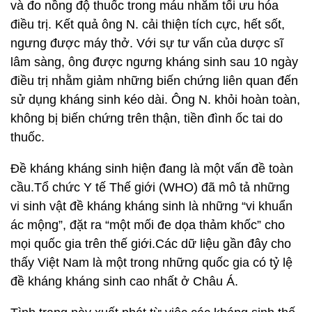
và đo nồng độ thuốc trong máu nhằm tối ưu hóa
điều trị. Kết quả ông N. cải thiện tích cực, hết sốt,
ngưng được máy thở. Với sự tư vấn của dược sĩ
lâm sàng, ông được ngưng kháng sinh sau 10 ngày
điều trị nhằm giảm những biến chứng liên quan đến
sử dụng kháng sinh kéo dài. Ông N. khỏi hoàn toàn,
không bị biến chứng trên thận, tiền đình ốc tai do
thuốc.
Đề kháng kháng sinh hiện đang là một vấn đề toàn
cầu.Tổ chức Y tế Thế giới (WHO) đã mô tả những
vi sinh vật đề kháng kháng sinh là những “vi khuẩn
ác mộng”, đặt ra “một mối đe dọa thảm khốc” cho
mọi quốc gia trên thế giới.Các dữ liệu gần đây cho
thấy Việt Nam là một trong những quốc gia có tỷ lệ
đề kháng kháng sinh cao nhất ở Châu Á.