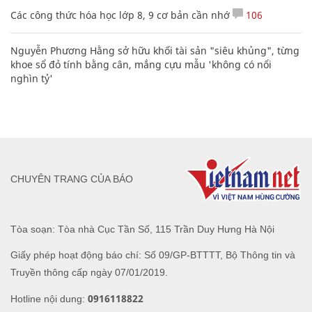
Các công thức hóa học lớp 8, 9 cơ bản cần nhớ
106
Nguyễn Phương Hằng sở hữu khối tài sản "siêu khủng", từng
khoe sổ đỏ tính bằng cân, mắng cựu mẫu 'không có nổi
nghìn tỷ'
CHUYÊN TRANG CỦA BÁO
Tòa soạn: Tòa nhà Cục Tần Số, 115 Trần Duy Hưng Hà Nội
Giấy phép hoạt động báo chí: Số 09/GP-BTTTT, Bộ Thông tin và
Truyền thông cấp ngày 07/01/2019.
0916118822
Hotline nội dung: