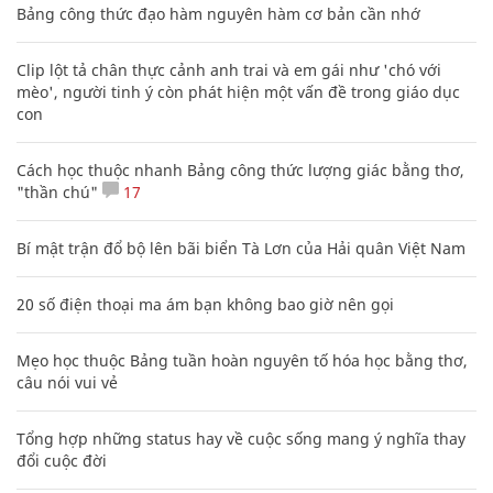
Bảng công thức đạo hàm nguyên hàm cơ bản cần nhớ
Clip lột tả chân thực cảnh anh trai và em gái như 'chó với
mèo', người tinh ý còn phát hiện một vấn đề trong giáo dục
con
Cách học thuộc nhanh Bảng công thức lượng giác bằng thơ,
"thần chú"
17
Bí mật trận đổ bộ lên bãi biển Tà Lơn của Hải quân Việt Nam
20 số điện thoại ma ám bạn không bao giờ nên gọi
Mẹo học thuộc Bảng tuần hoàn nguyên tố hóa học bằng thơ,
câu nói vui vẻ
Tổng hợp những status hay về cuộc sống mang ý nghĩa thay
đổi cuộc đời