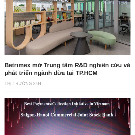
Betrimex mở Trung tâm R&D nghiên cứu và
phát triển ngành dừa tại TP.HCM
THỊ TRƯỜNG 24H