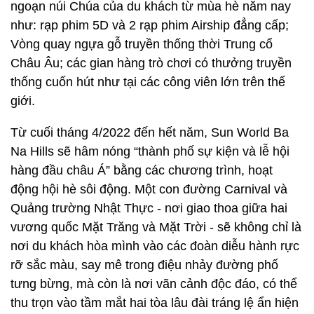
ngoạn núi Chúa của du khách từ mùa hè năm nay
như: rạp phim 5D và 2 rạp phim Airship đẳng cấp;
Vòng quay ngựa gỗ truyền thống thời Trung cổ
Châu Âu; các gian hàng trò chơi có thưởng truyền
thống cuốn hút như tại các công viên lớn trên thế
giới.
Từ cuối tháng 4/2022 đến hết năm, Sun World Ba
Na Hills sẽ hâm nóng “thành phố sự kiện và lễ hội
hàng đầu châu Á” bằng các chương trình, hoạt
động hội hè sôi động. Một con đường Carnival và
Quảng trường Nhật Thực - nơi giao thoa giữa hai
vương quốc Mặt Trăng và Mặt Trời - sẽ không chỉ là
nơi du khách hòa mình vào các đoàn diễu hành rực
rỡ sắc màu, say mê trong điệu nhảy đường phố
tưng bừng, mà còn là nơi vãn cảnh độc đáo, có thể
thu trọn vào tầm mắt hai tòa lâu đài tráng lệ ẩn hiện