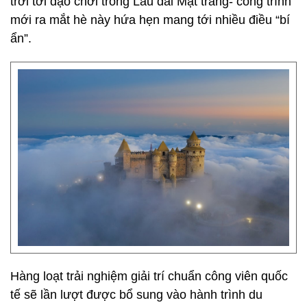
trời tới dạo chơi trong Lâu đài Mặt trăng- công trình
mới ra mắt hè này hứa hẹn mang tới nhiều điều “bí
ẩn”.
Hàng loạt trải nghiệm giải trí chuẩn công viên quốc
tế sẽ lần lượt được bổ sung vào hành trình du