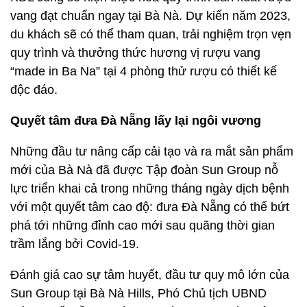
vang đạt chuẩn ngay tại Bà Nà. Dự kiến năm 2023,
du khách sẽ có thể tham quan, trải nghiệm trọn vẹn
quy trình và thưởng thức hương vị rượu vang
“made in Ba Na” tại 4 phòng thử rượu có thiết kế
độc đáo.
Quyết tâm đưa Đà Nẵng lấy lại ngôi vương
Những đầu tư nâng cấp cải tạo và ra mắt sản phẩm
mới của Bà Nà đã được Tập đoàn Sun Group nỗ
lực triển khai cả trong những tháng ngày dịch bệnh
với một quyết tâm cao độ: đưa Đà Nẵng có thể bứt
phá tới những đỉnh cao mới sau quãng thời gian
trầm lắng bởi Covid-19.
Đánh giá cao sự tâm huyết, đầu tư quy mô lớn của
Sun Group tại Bà Nà Hills, Phó Chủ tịch UBND