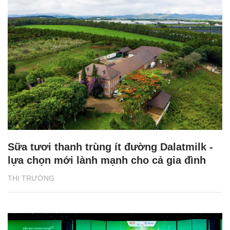
Sữa tươi thanh trùng ít đường Dalatmilk -
lựa chọn mới lành mạnh cho cả gia đình
THỊ TRƯỜNG