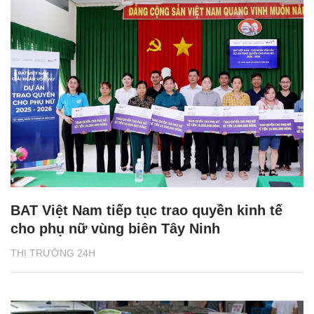
BAT Việt Nam tiếp tục trao quyền kinh tế
cho phụ nữ vùng biên Tây Ninh
THỊ TRƯỜNG 24H