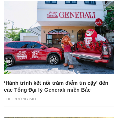
‘Hành trình kết nối trăm điểm tin cậy’ đến
các Tổng Đại lý Generali miền Bắc
THỊ TRƯỜNG 24H