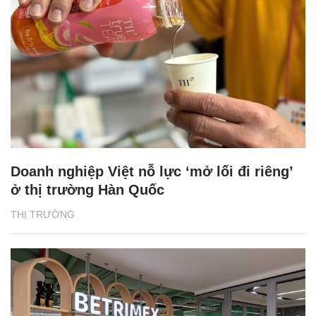
Doanh nghiệp Việt nỗ lực ‘mở lối đi riêng’
ở thị trường Hàn Quốc
THỊ TRƯỜNG