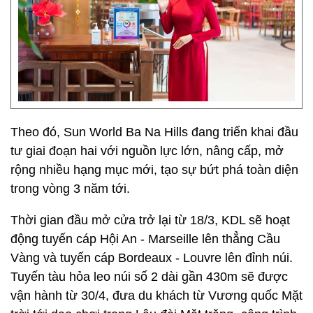
Theo đó, Sun World Ba Na Hills đang triển khai đầu
tư giai đoạn hai với nguồn lực lớn, nâng cấp, mở
rộng nhiều hạng mục mới, tạo sự bứt phá toàn diện
trong vòng 3 năm tới.
Thời gian đầu mở cửa trở lại từ 18/3, KDL sẽ hoạt
động tuyến cáp Hội An - Marseille lên thẳng Cầu
Vàng và tuyến cáp Bordeaux - Louvre lên đỉnh núi.
Tuyến tàu hỏa leo núi số 2 dài gần 430m sẽ được
vận hành từ 30/4, đưa du khách từ Vương quốc Mặt