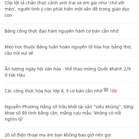
Clip lột tả chân thực cảnh anh trai và em gái như 'chó với
mèo', người tinh ý còn phát hiện một vấn đề trong giáo dục
con
Bảng công thức đạo hàm nguyên hàm cơ bản cần nhớ
Mẹo học thuộc Bảng tuần hoàn nguyên tố hóa học bằng thơ,
câu nói vui vẻ
Ấn tượng ngày hội văn hóa - thể thao mừng Quốc khánh 2/9
ở Hải Hậu
Các công thức hóa học lớp 8, 9 cơ bản cần nhớ
106
Nguyễn Phương Hằng sở hữu khối tài sản "siêu khủng", từng
khoe sổ đỏ tính bằng cân, mắng cựu mẫu 'không có nổi
nghìn tỷ'
20 số điện thoại ma ám bạn không bao giờ nên gọi