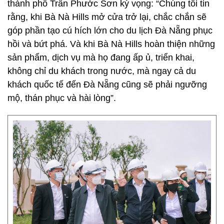
thành phố Trần Phước Sơn kỳ vọng: “Chúng tôi tin
rằng, khi Bà Nà Hills mở cửa trở lại, chắc chắn sẽ
góp phần tạo cú hích lớn cho du lịch Đà Nẵng phục
hồi và bứt phá. Và khi Bà Nà Hills hoàn thiện những
sản phẩm, dịch vụ mà họ đang ấp ủ, triển khai,
không chỉ du khách trong nước, mà ngay cả du
khách quốc tế đến Đà Nẵng cũng sẽ phải ngưỡng
mộ, thán phục và hài lòng”.