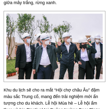
giữa mây trắng, rừng xanh.
Khu du lịch sẽ cho ra mắt “Hội chợ châu Âu” đậm
màu sắc Trung cổ, mang đến trải nghiệm mới ấn
tượng cho du khách. Lễ hội Mùa hè – Lễ hội ẩm