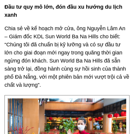
Đầu tư quy mô lớn, đón đầu xu hướng du lịch
xanh
Chia sẻ về kế hoạch mở cửa, ông Nguyễn Lâm An
– Giám đốc KDL Sun World Ba Na Hills cho biết:
“Chúng tôi đã chuẩn bị kỹ lưỡng và có sự đầu tư
lớn cho giai đoạn mới ngay trong quãng thời gian
ngừng đón khách. Sun World Ba Na Hills đã sẵn
sàng trở lại, đồng hành cùng sự hồi sinh của thành
phố Đà Nẵng, với một phiên bản mới vượt trội cả về
chất và lượng”.