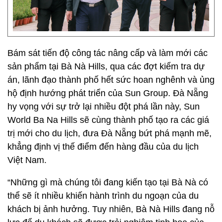
Bám sát tiến độ công tác nâng cấp và làm mới các
sản phẩm tại Bà Nà Hills, qua các đợt kiểm tra dự
án, lãnh đạo thành phố hết sức hoan nghênh và ủng
hộ định hướng phát triển của Sun Group. Đà Nẵng
hy vọng với sự trở lại nhiều đột phá lần này, Sun
World Ba Na Hills sẽ cùng thành phố tạo ra các giá
trị mới cho du lịch, đưa Đà Nẵng bứt phá mạnh mẽ,
khẳng định vị thế điểm đến hàng đầu của du lịch
Việt Nam.
“Những gì mà chúng tôi đang kiến tạo tại Bà Nà có
thể sẽ ít nhiều khiến hành trình du ngoạn của du
khách bị ảnh hưởng. Tuy nhiên, Bà Nà Hills đang nỗ