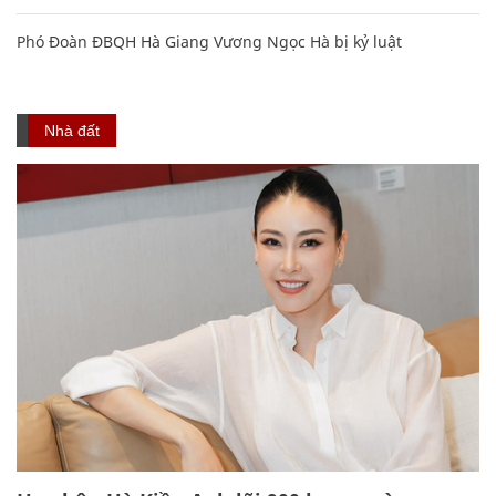
Phó Đoàn ĐBQH Hà Giang Vương Ngọc Hà bị kỷ luật
Nhà đất