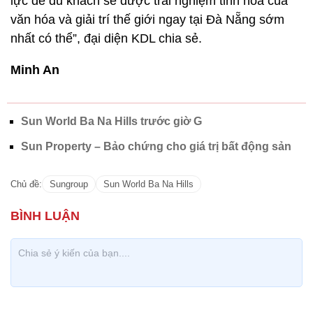
lực để du khách sẽ được trải nghiệm tinh hoa của
văn hóa và giải trí thế giới ngay tại Đà Nẵng sớm
nhất có thể”, đại diện KDL chia sẻ.
Minh An
Sun World Ba Na Hills trước giờ G
Sun Property – Bảo chứng cho giá trị bất động sản
Chủ đề:
Sungroup
Sun World Ba Na Hills