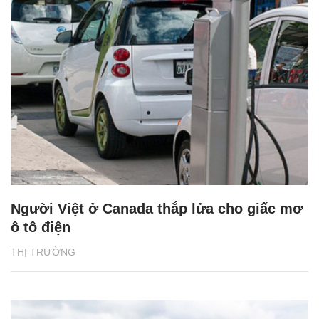
Người Việt ở Canada thắp lửa cho giấc mơ
ô tô điện
THỊ TRƯỜNG