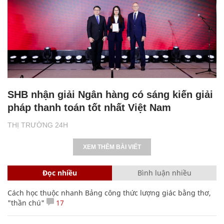
SHB nhận giải Ngân hàng có sáng kiến giải
pháp thanh toán tốt nhất Việt Nam
THỊ TRƯỜNG 24H
XEM THÊM BÀI VIẾT
Đọc nhiều
Bình luận nhiều
Cách học thuộc nhanh Bảng công thức lượng giác bằng thơ,
"thần chú"
17