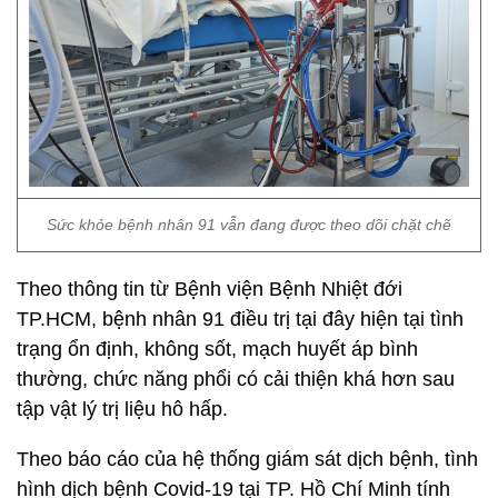
Sức khỏe bệnh nhân 91 vẫn đang được theo dõi chặt chẽ
Theo thông tin từ Bệnh viện Bệnh Nhiệt đới
TP.HCM, bệnh nhân 91 điều trị tại đây hiện tại tình
trạng ổn định, không sốt, mạch huyết áp bình
thường, chức năng phổi có cải thiện khá hơn sau
tập vật lý trị liệu hô hấp.
Theo báo cáo của hệ thống giám sát dịch bệnh, tình
hình dịch bệnh Covid-19 tại TP. Hồ Chí Minh tính