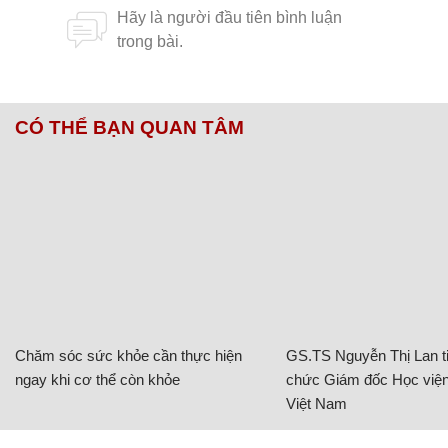
CÓ THỂ BẠN QUAN TÂM
Chăm sóc sức khỏe cần thực hiện
GS.TS Nguyễn Thị Lan ti
ngay khi cơ thể còn khỏe
chức Giám đốc Học viện
Việt Nam