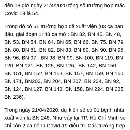
đến 08 giờ ngày 21/4/2020 tổng số trường hợp mắc
Covid-19 là 54.
Trong đó có 51 trường hợp đã xuất viện (03 ca ban
đầu, giai đoạn 1; 48 ca mới: BN 32, BN 45, BN 48,
BN 53, BN 54, BN 64, BN 65, BN 66, BN 75, BN 79,
BN 80, BN 81, BN 82, BN 83, BN 89, BN 90, BN 95,
BN 96, BN 97, BN 98, BN 99, BN 100, BN 119, BN
120, BN 121, BN 125, BN 126, BN 142, BN 150,
BN 151, BN 152, BN 153, BN 157, BN 159, BN 160,
BN 171, BN203, BN 204, BN 207, BN 234, BN 92,
BN 124, BN 127, BN 143, BN 158, BN 224, BN 235,
BN 236).
Trong ngày 21/04/2020, dự kiến sẽ có 01 bệnh nhân
xuất viện là BN 248. Như vậy tại TP. Hồ Chí Minh sẽ
chỉ còn 2 ca bệnh Covid-19 điều trị. Các trường hợp