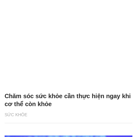
Chăm sóc sức khỏe cần thực hiện ngay khi
cơ thể còn khỏe
SỨC KHỎE