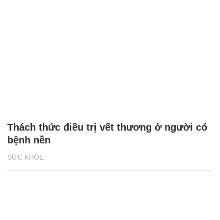
Thách thức điều trị vết thương ở người có
bệnh nền
SỨC KHỎE