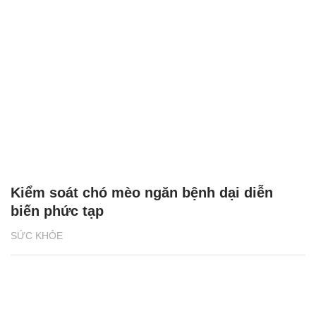
Kiểm soát chó mèo ngăn bệnh dại diễn
biến phức tạp
SỨC KHỎE