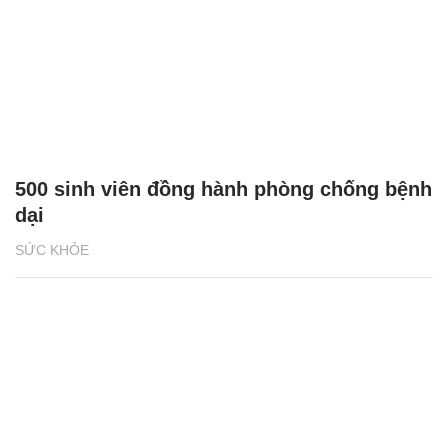
500 sinh viên đồng hành phòng chống bệnh
dại
SỨC KHỎE