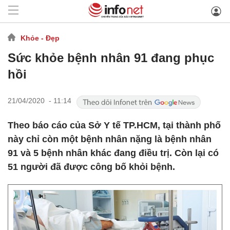
Khỏe - Đẹp
Sức khỏe bệnh nhân 91 đang phục
hồi
21/04/2020 - 11:14
Theo báo cáo của Sở Y tế TP.HCM, tại thành phố
này chỉ còn một bệnh nhân nặng là bệnh nhân
91 và 5 bệnh nhân khác đang điều trị. Còn lại có
51 người đã được công bố khỏi bệnh.