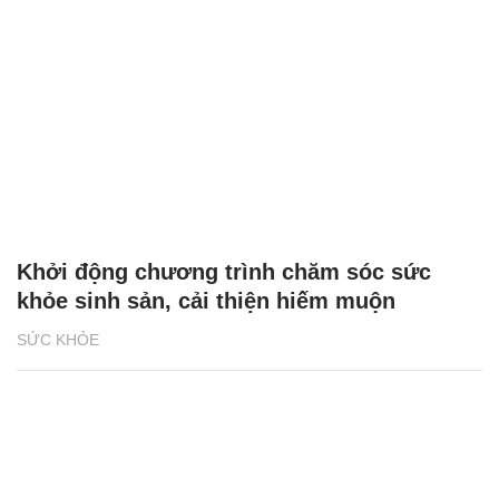
Khởi động chương trình chăm sóc sức
khỏe sinh sản, cải thiện hiếm muộn
SỨC KHỎE