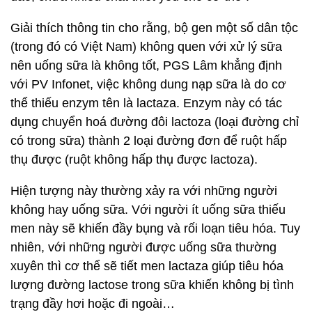
Giải thích thông tin cho rằng, bộ gen một số dân tộc
(trong đó có Việt Nam) không quen với xử lý sữa
nên uống sữa là không tốt, PGS Lâm khẳng định
với PV Infonet, việc không dung nạp sữa là do cơ
thể thiếu enzym tên là lactaza. Enzym này có tác
dụng chuyển hoá đường đôi lactoza (loại đường chỉ
có trong sữa) thành 2 loại đường đơn để ruột hấp
thụ được (ruột không hấp thụ được lactoza).
Hiện tượng này thường xảy ra với những người
không hay uống sữa. Với người ít uống sữa thiếu
men này sẽ khiến đầy bụng và rối loạn tiêu hóa. Tuy
nhiên, với những người được uống sữa thường
xuyên thì cơ thể sẽ tiết men lactaza giúp tiêu hóa
lượng đường lactose trong sữa khiến không bị tình
trạng đầy hơi hoặc đi ngoài…