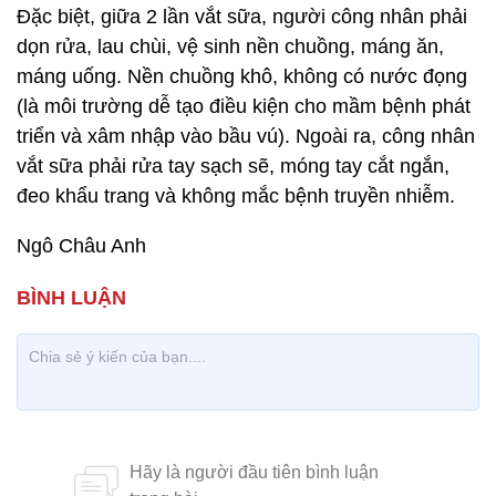
Đặc biệt, giữa 2 lần vắt sữa, người công nhân phải
dọn rửa, lau chùi, vệ sinh nền chuồng, máng ăn,
máng uống. Nền chuồng khô, không có nước đọng
(là môi trường dễ tạo điều kiện cho mầm bệnh phát
triển và xâm nhập vào bầu vú). Ngoài ra, công nhân
vắt sữa phải rửa tay sạch sẽ, móng tay cắt ngắn,
đeo khẩu trang và không mắc bệnh truyền nhiễm.
Ngô Châu Anh