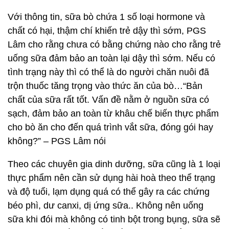
Với thông tin, sữa bò chứa 1 số loại hormone và
chất có hại, thậm chí khiến trẻ dậy thì sớm, PGS
Lâm cho rằng chưa có bằng chứng nào cho rằng trẻ
uống sữa đảm bảo an toàn lại dậy thì sớm. Nếu có
tình trạng này thì có thể là do người chăn nuôi đã
trộn thuốc tăng trọng vào thức ăn của bò…“Bản
chất của sữa rất tốt. Vấn đề nằm ở nguồn sữa có
sạch, đảm bảo an toàn từ khâu chế biến thực phẩm
cho bò ăn cho đến quá trình vắt sữa, đóng gói hay
không?” – PGS Lâm nói
Theo các chuyên gia dinh dưỡng, sữa cũng là 1 loại
thực phẩm nên cần sử dụng hài hoà theo thể trạng
và độ tuổi, lạm dụng quá có thể gây ra các chứng
béo phì, dư canxi, dị ứng sữa.. Không nên uống
sữa khi đói mà không có tinh bột trong bụng, sữa sẽ