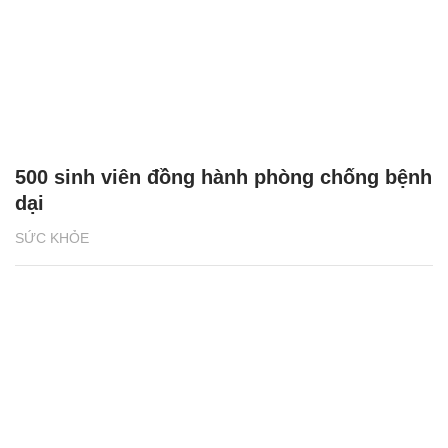
500 sinh viên đồng hành phòng chống bệnh
dại
SỨC KHỎE