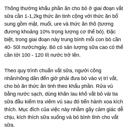
Thông thường khẩu phần ăn cho bò ở giai đoạn vắt
sữa cần 1-1,2kg thức ăn tinh cộng với thức ăn bổ
sung gồm mật, muối, ure và thức ăn thô (tương
đương khoảng 10% trọng lượng cơ thể bò). Đặc
biệt, trong giai đoạn này trung bình mỗi con bò cần
40- 50l nước/ngày. Bò có sản lượng sữa cao có thể
cần tới 100 - 120 lít nước trở lên.
Theo quy trình chuẩn vắt sữa, người công
nhân/nông dân đến giờ phải đưa bò vào vị trí vắt,
cho bò ăn thức ăn tinh theo khẩu phần. Rửa vú
bằng nước sạch, dùng khăn lau khô vắt bỏ vài tia
sữa đầu kiểm tra viêm vú sau đó tiến hành xoa kích
thích. Mục đích của việc này nhằm gây cảm giác dễ
chịu, kích thích sữa xuống và bò bình tỉnh cho vắt
sữa.