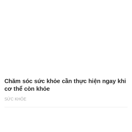
Chăm sóc sức khỏe cần thực hiện ngay khi
cơ thể còn khỏe
SỨC KHỎE