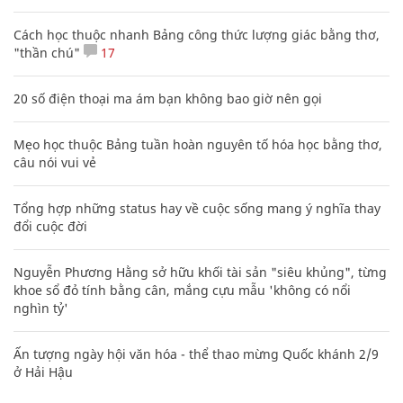
Cách học thuộc nhanh Bảng công thức lượng giác bằng thơ,
"thần chú"
17
20 số điện thoại ma ám bạn không bao giờ nên gọi
Mẹo học thuộc Bảng tuần hoàn nguyên tố hóa học bằng thơ,
câu nói vui vẻ
Tổng hợp những status hay về cuộc sống mang ý nghĩa thay
đổi cuộc đời
Nguyễn Phương Hằng sở hữu khối tài sản "siêu khủng", từng
khoe sổ đỏ tính bằng cân, mắng cựu mẫu 'không có nổi
nghìn tỷ'
Ấn tượng ngày hội văn hóa - thể thao mừng Quốc khánh 2/9
ở Hải Hậu