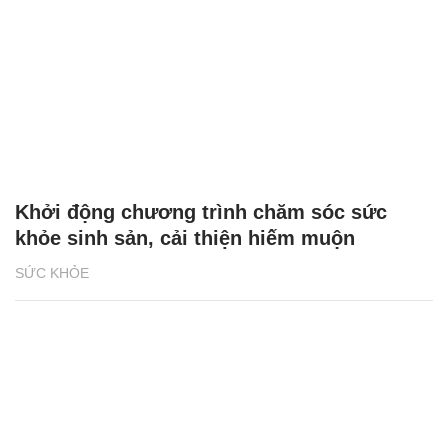
Khởi động chương trình chăm sóc sức
khỏe sinh sản, cải thiện hiếm muộn
SỨC KHỎE