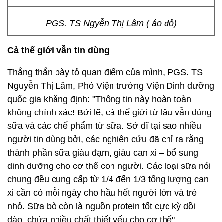
PGS. TS Ngyễn Thị Lâm ( áo đỏ)
Cả thế giới vẫn tin dùng
Thẳng thắn bày tỏ quan điểm của mình, PGS. TS
Nguyễn Thị Lâm, Phó Viện trưởng Viện Dinh dưỡng
quốc gia khẳng định: "Thông tin này hoàn toàn
không chính xác! Bởi lẽ, cả thế giới từ lâu vẫn dùng
sữa và các chế phẩm từ sữa. Sở dĩ tại sao nhiều
người tin dùng bởi, các nghiên cứu đã chỉ ra rằng
thành phần sữa giàu đạm, giàu can xi – bổ sung
dinh dưỡng cho cơ thể con người. Các loại sữa nói
chung đều cung cấp từ 1/4 đến 1/3 tổng lượng can
xi cần có mỗi ngày cho hầu hết người lớn và trẻ
nhỏ. Sữa bò còn là nguồn protein tốt cực kỳ dồi
dào, chứa nhiều chất thiết yếu cho cơ thể".