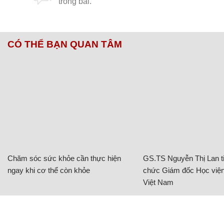
CÓ THỂ BẠN QUAN TÂM
Chăm sóc sức khỏe cần thực hiện
GS.TS Nguyễn Thị Lan ti
ngay khi cơ thể còn khỏe
chức Giám đốc Học viện
Việt Nam